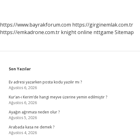
https://www.bayrakforum.com
https://girginemlak.com.tr
https://emkadrone.com.tr
knight online
nttgame
Sitemap
Sidebar
Son Yazılar
Ev adresi yazarken posta kodu yazılır mı ?
Ağustos 6, 2026
Kur’an-ı Kerim’de hangi meyve üzerine yemin edilmiştir ?
Ağustos 6, 2026
Ayağın ağrıması neden olur ?
Ağustos 5, 2026
Arabada kasa ne demek ?
Ağustos 4, 2026