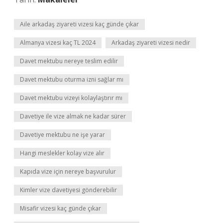
Aile arkadaş ziyareti vizesi kaç günde çıkar
Almanya vizesi kaç TL 2024
Arkadaş ziyareti vizesi nedir
Davet mektubu nereye teslim edilir
Davet mektubu oturma izni sağlar mı
Davet mektubu vizeyi kolaylaştırır mı
Davetiye ile vize almak ne kadar sürer
Davetiye mektubu ne işe yarar
Hangi meslekler kolay vize alır
Kapıda vize için nereye başvurulur
Kimler vize davetiyesi gönderebilir
Misafir vizesi kaç günde çıkar