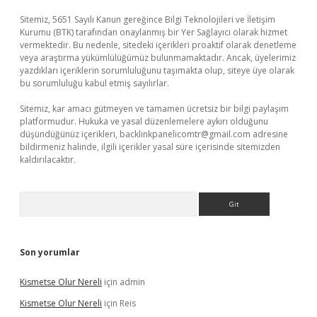
Sitemiz, 5651 Sayılı Kanun gereğince Bilgi Teknolojileri ve İletişim
Kurumu (BTK) tarafından onaylanmış bir Yer Sağlayıcı olarak hizmet
vermektedir. Bu nedenle, sitedeki içerikleri proaktif olarak denetleme
veya araştırma yükümlülüğümüz bulunmamaktadır. Ancak, üyelerimiz
yazdıkları içeriklerin sorumluluğunu taşımakta olup, siteye üye olarak
bu sorumluluğu kabul etmiş sayılırlar.
Sitemiz, kar amacı gütmeyen ve tamamen ücretsiz bir bilgi paylaşım
platformudur. Hukuka ve yasal düzenlemelere aykırı olduğunu
düşündüğünüz içerikleri,
backlinkpanelicomtr@gmail.com
adresine
bildirmeniz halinde, ilgili içerikler yasal süre içerisinde sitemizden
kaldırılacaktır.
Arama
Son yorumlar
Kismetse Olur Nereli
için
admin
Kismetse Olur Nereli
için
Reis