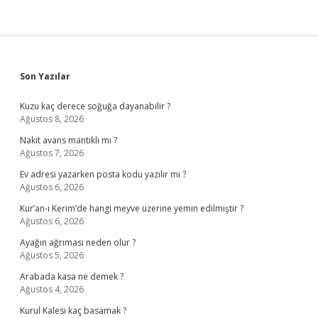
Sidebar
Son Yazılar
Kuzu kaç derece soğuğa dayanabilir ?
Ağustos 8, 2026
Nakit avans mantıklı mı ?
Ağustos 7, 2026
Ev adresi yazarken posta kodu yazılır mı ?
Ağustos 6, 2026
Kur’an-ı Kerim’de hangi meyve üzerine yemin edilmiştir ?
Ağustos 6, 2026
Ayağın ağrıması neden olur ?
Ağustos 5, 2026
Arabada kasa ne demek ?
Ağustos 4, 2026
Kurul Kalesi kaç basamak ?