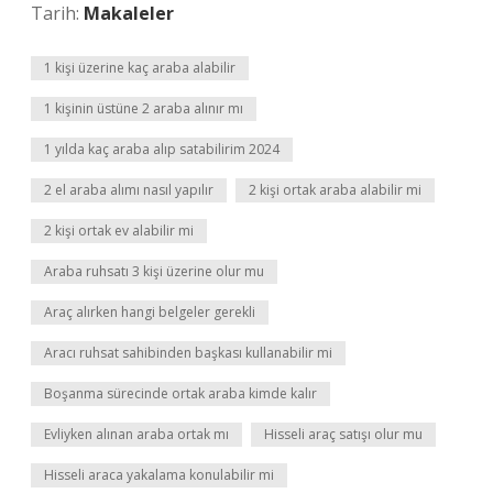
Tarih:
Makaleler
1 kişi üzerine kaç araba alabilir
1 kişinin üstüne 2 araba alınır mı
1 yılda kaç araba alıp satabilirim 2024
2 el araba alımı nasıl yapılır
2 kişi ortak araba alabilir mi
2 kişi ortak ev alabilir mi
Araba ruhsatı 3 kişi üzerine olur mu
Araç alırken hangi belgeler gerekli
Aracı ruhsat sahibinden başkası kullanabilir mi
Boşanma sürecinde ortak araba kimde kalır
Evliyken alınan araba ortak mı
Hisseli araç satışı olur mu
Hisseli araca yakalama konulabilir mi