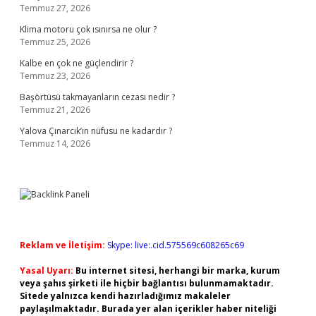
Temmuz 27, 2026
Klima motoru çok ısınırsa ne olur ?
Temmuz 25, 2026
Kalbe en çok ne güçlendirir ?
Temmuz 23, 2026
Başörtüsü takmayanların cezası nedir ?
Temmuz 21, 2026
Yalova Çınarcık’ın nüfusu ne kadardır ?
Temmuz 14, 2026
Reklam ve İletişim:
Skype: live:.cid.575569c608265c69
Yasal Uyarı:
Bu internet sitesi, herhangi bir marka, kurum
veya şahıs şirketi ile hiçbir bağlantısı bulunmamaktadır.
Sitede yalnızca kendi hazırladığımız makaleler
paylaşılmaktadır. Burada yer alan içerikler haber niteliği