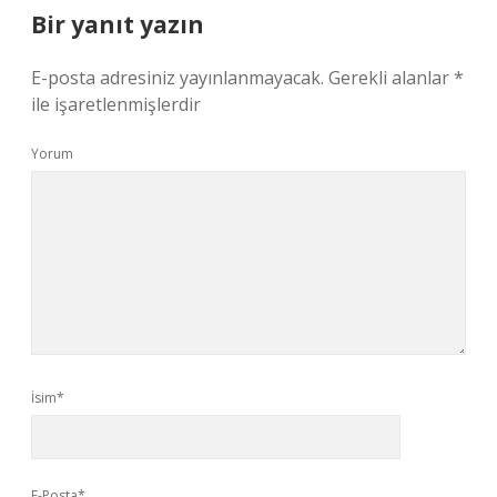
Bir yanıt yazın
E-posta adresiniz yayınlanmayacak.
Gerekli alanlar
*
ile işaretlenmişlerdir
Yorum
İsim*
E-Posta*