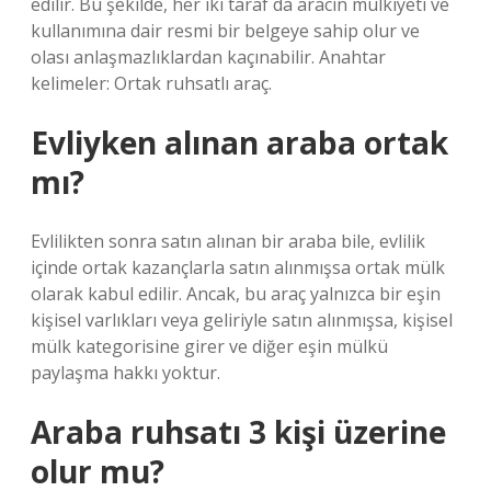
edilir. Bu şekilde, her iki taraf da aracın mülkiyeti ve
kullanımına dair resmi bir belgeye sahip olur ve
olası anlaşmazlıklardan kaçınabilir. Anahtar
kelimeler: Ortak ruhsatlı araç.
Evliyken alınan araba ortak
mı?
Evlilikten sonra satın alınan bir araba bile, evlilik
içinde ortak kazançlarla satın alınmışsa ortak mülk
olarak kabul edilir. Ancak, bu araç yalnızca bir eşin
kişisel varlıkları veya geliriyle satın alınmışsa, kişisel
mülk kategorisine girer ve diğer eşin mülkü
paylaşma hakkı yoktur.
Araba ruhsatı 3 kişi üzerine
olur mu?