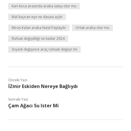
Karı koca arasında araba satışı olur mu
Mal kaçıran eşe ne davası açılır
Miras Kalan araba Nasıl Paylaşılır
Ortak araba olur mu
Ruhsat değişikliği ne kadar 2024
Soyadı değişince araç ruhsatı değişir mi
Önceki Yazı
İZmir Eskiden Nereye Bağlıydı
Sonraki Yazı
Çam Ağacı Su Ister Mi