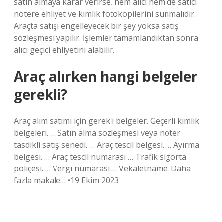
satın almaya karar verirse, hem alıcı hem de satıcı
notere ehliyet ve kimlik fotokopilerini sunmalıdır.
Araçta satışı engelleyecek bir şey yoksa satış
sözleşmesi yapılır. İşlemler tamamlandıktan sonra
alıcı geçici ehliyetini alabilir.
Araç alırken hangi belgeler
gerekli?
Araç alım satımı için gerekli belgeler. Geçerli kimlik
belgeleri. … Satın alma sözleşmesi veya noter
tasdikli satış senedi. … Araç tescil belgesi. … Ayırma
belgesi. … Araç tescil numarası … Trafik sigorta
poliçesi. … Vergi numarası … Vekaletname. Daha
fazla makale… •19 Ekim 2023