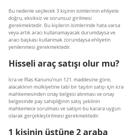
Bu nedenle seçilecek 3 kişinin isimlerinin ehliyete
doğru, eksiksiz ve sorunsuz girilmesi
gerekmektedir. Bu kişilerin isimlerinde hata varsa
veya artık aracı kullanamayacak durumdaysa ve
aracı başkası kullanmak zorundaysa ehliyetin
yenilenmesi gerekmektedir.
Hisseli araç satışı olur mu?
İcra ve İflas Kanunu’nun 121. maddesine göre,
alacaklının mülkiyetine tabi bir taşıtın satışı için icra
mahkemesinden onay belgesi alınması ve onay
belgesinde pay sahipliğinin satış şeklinin
mahkemece sorulması ve satışın bu karara uygun
olarak gerçekleştirilmesi gerekmektedir.
1 kişinin üstüne 2 araba