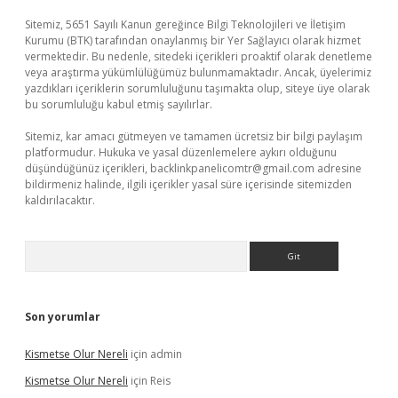
Sitemiz, 5651 Sayılı Kanun gereğince Bilgi Teknolojileri ve İletişim
Kurumu (BTK) tarafından onaylanmış bir Yer Sağlayıcı olarak hizmet
vermektedir. Bu nedenle, sitedeki içerikleri proaktif olarak denetleme
veya araştırma yükümlülüğümüz bulunmamaktadır. Ancak, üyelerimiz
yazdıkları içeriklerin sorumluluğunu taşımakta olup, siteye üye olarak
bu sorumluluğu kabul etmiş sayılırlar.
Sitemiz, kar amacı gütmeyen ve tamamen ücretsiz bir bilgi paylaşım
platformudur. Hukuka ve yasal düzenlemelere aykırı olduğunu
düşündüğünüz içerikleri,
backlinkpanelicomtr@gmail.com
adresine
bildirmeniz halinde, ilgili içerikler yasal süre içerisinde sitemizden
kaldırılacaktır.
Arama
Son yorumlar
Kismetse Olur Nereli
için
admin
Kismetse Olur Nereli
için
Reis