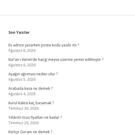
Sidebar
Son Yazılar
Ev adresi yazarken posta kodu yazılır mı ?
Ağustos 6, 2026
Kur’an-ı Kerim’de hangi meyve üzerine yemin edilmiştir ?
Ağustos 6, 2026
Ayağın ağrıması neden olur ?
Ağustos 5, 2026
Arabada kasa ne demek ?
Ağustos 4, 2026
Kurul Kalesi kaç basamak ?
Temmuz 30, 2026
Yıldırım tozu fiyatları ne kadar ?
Temmuz 29, 2026
Kürtçe Gorani ne demek ?