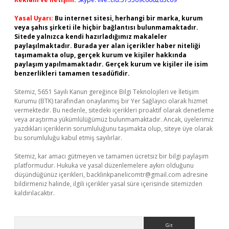
Yasal Uyarı:
Bu internet sitesi, herhangi bir marka, kurum
veya şahıs şirketi ile hiçbir bağlantısı bulunmamaktadır.
Sitede yalnızca kendi hazırladığımız makaleler
paylaşılmaktadır. Burada yer alan içerikler haber niteliği
taşımamakta olup, gerçek kurum ve kişiler hakkında
paylaşım yapılmamaktadır. Gerçek kurum ve kişiler ile isim
benzerlikleri tamamen tesadüfidir.
Sitemiz, 5651 Sayılı Kanun gereğince Bilgi Teknolojileri ve İletişim
Kurumu (BTK) tarafından onaylanmış bir Yer Sağlayıcı olarak hizmet
vermektedir. Bu nedenle, sitedeki içerikleri proaktif olarak denetleme
veya araştırma yükümlülüğümüz bulunmamaktadır. Ancak, üyelerimiz
yazdıkları içeriklerin sorumluluğunu taşımakta olup, siteye üye olarak
bu sorumluluğu kabul etmiş sayılırlar.
Sitemiz, kar amacı gütmeyen ve tamamen ücretsiz bir bilgi paylaşım
platformudur. Hukuka ve yasal düzenlemelere aykırı olduğunu
düşündüğünüz içerikleri,
backlinkpanelicomtr@gmail.com
adresine
bildirmeniz halinde, ilgili içerikler yasal süre içerisinde sitemizden
kaldırılacaktır.
Arama