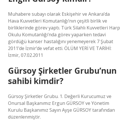
Muhabere subayı olarak Eskişehir ve Ankara’da
Hava Kuvvetleri Komutanlığı’nın çeşitli birlik ve
birliklerinde görev yaptı. Türk Silahlı Kuvvetleri Harp
Okulu Komutanlığı’nda görev yaparken tedavi
gördüğü kanser hastalığını yenemeyerek 7 Şubat
2011’de İzmir’de vefat etti. ÖLÜM YERİ VE TARİHİ:
İzmir, 07.02.2011
Gürsoy Şirketler Grubu’nun
sahibi kimdir?
Gürsoy Şirketler Grubu. 1. Değerli Kurucumuz ve
Onursal Başkanımız Ergun GÜRSOY ve Yönetim
Kurulu Başkanımız Sayın Ayşe GÜRSOY tarafından
düzenlenmiştir.