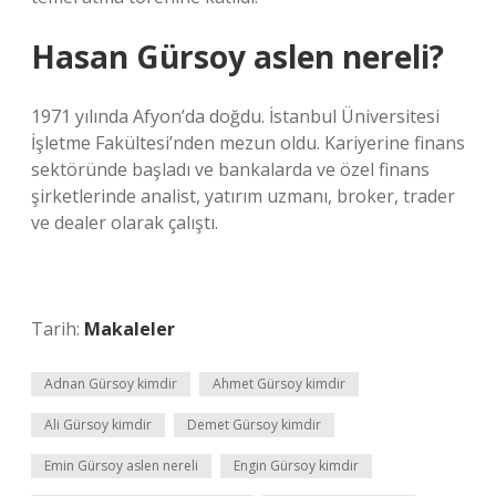
Hasan Gürsoy aslen nereli?
1971 yılında Afyon’da doğdu. İstanbul Üniversitesi
İşletme Fakültesi’nden mezun oldu. Kariyerine finans
sektöründe başladı ve bankalarda ve özel finans
şirketlerinde analist, yatırım uzmanı, broker, trader
ve dealer olarak çalıştı.
Tarih:
Makaleler
Adnan Gürsoy kimdir
Ahmet Gürsoy kimdir
Ali Gürsoy kimdir
Demet Gürsoy kimdir
Emin Gürsoy aslen nereli
Engin Gürsoy kimdir