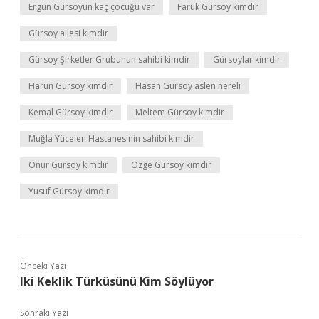
Ergün Gürsoyun kaç çocuğu var
Faruk Gürsoy kimdir
Gürsoy ailesi kimdir
Gürsoy Şirketler Grubunun sahibi kimdir
Gürsoylar kimdir
Harun Gürsoy kimdir
Hasan Gürsoy aslen nereli
Kemal Gürsoy kimdir
Meltem Gürsoy kimdir
Muğla Yücelen Hastanesinin sahibi kimdir
Onur Gürsoy kimdir
Özge Gürsoy kimdir
Yusuf Gürsoy kimdir
Önceki Yazı
Iki Keklik Türküsünü Kim Söylüyor
Sonraki Yazı