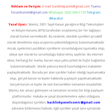
Reklam ve İletişim:
E-mail:
backlinkpaneli@gmail.com
Teams:
forumhizmeti@gmail.com
Whatsapp: 0262 606 0 726
Telegram:
@karabul
Yasal Uyarı:
Sitemiz, 5651 Sayılı Kanun gereğince Bilgi Teknolojileri
ve İletişim Kurumu (BTK) tarafından onaylanmış bir Yer Sağlayıcı
olarak hizmet vermektedir. Bu nedenle, sitedeki içerikleri proaktif
olarak denetleme veya araştırma yükümlülüğümüz bulunmamaktadır.
Ancak, üyelerimiz yazdıkları içeriklerin sorumluluğunu taşımakta olup,
siteye üye olarak bu sorumluluğu kabul etmiş sayılırlar. Bu internet
sitesi, herhangi bir marka, kurum veya şahıs şirketi ile hiçbir bağlantısı
bulunmamaktadır. Sitede yalnızca kendi hazırladığımız makaleler
paylaşılmaktadır. Burada yer alan içerikler haber niteliği taşımamakta
olup, gerçek kurum ve kişiler hakkında paylaşım yapılmamaktadır.
Gerçek kurum ve kişiler ile isim benzerlikleri tamamen tesadüfidir.
Sitemiz, kar amacı gütmeyen ve tamamen ücretsiz bir bilgi paylaşım
platformudur. Hukuka ve yasal düzenlemelere aykırı olduğunu
düşündüğünüz içerikleri,
backlinkpanelicomtr@gmail.com
adresine bildirmeniz halinde, ilgili içerikler yasal süre içerisinde