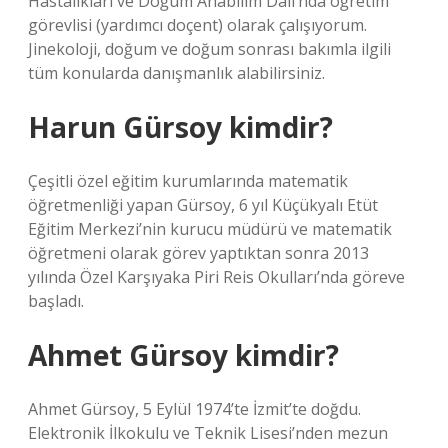
Hastalıkları ve Doğum Anabilim Dalı’nda öğretim
görevlisi (yardımcı doçent) olarak çalışıyorum.
Jinekoloji, doğum ve doğum sonrası bakımla ilgili
tüm konularda danışmanlık alabilirsiniz.
Harun Gürsoy kimdir?
Çeşitli özel eğitim kurumlarında matematik
öğretmenliği yapan Gürsoy, 6 yıl Küçükyalı Etüt
Eğitim Merkezi’nin kurucu müdürü ve matematik
öğretmeni olarak görev yaptıktan sonra 2013
yılında Özel Karşıyaka Piri Reis Okulları’nda göreve
başladı.
Ahmet Gürsoy kimdir?
Ahmet Gürsoy, 5 Eylül 1974’te İzmit’te doğdu.
Elektronik İlkokulu ve Teknik Lisesi’nden mezun