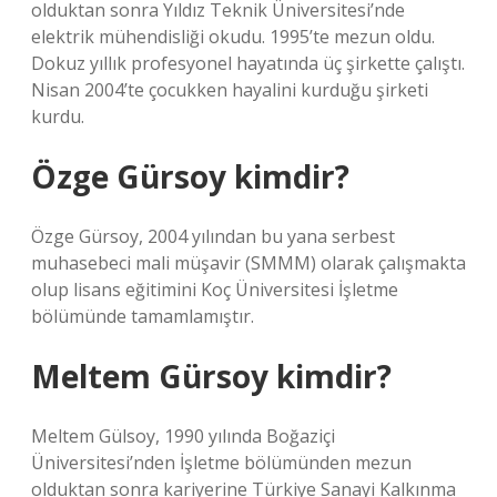
olduktan sonra Yıldız Teknik Üniversitesi’nde
elektrik mühendisliği okudu. 1995’te mezun oldu.
Dokuz yıllık profesyonel hayatında üç şirkette çalıştı.
Nisan 2004’te çocukken hayalini kurduğu şirketi
kurdu.
Özge Gürsoy kimdir?
Özge Gürsoy, 2004 yılından bu yana serbest
muhasebeci mali müşavir (SMMM) olarak çalışmakta
olup lisans eğitimini Koç Üniversitesi İşletme
bölümünde tamamlamıştır.
Meltem Gürsoy kimdir?
Meltem Gülsoy, 1990 yılında Boğaziçi
Üniversitesi’nden İşletme bölümünden mezun
olduktan sonra kariyerine Türkiye Sanayi Kalkınma