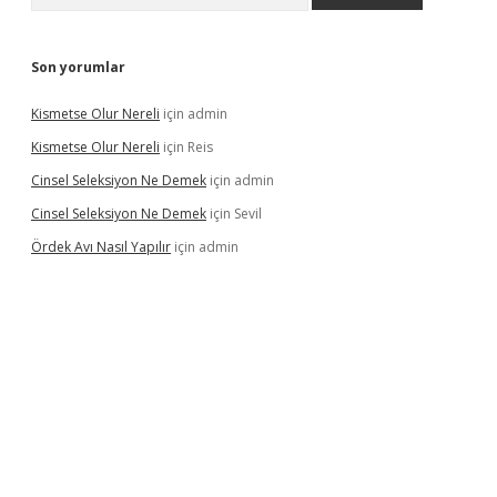
Son yorumlar
Kismetse Olur Nereli
için
admin
Kismetse Olur Nereli
için
Reis
Cinsel Seleksiyon Ne Demek
için
admin
Cinsel Seleksiyon Ne Demek
için
Sevil
Ördek Avı Nasıl Yapılır
için
admin
ş