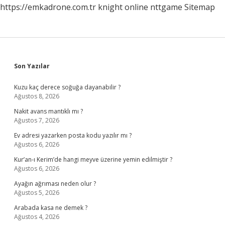
https://emkadrone.com.tr
knight online
nttgame
Sitemap
Sidebar
Son Yazılar
Kuzu kaç derece soğuğa dayanabilir ?
Ağustos 8, 2026
Nakit avans mantıklı mı ?
Ağustos 7, 2026
Ev adresi yazarken posta kodu yazılır mı ?
Ağustos 6, 2026
Kur’an-ı Kerim’de hangi meyve üzerine yemin edilmiştir ?
Ağustos 6, 2026
Ayağın ağrıması neden olur ?
Ağustos 5, 2026
Arabada kasa ne demek ?
Ağustos 4, 2026