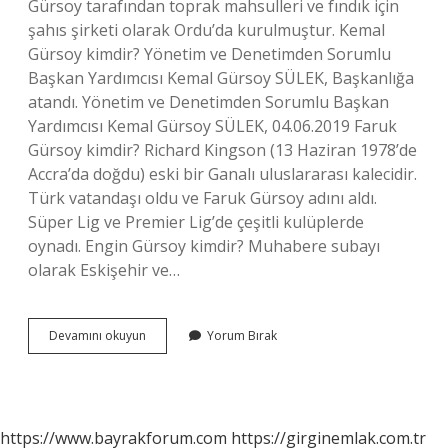
Gürsoy tarafından toprak mahsulleri ve fındık için
şahıs şirketi olarak Ordu’da kurulmuştur. Kemal
Gürsoy kimdir? Yönetim ve Denetimden Sorumlu
Başkan Yardımcısı Kemal Gürsoy SÜLEK, Başkanlığa
atandı. Yönetim ve Denetimden Sorumlu Başkan
Yardımcısı Kemal Gürsoy SÜLEK, 04.06.2019 Faruk
Gürsoy kimdir? Richard Kingson (13 Haziran 1978’de
Accra’da doğdu) eski bir Ganalı uluslararası kalecidir.
Türk vatandaşı oldu ve Faruk Gürsoy adını aldı.
Süper Lig ve Premier Lig’de çeşitli kulüplerde
oynadı. Engin Gürsoy kimdir? Muhabere subayı
olarak Eskişehir ve…
Ibrahim
Devamını okuyun
Yorum Bırak
Gürsoy
Kimdir
https://www.bayrakforum.com
https://girginemlak.com.tr