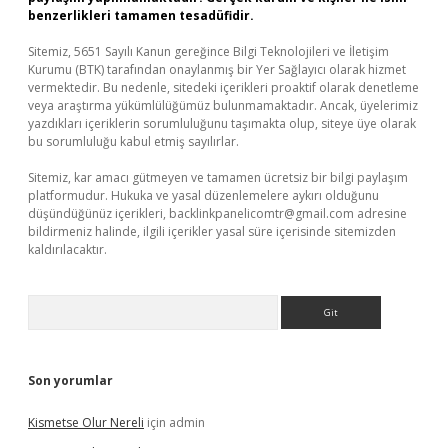
benzerlikleri tamamen tesadüfidir.
Sitemiz, 5651 Sayılı Kanun gereğince Bilgi Teknolojileri ve İletişim
Kurumu (BTK) tarafından onaylanmış bir Yer Sağlayıcı olarak hizmet
vermektedir. Bu nedenle, sitedeki içerikleri proaktif olarak denetleme
veya araştırma yükümlülüğümüz bulunmamaktadır. Ancak, üyelerimiz
yazdıkları içeriklerin sorumluluğunu taşımakta olup, siteye üye olarak
bu sorumluluğu kabul etmiş sayılırlar.
Sitemiz, kar amacı gütmeyen ve tamamen ücretsiz bir bilgi paylaşım
platformudur. Hukuka ve yasal düzenlemelere aykırı olduğunu
düşündüğünüz içerikleri,
backlinkpanelicomtr@gmail.com
adresine
bildirmeniz halinde, ilgili içerikler yasal süre içerisinde sitemizden
kaldırılacaktır.
Arama
Son yorumlar
Kismetse Olur Nereli
için
admin