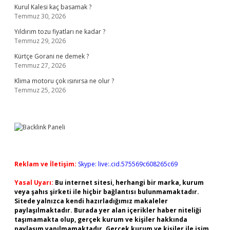
Kurul Kalesi kaç basamak ?
Temmuz 30, 2026
Yıldırım tozu fiyatları ne kadar ?
Temmuz 29, 2026
Kürtçe Gorani ne demek ?
Temmuz 27, 2026
Klima motoru çok ısınırsa ne olur ?
Temmuz 25, 2026
Reklam ve İletişim:
Skype: live:.cid.575569c608265c69
Yasal Uyarı:
Bu internet sitesi, herhangi bir marka, kurum
veya şahıs şirketi ile hiçbir bağlantısı bulunmamaktadır.
Sitede yalnızca kendi hazırladığımız makaleler
paylaşılmaktadır. Burada yer alan içerikler haber niteliği
taşımamakta olup, gerçek kurum ve kişiler hakkında
paylaşım yapılmamaktadır. Gerçek kurum ve kişiler ile isim