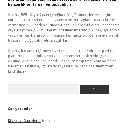
benzerlikleri tamamen tesadüfidir.
Sitemiz, 5651 Sayılı Kanun gereğince Bilgi Teknolojileri ve İletişim
Kurumu (BTK) tarafından onaylanmış bir Yer Sağlayıcı olarak hizmet
vermektedir. Bu nedenle, sitedeki içerikleri proaktif olarak denetleme
veya araştırma yükümlülüğümüz bulunmamaktadır. Ancak, üyelerimiz
yazdıkları içeriklerin sorumluluğunu taşımakta olup, siteye üye olarak
bu sorumluluğu kabul etmiş sayılırlar.
Sitemiz, kar amacı gütmeyen ve tamamen ücretsiz bir bilgi paylaşım
platformudur. Hukuka ve yasal düzenlemelere aykırı olduğunu
düşündüğünüz içerikleri,
backlinkpanelicomtr@gmail.com
adresine
bildirmeniz halinde, ilgili içerikler yasal süre içerisinde sitemizden
kaldırılacaktır.
Arama
Son yorumlar
Kismetse Olur Nereli
için
admin