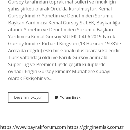
Gürsoy tarafından toprak mahsulleri ve fındık için
şahıs şirketi olarak Ordu’da kurulmuştur. Kemal
Gürsoy kimdir? Yönetim ve Denetimden Sorumlu
Başkan Yardımcısı Kemal Gürsoy SÜLEK, Başkanlığa
atandı. Yönetim ve Denetimden Sorumlu Başkan
Yardımcısı Kemal Gürsoy SÜLEK, 04.06.2019 Faruk
Gürsoy kimdir? Richard Kingson (13 Haziran 1978’de
Accra’da doğdu) eski bir Ganalı uluslararası kalecidir.
Türk vatandaşı oldu ve Faruk Gürsoy adını aldı.
Süper Lig ve Premier Lig’de çeşitli kulüplerde
oynadı. Engin Gürsoy kimdir? Muhabere subayı
olarak Eskişehir ve…
Ibrahim
Devamını okuyun
Yorum Bırak
Gürsoy
Kimdir
https://www.bayrakforum.com
https://girginemlak.com.tr