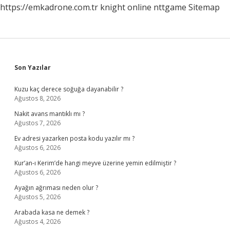
https://emkadrone.com.tr
knight online
nttgame
Sitemap
Sidebar
Son Yazılar
Kuzu kaç derece soğuğa dayanabilir ?
Ağustos 8, 2026
Nakit avans mantıklı mı ?
Ağustos 7, 2026
Ev adresi yazarken posta kodu yazılır mı ?
Ağustos 6, 2026
Kur’an-ı Kerim’de hangi meyve üzerine yemin edilmiştir ?
Ağustos 6, 2026
Ayağın ağrıması neden olur ?
Ağustos 5, 2026
Arabada kasa ne demek ?
Ağustos 4, 2026