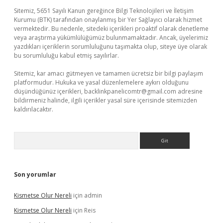
Sitemiz, 5651 Sayılı Kanun gereğince Bilgi Teknolojileri ve İletişim
Kurumu (BTK) tarafından onaylanmış bir Yer Sağlayıcı olarak hizmet
vermektedir. Bu nedenle, sitedeki içerikleri proaktif olarak denetleme
veya araştırma yükümlülüğümüz bulunmamaktadır. Ancak, üyelerimiz
yazdıkları içeriklerin sorumluluğunu taşımakta olup, siteye üye olarak
bu sorumluluğu kabul etmiş sayılırlar.
Sitemiz, kar amacı gütmeyen ve tamamen ücretsiz bir bilgi paylaşım
platformudur. Hukuka ve yasal düzenlemelere aykırı olduğunu
düşündüğünüz içerikleri,
backlinkpanelicomtr@gmail.com
adresine
bildirmeniz halinde, ilgili içerikler yasal süre içerisinde sitemizden
kaldırılacaktır.
Arama
Son yorumlar
Kismetse Olur Nereli
için
admin
Kismetse Olur Nereli
için
Reis