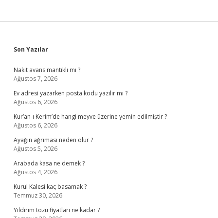
Sidebar
Son Yazılar
Nakit avans mantıklı mı ?
Ağustos 7, 2026
Ev adresi yazarken posta kodu yazılır mı ?
Ağustos 6, 2026
Kur’an-ı Kerim’de hangi meyve üzerine yemin edilmiştir ?
Ağustos 6, 2026
Ayağın ağrıması neden olur ?
Ağustos 5, 2026
Arabada kasa ne demek ?
Ağustos 4, 2026
Kurul Kalesi kaç basamak ?
Temmuz 30, 2026
Yıldırım tozu fiyatları ne kadar ?