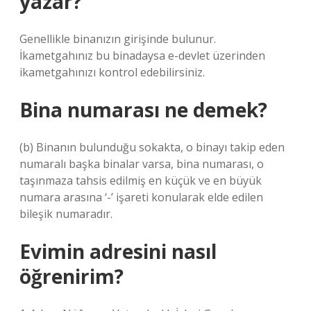
yazar?
Genellikle binanızın girişinde bulunur.
İkametgahınız bu binadaysa e-devlet üzerinden
ikametgahınızı kontrol edebilirsiniz.
Bina numarası ne demek?
(b) Binanın bulunduğu sokakta, o binayı takip eden
numaralı başka binalar varsa, bina numarası, o
taşınmaza tahsis edilmiş en küçük ve en büyük
numara arasına ‘-’ işareti konularak elde edilen
bileşik numaradır.
Evimin adresini nasıl
öğrenirim?