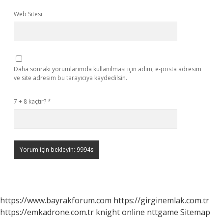
Web Sitesi
Daha sonraki yorumlarımda kullanılması için adım, e-posta adresim
ve site adresim bu tarayıcıya kaydedilsin.
7 + 8 kaçtır?
*
https://www.bayrakforum.com
https://girginemlak.com.tr
https://emkadrone.com.tr
knight online
nttgame
Sitemap