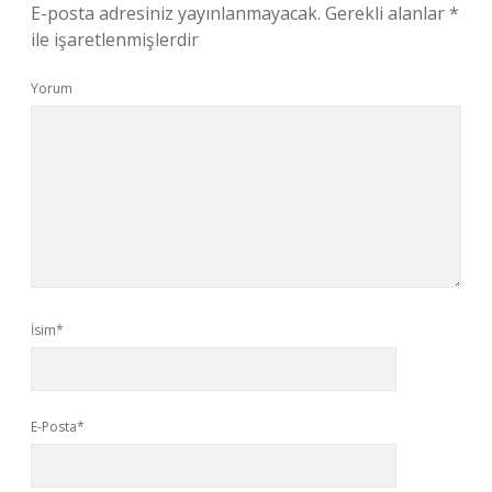
E-posta adresiniz yayınlanmayacak.
Gerekli alanlar
*
ile işaretlenmişlerdir
Yorum
İsim*
E-Posta*