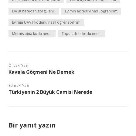
DASK nereden sorgulanır
Evimin adresini nasıl öğrenirim
Evimin UAVT kodunu nasıl öğrenebilirim
Mernis bina kodu nedir
Tapu adres kodu nedir
Önceki Yazı
Kavala Göçmeni Ne Demek
Sonraki Yazı
Türkiyenin 2 Büyük Camisi Nerede
Bir yanıt yazın