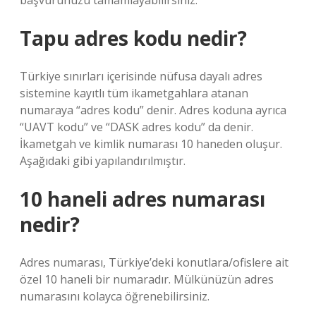
başvurunuzu tamamlayabilirsiniz.
Tapu adres kodu nedir?
Türkiye sınırları içerisinde nüfusa dayalı adres
sistemine kayıtlı tüm ikametgahlara atanan
numaraya “adres kodu” denir. Adres koduna ayrıca
“UAVT kodu” ve “DASK adres kodu” da denir.
İkametgah ve kimlik numarası 10 haneden oluşur.
Aşağıdaki gibi yapılandırılmıştır.
10 haneli adres numarası
nedir?
Adres numarası, Türkiye’deki konutlara/ofislere ait
özel 10 haneli bir numaradır. Mülkünüzün adres
numarasını kolayca öğrenebilirsiniz.