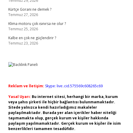
Temmuz 29, 2026
Kürtçe Gorani ne demek ?
Temmuz 27, 2026
Klima motoru çok ısınırsa ne olur ?
Temmuz 25, 2026
Kalbe en çok ne güçlendirir ?
Temmuz 23, 2026
Reklam ve İletişim:
Skype: live:.cid.575569c608265c69
Yasal Uyarı:
Bu internet sitesi, herhangi bir marka, kurum
veya şahıs şirketi ile hiçbir bağlantısı bulunmamaktadır.
Sitede yalnızca kendi hazırladığımız makaleler
paylaşılmaktadır. Burada yer alan içerikler haber niteliği
taşımamakta olup, gerçek kurum ve kişiler hakkında
paylaşım yapılmamaktadır. Gerçek kurum ve kişiler ile isim
benzerlikleri tamamen tesadüfidir.