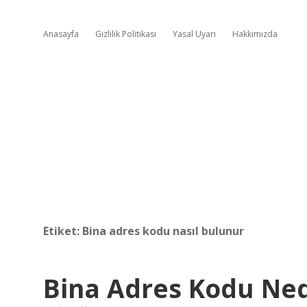
Anasayfa
Gizlilik Politikası
Yasal Uyarı
Hakkımızda
Etiket:
Bina adres kodu nasıl bulunur
Bina Adres Kodu Ned