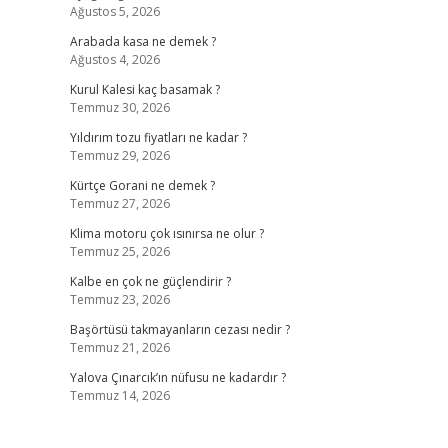
Ağustos 5, 2026
Arabada kasa ne demek ?
Ağustos 4, 2026
Kurul Kalesi kaç basamak ?
Temmuz 30, 2026
Yıldırım tozu fiyatları ne kadar ?
Temmuz 29, 2026
Kürtçe Gorani ne demek ?
Temmuz 27, 2026
Klima motoru çok ısınırsa ne olur ?
Temmuz 25, 2026
Kalbe en çok ne güçlendirir ?
Temmuz 23, 2026
Başörtüsü takmayanların cezası nedir ?
Temmuz 21, 2026
Yalova Çınarcık’ın nüfusu ne kadardır ?
Temmuz 14, 2026