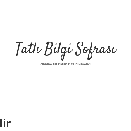
Tatlı Bilgi Sofrası
Zihnine tat katan kısa hikayeler!
ir