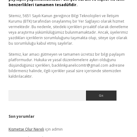
benzerlikleri tamamen tesadüfidir.
Sitemiz, 5651 Sayılı Kanun gereğince Bilgi Teknolojileri ve İletişim
Kurumu (BTK) tarafından onaylanmış bir Yer Sağlayıcı olarak hizmet
vermektedir. Bu nedenle, sitedeki içerikleri proaktif olarak denetleme
veya araştırma yükümlülüğümüz bulunmamaktadır. Ancak, üyelerimiz
yazdıkları içeriklerin sorumluluğunu taşımakta olup, siteye üye olarak
bu sorumluluğu kabul etmiş sayılırlar.
Sitemiz, kar amacı gütmeyen ve tamamen ücretsiz bir bilgi paylaşım
platformudur. Hukuka ve yasal düzenlemelere aykırı olduğunu
düşündüğünüz içerikleri,
backlinkpanelicomtr@gmail.com
adresine
bildirmeniz halinde, ilgili içerikler yasal süre içerisinde sitemizden
kaldırılacaktır.
Arama
Son yorumlar
Kismetse Olur Nereli
için
admin