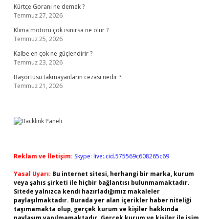
Kürtçe Gorani ne demek ?
Temmuz 27, 2026
Klima motoru çok ısınırsa ne olur ?
Temmuz 25, 2026
Kalbe en çok ne güçlendirir ?
Temmuz 23, 2026
Başörtüsü takmayanların cezası nedir ?
Temmuz 21, 2026
Reklam ve İletişim:
Skype: live:.cid.575569c608265c69
Yasal Uyarı:
Bu internet sitesi, herhangi bir marka, kurum
veya şahıs şirketi ile hiçbir bağlantısı bulunmamaktadır.
Sitede yalnızca kendi hazırladığımız makaleler
paylaşılmaktadır. Burada yer alan içerikler haber niteliği
taşımamakta olup, gerçek kurum ve kişiler hakkında
paylaşım yapılmamaktadır. Gerçek kurum ve kişiler ile isim