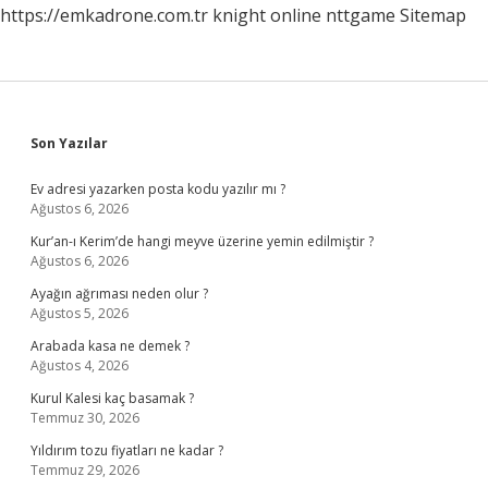
https://emkadrone.com.tr
knight online
nttgame
Sitemap
Sidebar
Son Yazılar
Ev adresi yazarken posta kodu yazılır mı ?
Ağustos 6, 2026
Kur’an-ı Kerim’de hangi meyve üzerine yemin edilmiştir ?
Ağustos 6, 2026
Ayağın ağrıması neden olur ?
Ağustos 5, 2026
Arabada kasa ne demek ?
Ağustos 4, 2026
Kurul Kalesi kaç basamak ?
Temmuz 30, 2026
Yıldırım tozu fiyatları ne kadar ?
Temmuz 29, 2026