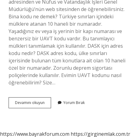
adresinden ve Nüfus ve Vatandaşlık İşleri Genel
Müdürlüğü’nün web sitesinden de öğrenebilirsiniz.
Bina kodu ne demek? Türkiye sınırları içindeki
mülklere atanan 10 haneli bir numaradır.
Yaşadığınız ev veya iş yerinin bir kapı numarası ve
benzersiz bir UAVT kodu vardır. Bu tanımlayıcı
mülkleri tanımlamak için kullanılır. DASK için adres
kodu nedir? DASK adres kodu, ülke sınırları
içerisinde bulunan tüm konutlara ait olan 10 haneli
özel bir numaradır. Zorunlu deprem sigortası
poliçelerinde kullanılır. Evimin UAVT kodunu nasıl
öğrenebilirim? Size…
Bina
Devamını okuyun
Yorum Bırak
Adres
Kodu
Nedir
https://www.bayrakforum.com
https://girginemlak.com.tr