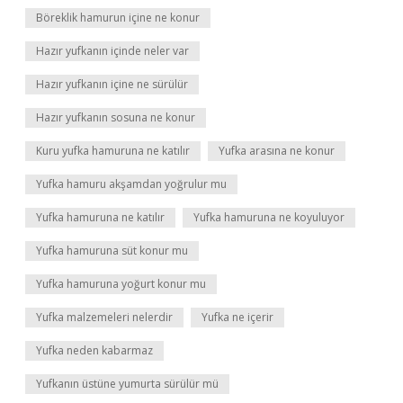
Böreklik hamurun içine ne konur
Hazır yufkanın içinde neler var
Hazır yufkanın içine ne sürülür
Hazır yufkanın sosuna ne konur
Kuru yufka hamuruna ne katılır
Yufka arasına ne konur
Yufka hamuru akşamdan yoğrulur mu
Yufka hamuruna ne katılır
Yufka hamuruna ne koyuluyor
Yufka hamuruna süt konur mu
Yufka hamuruna yoğurt konur mu
Yufka malzemeleri nelerdir
Yufka ne içerir
Yufka neden kabarmaz
Yufkanın üstüne yumurta sürülür mü