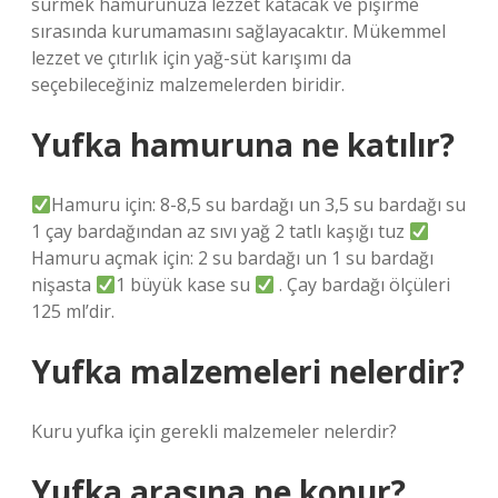
sürmek hamurunuza lezzet katacak ve pişirme
sırasında kurumamasını sağlayacaktır. Mükemmel
lezzet ve çıtırlık için yağ-süt karışımı da
seçebileceğiniz malzemelerden biridir.
Yufka hamuruna ne katılır?
Hamuru için: 8-8,5 su bardağı un 3,5 su bardağı su
1 çay bardağından az sıvı yağ 2 tatlı kaşığı tuz
Hamuru açmak için: 2 su bardağı un 1 su bardağı
nişasta
1 büyük kase su
. Çay bardağı ölçüleri
125 ml’dir.
Yufka malzemeleri nelerdir?
Kuru yufka için gerekli malzemeler nelerdir?
Yufka arasına ne konur?