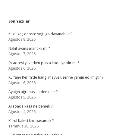
Sidebar
Son Yazılar
Kuzu kaç derece soğuğa dayanabilir ?
Ağustos 8, 2026
Nakit avans mantıklı mı ?
Ağustos 7, 2026
Ev adresi yazarken posta kodu yazılır mı ?
Ağustos 6, 2026
Kur’an-ı Kerim’de hangi meyve üzerine yemin edilmiştir ?
Ağustos 6, 2026
Ayağın ağrıması neden olur ?
Ağustos 5, 2026
Arabada kasa ne demek ?
Ağustos 4, 2026
Kurul Kalesi kaç basamak ?
Temmuz 30, 2026