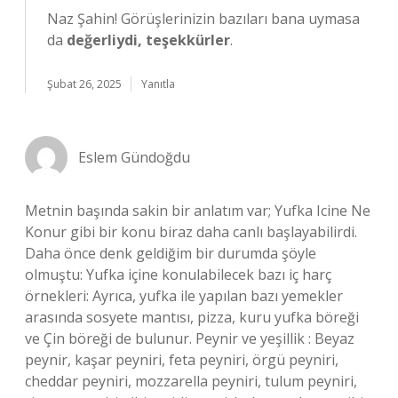
Naz Şahin! Görüşlerinizin bazıları bana uymasa
da
değerliydi, teşekkürler
.
Şubat 26, 2025
Yanıtla
Eslem Gündoğdu
Metnin başında sakin bir anlatım var; Yufka Icine Ne
Konur gibi bir konu biraz daha canlı başlayabilirdi.
Daha önce denk geldiğim bir durumda şöyle
olmuştu: Yufka içine konulabilecek bazı iç harç
örnekleri: Ayrıca, yufka ile yapılan bazı yemekler
arasında sosyete mantısı, pizza, kuru yufka böreği
ve Çin böreği de bulunur. Peynir ve yeşillik : Beyaz
peynir, kaşar peyniri, feta peyniri, örgü peyniri,
cheddar peyniri, mozzarella peyniri, tulum peyniri,