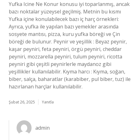
Yufka Icine Ne Konur konusu iyi toparlanmış, ancak
bazı noktalar yüzeysel geçilmiş. Metnin bu kısmı
Yufka içine konulabilecek bazı iç harç örnekleri:
Ayrıca, yufka ile yapılan bazı yemekler arasında
sosyete mantısı, pizza, kuru yufka böreği ve Çin
böreği de bulunur. Peynir ve yeşillik : Beyaz peynir,
kaşar peyniri, feta peyniri, örgü peyniri, cheddar
peyniri, mozzarella peyniri, tulum peyniri, ricotta
peyniri gibi çeşitli peynirlerle maydanoz gibi
yeşillikler kullanılabilir. Kıyma harcı : Kıyma, soğan,
biber, salça, baharatlar (karabiber, pul biber, tuz) ile
hazırlanan harçlar kullanılabilir.
Şubat 26, 2025
Yanıtla
admin