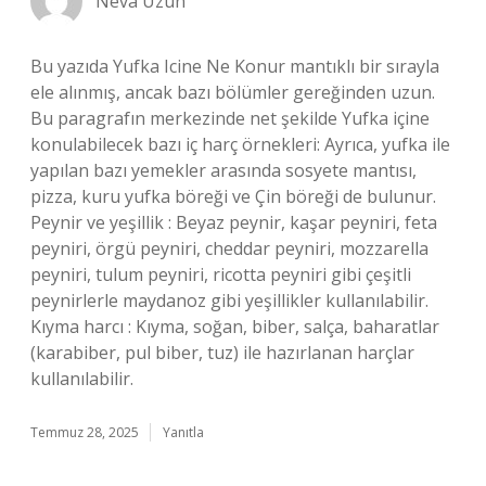
Neva Uzun
Bu yazıda Yufka Icine Ne Konur mantıklı bir sırayla
ele alınmış, ancak bazı bölümler gereğinden uzun.
Bu paragrafın merkezinde net şekilde Yufka içine
konulabilecek bazı iç harç örnekleri: Ayrıca, yufka ile
yapılan bazı yemekler arasında sosyete mantısı,
pizza, kuru yufka böreği ve Çin böreği de bulunur.
Peynir ve yeşillik : Beyaz peynir, kaşar peyniri, feta
peyniri, örgü peyniri, cheddar peyniri, mozzarella
peyniri, tulum peyniri, ricotta peyniri gibi çeşitli
peynirlerle maydanoz gibi yeşillikler kullanılabilir.
Kıyma harcı : Kıyma, soğan, biber, salça, baharatlar
(karabiber, pul biber, tuz) ile hazırlanan harçlar
kullanılabilir.
Temmuz 28, 2025
Yanıtla