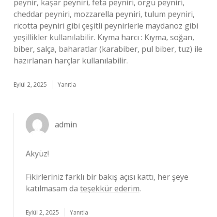
peynir, kaşar peyniri, feta peyniri, örgü peyniri,
cheddar peyniri, mozzarella peyniri, tulum peyniri,
ricotta peyniri gibi çeşitli peynirlerle maydanoz gibi
yeşillikler kullanılabilir. Kıyma harcı : Kıyma, soğan,
biber, salça, baharatlar (karabiber, pul biber, tuz) ile
hazırlanan harçlar kullanılabilir.
Eylül 2, 2025
Yanıtla
admin
Akyüz!
Fikirleriniz farklı bir bakış açısı kattı, her şeye
katılmasam da
teşekkür ederim
.
Eylül 2, 2025
Yanıtla