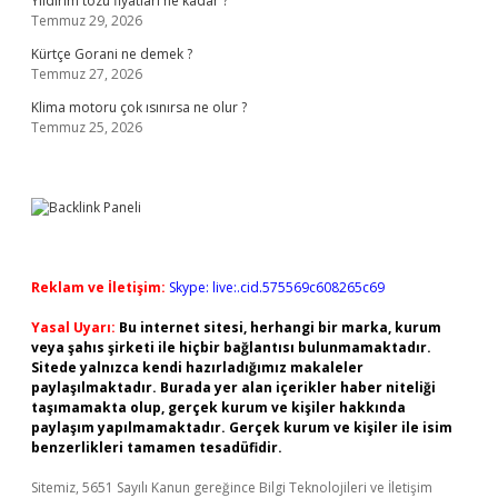
Yıldırım tozu fiyatları ne kadar ?
Temmuz 29, 2026
Kürtçe Gorani ne demek ?
Temmuz 27, 2026
Klima motoru çok ısınırsa ne olur ?
Temmuz 25, 2026
Reklam ve İletişim:
Skype: live:.cid.575569c608265c69
Yasal Uyarı:
Bu internet sitesi, herhangi bir marka, kurum
veya şahıs şirketi ile hiçbir bağlantısı bulunmamaktadır.
Sitede yalnızca kendi hazırladığımız makaleler
paylaşılmaktadır. Burada yer alan içerikler haber niteliği
taşımamakta olup, gerçek kurum ve kişiler hakkında
paylaşım yapılmamaktadır. Gerçek kurum ve kişiler ile isim
benzerlikleri tamamen tesadüfidir.
Sitemiz, 5651 Sayılı Kanun gereğince Bilgi Teknolojileri ve İletişim