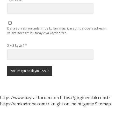
Daha sonraki yorumlarımda kullanılması için adım, e-posta adresim
ve site adresim bu tarayıcıya kaydedilsin.
5 + 3 kaçtır?
*
https://www.bayrakforum.com
https://girginemlak.com.tr
https://emkadrone.com.tr
knight online
nttgame
Sitemap