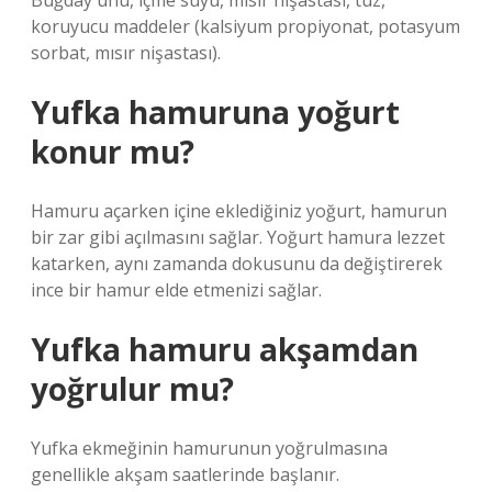
Buğday unu, içme suyu, mısır nişastası, tuz,
koruyucu maddeler (kalsiyum propiyonat, potasyum
sorbat, mısır nişastası).
Yufka hamuruna yoğurt
konur mu?
Hamuru açarken içine eklediğiniz yoğurt, hamurun
bir zar gibi açılmasını sağlar. Yoğurt hamura lezzet
katarken, aynı zamanda dokusunu da değiştirerek
ince bir hamur elde etmenizi sağlar.
Yufka hamuru akşamdan
yoğrulur mu?
Yufka ekmeğinin hamurunun yoğrulmasına
genellikle akşam saatlerinde başlanır.