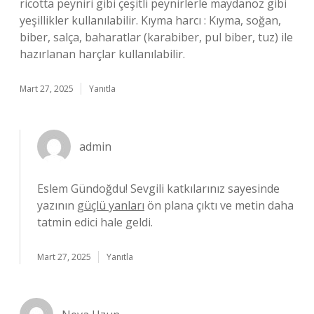
ricotta peyniri gibi çeşitli peynirlerle maydanoz gibi
yeşillikler kullanılabilir. Kıyma harcı : Kıyma, soğan,
biber, salça, baharatlar (karabiber, pul biber, tuz) ile
hazırlanan harçlar kullanılabilir.
Mart 27, 2025
Yanıtla
admin
Eslem Gündoğdu! Sevgili katkılarınız sayesinde
yazının
güçlü yanları
ön plana çıktı ve metin daha
tatmin edici hale geldi.
Mart 27, 2025
Yanıtla