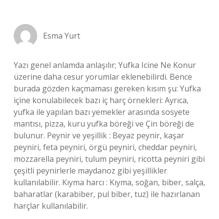
Esma Yurt
Yazı genel anlamda anlaşılır; Yufka Icine Ne Konur
üzerine daha cesur yorumlar eklenebilirdi. Bence
burada gözden kaçmaması gereken kısım şu: Yufka
içine konulabilecek bazı iç harç örnekleri: Ayrıca,
yufka ile yapılan bazı yemekler arasında sosyete
mantısı, pizza, kuru yufka böreği ve Çin böreği de
bulunur. Peynir ve yeşillik : Beyaz peynir, kaşar
peyniri, feta peyniri, örgü peyniri, cheddar peyniri,
mozzarella peyniri, tulum peyniri, ricotta peyniri gibi
çeşitli peynirlerle maydanoz gibi yeşillikler
kullanılabilir. Kıyma harcı : Kıyma, soğan, biber, salça,
baharatlar (karabiber, pul biber, tuz) ile hazırlanan
harçlar kullanılabilir.