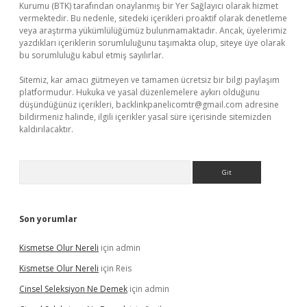
Kurumu (BTK) tarafından onaylanmış bir Yer Sağlayıcı olarak hizmet
vermektedir. Bu nedenle, sitedeki içerikleri proaktif olarak denetleme
veya araştırma yükümlülüğümüz bulunmamaktadır. Ancak, üyelerimiz
yazdıkları içeriklerin sorumluluğunu taşımakta olup, siteye üye olarak
bu sorumluluğu kabul etmiş sayılırlar.
Sitemiz, kar amacı gütmeyen ve tamamen ücretsiz bir bilgi paylaşım
platformudur. Hukuka ve yasal düzenlemelere aykırı olduğunu
düşündüğünüz içerikleri,
backlinkpanelicomtr@gmail.com
adresine
bildirmeniz halinde, ilgili içerikler yasal süre içerisinde sitemizden
kaldırılacaktır.
Arama
Son yorumlar
Kismetse Olur Nereli
için
admin
Kismetse Olur Nereli
için
Reis
Cinsel Seleksiyon Ne Demek
için
admin