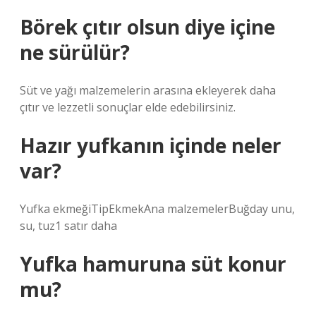
Börek çıtır olsun diye içine
ne sürülür?
Süt ve yağı malzemelerin arasına ekleyerek daha
çıtır ve lezzetli sonuçlar elde edebilirsiniz.
Hazır yufkanın içinde neler
var?
Yufka ekmeğiTipEkmekAna malzemelerBuğday unu,
su, tuz1 satır daha
Yufka hamuruna süt konur
mu?