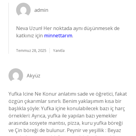
admin
Neva Uzun! Her noktada aynı düşünmesek de
katkınız için
minnettarım
.
Temmuz 28, 2025
Yanıtla
Akyüz
Yufka Icine Ne Konur anlatımı sade ve öğretici, fakat
özgün çıkarımlar sınırlı. Benim yaklaşımım kısa bir
başlıkla şöyle: Yufka içine konulabilecek bazı iç harç
örnekleri: Ayrıca, yufka ile yapılan bazı yemekler
arasında sosyete mantısı, pizza, kuru yufka böreği
ve Çin böreği de bulunur. Peynir ve yeşillik : Beyaz