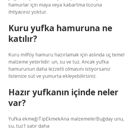
hamurlar için maya veya kabartma tozuna
ihtiyacınız yoktur.
Kuru yufka hamuruna ne
katılır?
Kuru milföy hamuru hazırlamak için aslında üç temel
malzeme yeterlidir: un, su ve tuz. Ancak yufka
hamurunun daha lezzetli olmasını istiyorsanız
listenize süt ve yumurta ekleyebilirsiniz.
Hazır yufkanın içinde neler
var?
Yufka ekmeğiTipEkmekAna malzemelerBuğday unu,
su, tuz1 satır daha