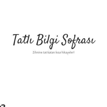
Tatlı Bilgi Sofrası
Zihnine tat katan kısa hikayeler!