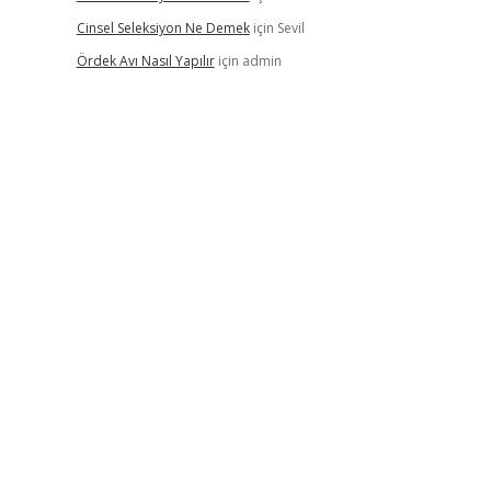
Cinsel Seleksiyon Ne Demek
için
Sevil
Ördek Avı Nasıl Yapılır
için
admin