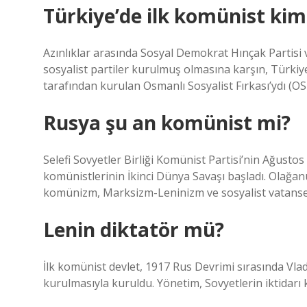
Türkiye’de ilk komünist kim
Azınlıklar arasında Sosyal Demokrat Hınçak Partisi 
sosyalist partiler kurulmuş olmasına karşın, Türkiye
tarafından kurulan Osmanlı Sosyalist Fırkası’ydı (OS
Rusya şu an komünist mi?
Selefi Sovyetler Birliği Komünist Partisi’nin Ağust
komünistlerinin İkinci Dünya Savaşı başladı. Olağa
komünizm, Marksizm-Leninizm ve sosyalist vatansev
Lenin diktatör mü?
İlk komünist devlet, 1917 Rus Devrimi sırasında Vla
kurulmasıyla kuruldu. Yönetim, Sovyetlerin iktidarı 