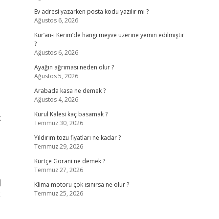
Ev adresi yazarken posta kodu yazılır mı ?
Ağustos 6, 2026
Kur’an-ı Kerim’de hangi meyve üzerine yemin edilmiştir
?
Ağustos 6, 2026
Ayağın ağrıması neden olur ?
Ağustos 5, 2026
Arabada kasa ne demek ?
Ağustos 4, 2026
Kurul Kalesi kaç basamak ?
k
Temmuz 30, 2026
Yıldırım tozu fiyatları ne kadar ?
Temmuz 29, 2026
Kürtçe Gorani ne demek ?
Temmuz 27, 2026
]
Klima motoru çok ısınırsa ne olur ?
k
Temmuz 25, 2026