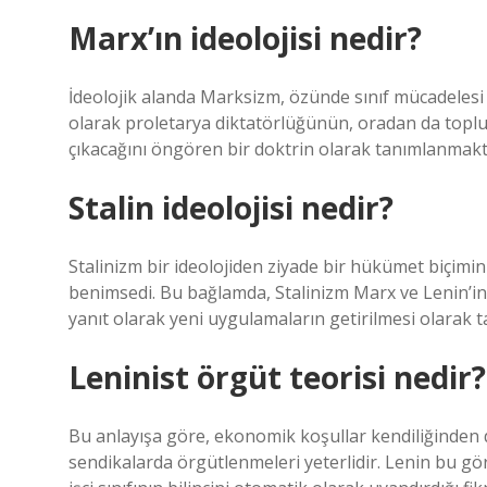
Marx’ın ideolojisi nedir?
İdeolojik alanda Marksizm, özünde sınıf mücadeles
olarak proletarya diktatörlüğünün, oradan da topl
çıkacağını öngören bir doktrin olarak tanımlanmakt
Stalin ideolojisi nedir?
Stalinizm bir ideolojiden ziyade bir hükümet biçimini
benimsedi. Bu bağlamda, Stalinizm Marx ve Lenin’in 
yanıt olarak yeni uygulamaların getirilmesi olarak t
Leninist örgüt teorisi nedir?
Bu anlayışa göre, ekonomik koşullar kendiliğinden d
sendikalarda örgütlenmeleri yeterlidir. Lenin bu g