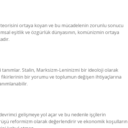
i teorisini ortaya koyan ve bu mücadelenin zorunlu sonucu
umsal eşitlik ve özgürlük dünyasının, komünizmin ortaya
adır.
 tanımlar. Stalin, Marksizm-Leninizmi bir ideoloji olarak
fikirlerinin bir yorumu ve toplumun değişen ihtiyaçlarına
anımlanabilir.
evrimci gelişmeye yol açar ve bu nedenle işçilerin
örüşü reformizm olarak değerlendirir ve ekonomik koşulların