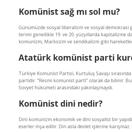
Komünist sağ mı sol mu?
Günümüzde sosyal liberalizm ve sosyal demokrasi gib
terimi genellikle 19. ve 20. yüzyıllarda kapitalizme d
komünizm, Marksizm ve sendikalizm gibi hareketleri 
Atatürk komünist parti ku
Türkiye Komünist Partisi, Kurtuluş Savaşı sırasında
partidir. “Resmi komünist parti” olarak da bilinir. 
Sovyet hükümeti arasındaki yakınlaşmaydı.
Komünist dini nedir?
Dini komünizm ekonomik ve dini sosyalist bir yapıdır.
eserler inşa edilir. Din asla devlet işlerine karışma