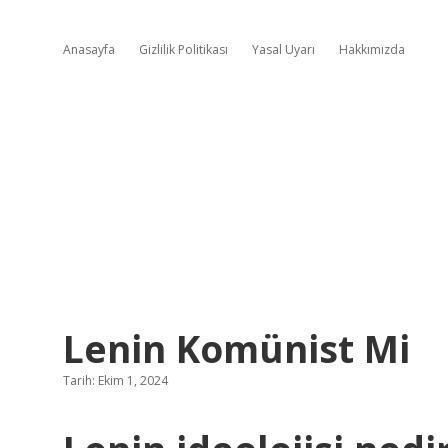
Anasayfa
Gizlilik Politikası
Yasal Uyarı
Hakkımızda
Lenin Komünist Mi
Tarih: Ekim 1, 2024