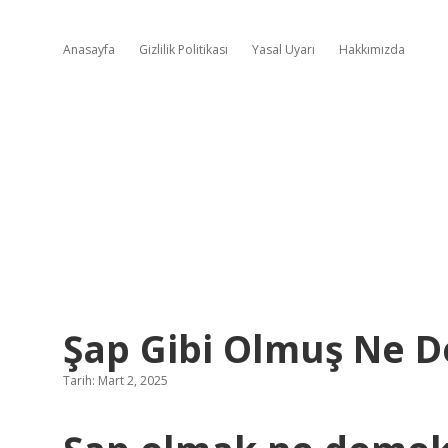
Anasayfa
Gizlilik Politikası
Yasal Uyarı
Hakkımızda
Şap Gibi Olmuş Ne 
Tarih: Mart 2, 2025