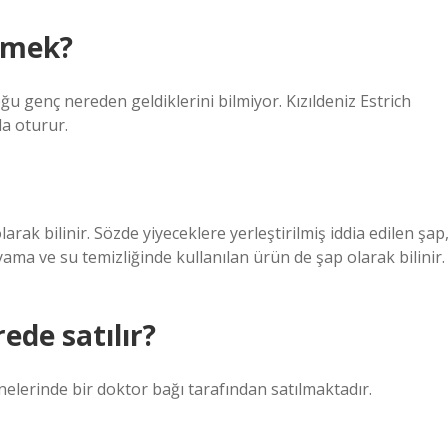
emek?
da oturur.
rak bilinir. Sözde yiyeceklere yerleştirilmiş iddia edilen şap
ama ve su temizliğinde kullanılan ürün de şap olarak bilinir.
rede satılır?
elerinde bir doktor bağı tarafından satılmaktadır.