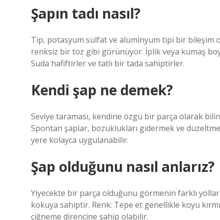
Şapın tadı nasıl?
Tip, potasyum sülfat ve alüminyum tipi bir bileşim ola
renksiz bir toz gibi görünüyor. İplik veya kumaş boy
Suda hafiftirler ve tatlı bir tada sahiptirler.
Kendi şap ne demek?
Seviye taraması, kendine özgü bir parça olarak bili
Spontan şaplar, bozuklukları gidermek ve düzeltmek 
yere kolayca uygulanabilir.
Şap olduğunu nasıl anlarız?
Yiyecekte bir parça olduğunu görmenin farklı yollar
kokuya sahiptir. Renk: Tepe et genellikle koyu kırm
çiğneme direncine sahip olabilir.