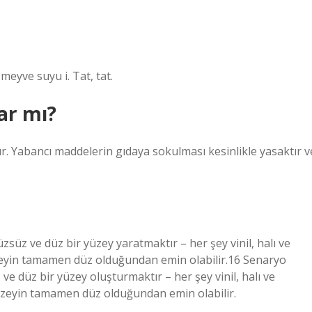
 meyve suyu i. Tat, tat.
ar mı?
. Yabancı maddelerin gıdaya sokulması kesinlikle yasaktır v
üzsüz ve düz bir yüzey yaratmaktır – her şey vinil, halı ve
yüzeyin tamamen düz olduğundan emin olabilir.16 Senaryo
 ve düz bir yüzey oluşturmaktır – her şey vinil, halı ve
yüzeyin tamamen düz olduğundan emin olabilir.