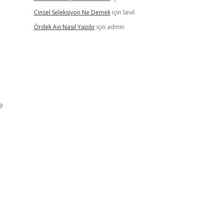
Cinsel Seleksiyon Ne Demek
için
Sevil
Ördek Avı Nasıl Yapılır
için
admin
e