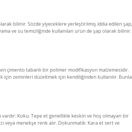
rak bilinir. Sözde yiyeceklere yerleştirilmiş iddia edilen şap
ama ve su temizliğinde kullanılan ürün de şap olarak bilinir.
nen çimento tabanlı bir polimer modifikasyon malzemesidir.
için zeminleri düzeltmek için kendiliğinden kullanılır. Bunla
ı vardır: Koku: Tepe et genellikle keskin ve hoş olmayan bir
ızı veya menekşe renk alır. Dokunmatik: Kara et sert ve