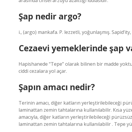
arasında cinsel arzuyu azalttığı iddiasıdır.
Şap nedir argo?
i., (argo) mankafa. P. lezzetli, yoğunlaşmış. Sapid’ity,
Cezaevi yemeklerinde şap v
Hapishanede “Tepe” olarak bilinen bir madde yoktur
ciddi cezalara yol açar.
Şapın amacı nedir?
Terinin amacı, diğer katların yerleştirilebileceği pür
laminattan zemin tahtalarına kullanılabilir. Kısa 
amacıyla, diğer katların yerleştirilebileceği pürüzsüz
laminattan zemin tahtalarına kullanılabilir . Tepe 