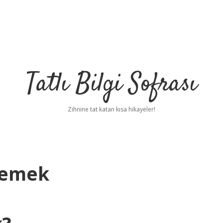
Tatlı Bilgi Sofrası
Zihnine tat katan kısa hikayeler!
Demek