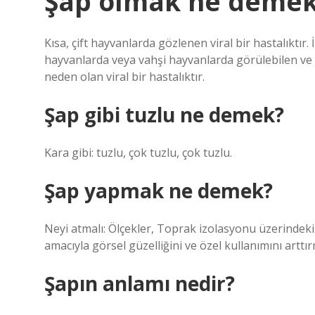
Şap olmak ne deme
Kısa, çift hayvanlarda gözlenen viral bir hastalıktır
hayvanlarda veya vahşi hayvanlarda görülebilen ve g
neden olan viral bir hastalıktır.
Şap gibi tuzlu ne demek?
Kara gibi: tuzlu, çok tuzlu, çok tuzlu.
Şap yapmak ne demek?
Neyi atmalı: Ölçekler, Toprak izolasyonu üzerinde
amacıyla görsel güzelliğini ve özel kullanımını arttı
Şapın anlamı nedir?