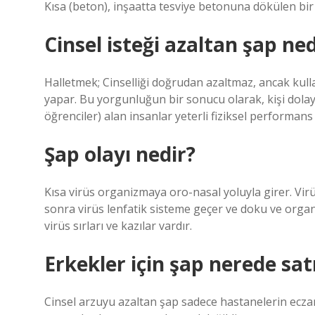
Kısa (beton), inşaatta tesviye betonuna dökülen bir
Cinsel isteği azaltan şap ned
Halletmek; Cinselliği doğrudan azaltmaz, ancak kull
yapar. Bu yorgunluğun bir sonucu olarak, kişi dolayl
öğrenciler) alan insanlar yeterli fiziksel performan
Şap olayı nedir?
Kısa virüs organizmaya oro-nasal yoluyla girer. Vir
sonra virüs lenfatik sisteme geçer ve doku ve orga
virüs sırları ve kazılar vardır.
Erkekler için şap nerede satı
Cinsel arzuyu azaltan şap sadece hastanelerin eczan