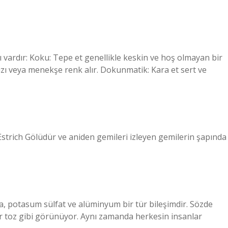
ı vardır: Koku: Tepe et genellikle keskin ve hoş olmayan bir
ızı veya menekşe renk alır. Dokunmatik: Kara et sert ve
 Estrich Gölüdür ve aniden gemileri izleyen gemilerin şapında
a, potasum sülfat ve alüminyum bir tür bileşimdir. Sözde
 bir toz gibi görünüyor. Aynı zamanda herkesin insanlar