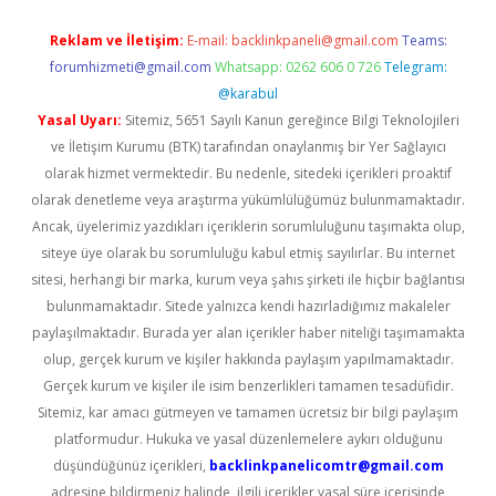
Reklam ve İletişim:
E-mail:
backlinkpaneli@gmail.com
Teams:
forumhizmeti@gmail.com
Whatsapp: 0262 606 0 726
Telegram:
@karabul
Yasal Uyarı:
Sitemiz, 5651 Sayılı Kanun gereğince Bilgi Teknolojileri
ve İletişim Kurumu (BTK) tarafından onaylanmış bir Yer Sağlayıcı
olarak hizmet vermektedir. Bu nedenle, sitedeki içerikleri proaktif
olarak denetleme veya araştırma yükümlülüğümüz bulunmamaktadır.
Ancak, üyelerimiz yazdıkları içeriklerin sorumluluğunu taşımakta olup,
siteye üye olarak bu sorumluluğu kabul etmiş sayılırlar. Bu internet
sitesi, herhangi bir marka, kurum veya şahıs şirketi ile hiçbir bağlantısı
bulunmamaktadır. Sitede yalnızca kendi hazırladığımız makaleler
paylaşılmaktadır. Burada yer alan içerikler haber niteliği taşımamakta
olup, gerçek kurum ve kişiler hakkında paylaşım yapılmamaktadır.
Gerçek kurum ve kişiler ile isim benzerlikleri tamamen tesadüfidir.
Sitemiz, kar amacı gütmeyen ve tamamen ücretsiz bir bilgi paylaşım
platformudur. Hukuka ve yasal düzenlemelere aykırı olduğunu
düşündüğünüz içerikleri,
backlinkpanelicomtr@gmail.com
adresine bildirmeniz halinde, ilgili içerikler yasal süre içerisinde