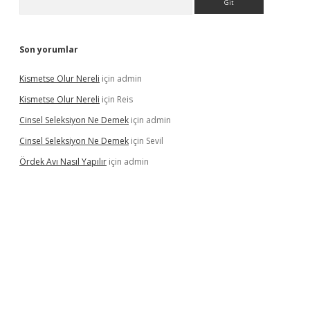
Son yorumlar
Kismetse Olur Nereli
için
admin
Kismetse Olur Nereli
için
Reis
Cinsel Seleksiyon Ne Demek
için
admin
Cinsel Seleksiyon Ne Demek
için
Sevil
Ördek Avı Nasıl Yapılır
için
admin
ş