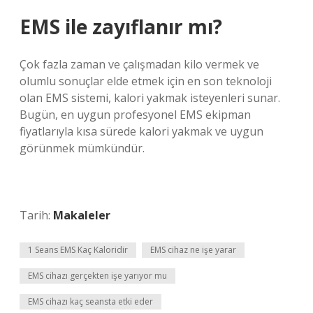
EMS ile zayıflanır mı?
Çok fazla zaman ve çalışmadan kilo vermek ve
olumlu sonuçlar elde etmek için en son teknoloji
olan EMS sistemi, kalori yakmak isteyenleri sunar.
Bugün, en uygun profesyonel EMS ekipman
fiyatlarıyla kısa sürede kalori yakmak ve uygun
görünmek mümkündür.
Tarih:
Makaleler
1 Seans EMS Kaç Kaloridir
EMS cihaz ne işe yarar
EMS cihazı gerçekten işe yarıyor mu
EMS cihazı kaç seansta etki eder