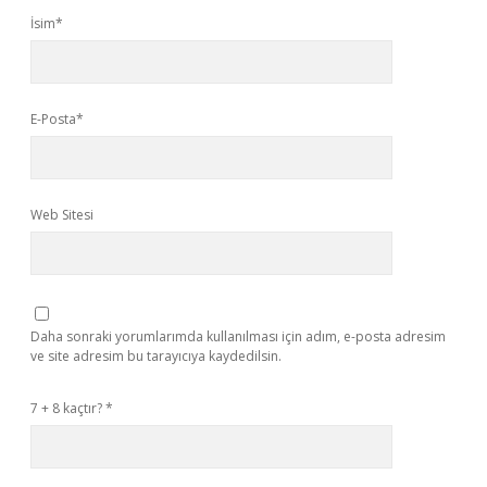
İsim*
E-Posta*
Web Sitesi
Daha sonraki yorumlarımda kullanılması için adım, e-posta adresim
ve site adresim bu tarayıcıya kaydedilsin.
7 + 8 kaçtır?
*