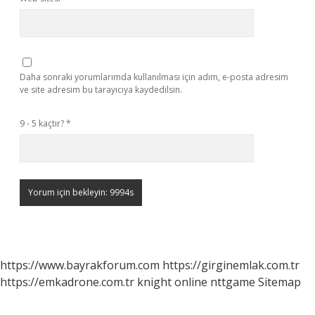
Daha sonraki yorumlarımda kullanılması için adım, e-posta adresim
ve site adresim bu tarayıcıya kaydedilsin.
9 - 5 kaçtır?
*
https://www.bayrakforum.com
https://girginemlak.com.tr
https://emkadrone.com.tr
knight online
nttgame
Sitemap