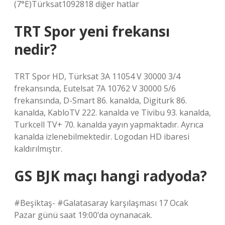
(7°E)Türksat1092818 diğer hatlar
TRT Spor yeni frekansı
nedir?
TRT Spor HD, Türksat 3A 11054 V 30000 3/4
frekansında, Eutelsat 7A 10762 V 30000 5/6
frekansında, D-Smart 86. kanalda, Digiturk 86.
kanalda, KabloTV 222. kanalda ve Tivibu 93. kanalda,
Turkcell TV+ 70. kanalda yayın yapmaktadır. Ayrıca
kanalda izlenebilmektedir. Logodan HD ibaresi
kaldırılmıştır.
GS BJK maçı hangi radyoda?
#Beşiktaş- #Galatasaray karşılaşması 17 Ocak
Pazar günü saat 19:00’da oynanacak.