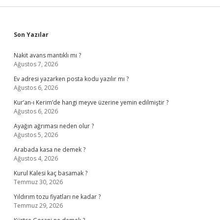
Sidebar
Son Yazılar
Nakit avans mantıklı mı ?
Ağustos 7, 2026
Ev adresi yazarken posta kodu yazılır mı ?
Ağustos 6, 2026
Kur’an-ı Kerim’de hangi meyve üzerine yemin edilmiştir ?
Ağustos 6, 2026
Ayağın ağrıması neden olur ?
Ağustos 5, 2026
Arabada kasa ne demek ?
Ağustos 4, 2026
Kurul Kalesi kaç basamak ?
Temmuz 30, 2026
Yıldırım tozu fiyatları ne kadar ?
Temmuz 29, 2026