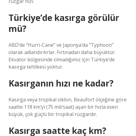
rüzgar hızı.
Türkiye’de kasırga görülür
mü?
ABD’de “Hurri-Cane” ve Japonya’da “Typhoon”
olarak adlandırılırlar. Fırtınadan daha büyüktür.
Ekvator bölgesinde olmadığımız için Türkiye’de
kasırga tehlikesi yoktur.
Kasırganın hızı ne kadar?
Kasırga veya tropikal siklon, Beaufort ölçeğine göre
saatte 118 km’yi (75 mil/saat) aşan bir hızla esen
büyük, çok güçlü bir tropikal rüzgardır.
Kasırga saatte kaç km?