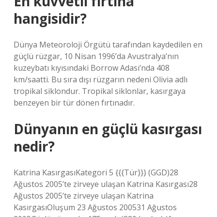
En kuvvetli fırtına
hangisidir?
Dünya Meteoroloji Örgütü tarafından kaydedilen en
güçlü rüzgar, 10 Nisan 1996’da Avustralya’nın
kuzeybatı kıyısındaki Borrow Adası’nda 408
km/saatti. Bu sıra dışı rüzgarın nedeni Olivia adlı
tropikal siklondur. Tropikal siklonlar, kasırgaya
benzeyen bir tür dönen fırtınadır.
Dünyanın en güçlü kasırgası
nedir?
Katrina KasırgasıKategori 5 {{{Tür}}} (GGD)28
Ağustos 2005’te zirveye ulaşan Katrina Kasırgası28
Ağustos 2005’te zirveye ulaşan Katrina
KasırgasıOluşum 23 Ağustos 200531 Ağustos