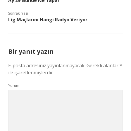
Ay 29 Günde Ne Yapar
Sonraki Yazı
Lig Maçlarını Hangi Radyo Veriyor
Bir yanıt yazın
E-posta adresiniz yayınlanmayacak.
Gerekli alanlar
*
ile işaretlenmişlerdir
Yorum