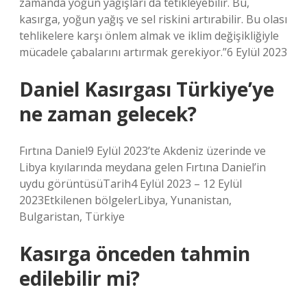
zamanda yoğun yağışları da tetikleyebilir. Bu,
kasırga, yoğun yağış ve sel riskini artırabilir. Bu olası
tehlikelere karşı önlem almak ve iklim değişikliğiyle
mücadele çabalarını artırmak gerekiyor.”6 Eylül 2023
Daniel Kasırgası Türkiye’ye
ne zaman gelecek?
Fırtına Daniel9 Eylül 2023’te Akdeniz üzerinde ve
Libya kıyılarında meydana gelen Fırtına Daniel’in
uydu görüntüsüTarih4 Eylül 2023 – 12 Eylül
2023Etkilenen bölgelerLibya, Yunanistan,
Bulgaristan, Türkiye
Kasırga önceden tahmin
edilebilir mi?