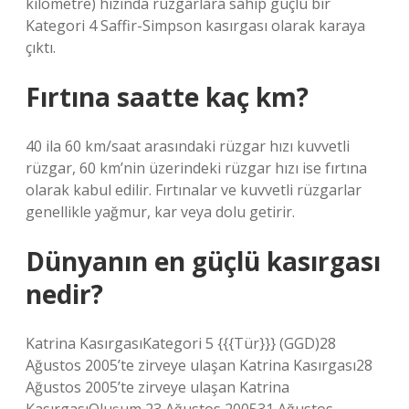
kilometre) hızında rüzgarlara sahip güçlü bir
Kategori 4 Saffir-Simpson kasırgası olarak karaya
çıktı.
Fırtına saatte kaç km?
40 ila 60 km/saat arasındaki rüzgar hızı kuvvetli
rüzgar, 60 km’nin üzerindeki rüzgar hızı ise fırtına
olarak kabul edilir. Fırtınalar ve kuvvetli rüzgarlar
genellikle yağmur, kar veya dolu getirir.
Dünyanın en güçlü kasırgası
nedir?
Katrina KasırgasıKategori 5 {{{Tür}}} (GGD)28
Ağustos 2005’te zirveye ulaşan Katrina Kasırgası28
Ağustos 2005’te zirveye ulaşan Katrina