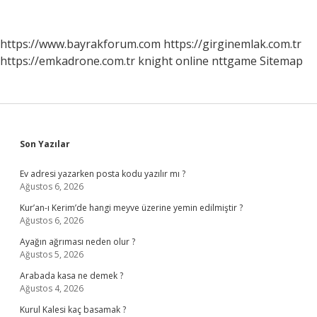
https://www.bayrakforum.com
https://girginemlak.com.tr
https://emkadrone.com.tr
knight online
nttgame
Sitemap
Sidebar
Son Yazılar
Ev adresi yazarken posta kodu yazılır mı ?
Ağustos 6, 2026
Kur’an-ı Kerim’de hangi meyve üzerine yemin edilmiştir ?
Ağustos 6, 2026
Ayağın ağrıması neden olur ?
Ağustos 5, 2026
Arabada kasa ne demek ?
Ağustos 4, 2026
Kurul Kalesi kaç basamak ?