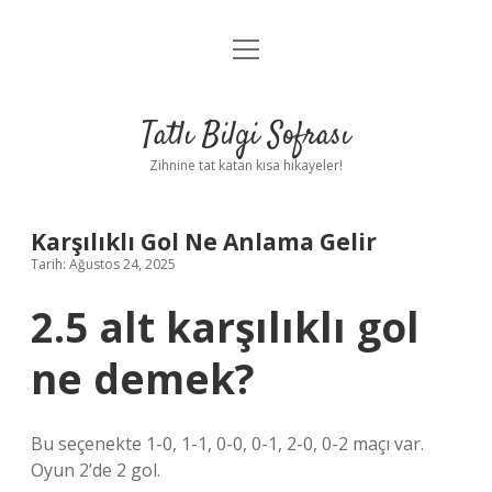
menüyü
Anasayfa
aç
Gizlilik Politikası
Tatlı Bilgi Sofrası
Yasal Uyarı
Zihnine tat katan kısa hikayeler!
Hakkımızda
Karşılıklı Gol Ne Anlama Gelir
Tarih: Ağustos 24, 2025
2.5 alt karşılıklı gol
ne demek?
Bu seçenekte 1-0, 1-1, 0-0, 0-1, 2-0, 0-2 maçı var.
Oyun 2’de 2 gol.