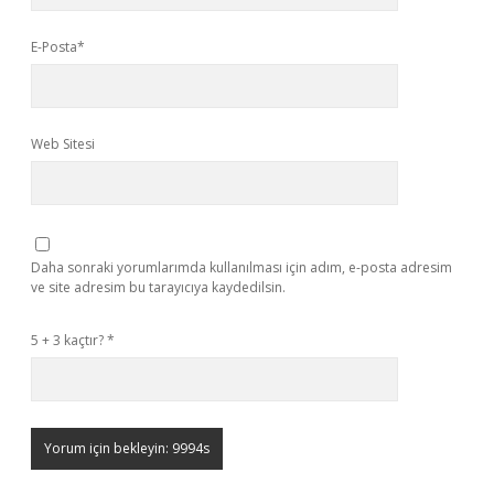
E-Posta*
Web Sitesi
Daha sonraki yorumlarımda kullanılması için adım, e-posta adresim
ve site adresim bu tarayıcıya kaydedilsin.
5 + 3 kaçtır?
*