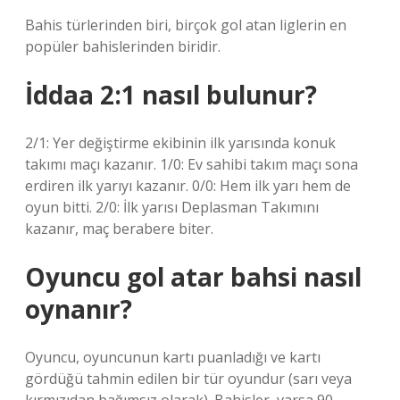
Bahis türlerinden biri, birçok gol atan liglerin en
popüler bahislerinden biridir.
İddaa 2:1 nasıl bulunur?
2/1: Yer değiştirme ekibinin ilk yarısında konuk
takımı maçı kazanır. 1/0: Ev sahibi takım maçı sona
erdiren ilk yarıyı kazanır. 0/0: Hem ilk yarı hem de
oyun bitti. 2/0: İlk yarısı Deplasman Takımını
kazanır, maç berabere biter.
Oyuncu gol atar bahsi nasıl
oynanır?
Oyuncu, oyuncunun kartı puanladığı ve kartı
gördüğü tahmin edilen bir tür oyundur (sarı veya