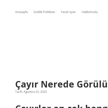
Anasayfa
Gizlilik Politikası
Yasal Uyarı
Hakkımızda
Çayır Nerede Görülü
Tarih: Ağustos 23, 2025