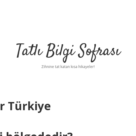
Tatlı Bilgi Sofrası
Zihnine tat katan kısa hikayeler!
r Türkiye