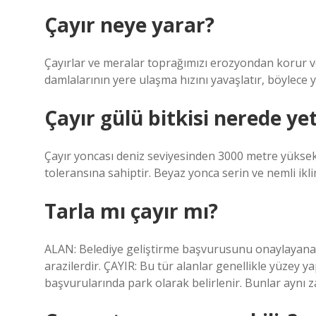
Çayır neye yarar?
Çayırlar ve meralar toprağımızı erozyondan korur v
damlalarının yere ulaşma hızını yavaşlatır, böylece 
Çayır gülü bitkisi nerede yet
Çayır yoncası deniz seviyesinden 3000 metre yüksekli
toleransına sahiptir. Beyaz yonca serin ve nemli ikli
Tarla mı çayır mı?
ALAN: Belediye geliştirme başvurusunu onaylayana k
arazilerdir. ÇAYIR: Bu tür alanlar genellikle yüzey y
başvurularında park olarak belirlenir. Bunlar aynı 