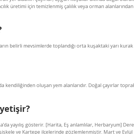
ılık üretimi için temizlenmiş çalılık veya orman alanlarından
?
ların belirli mevsimlerde toplandığı orta kuşaktaki yarı kurak
da kendiliğinden oluşan yem alanlarıdır. Doğal çayırlar topra
yetişir?
’da yayılış gösterir. [Harita, Eş anlamlılar, Herbaryum] Dere
aşiskele ve Kartepe ilçelerinde gözlemlenmiştir. Mart ve Eylül