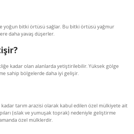
e yoğun bitki örtüsü sağlar. Bu bitki örtüsü yağmur
yere daha yavaş düşerler.
işir?
ğe kadar olan alanlarda yetiştirilebilir. Yüksek gölge
me sahip bölgelerde daha iyi gelişir.
adar tarım arazisi olarak kabul edilen özel mülkiyete ait
apıları (ıslak ve yumuşak toprak) nedeniyle geliştirme
zamanda özel mülklerdir.