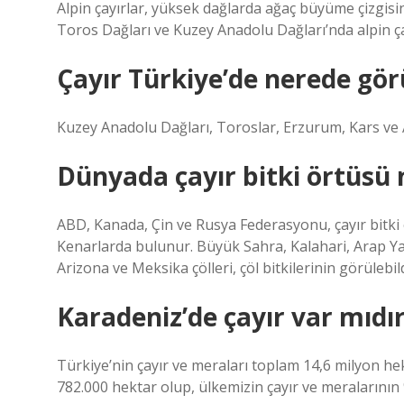
Alpin çayırlar, yüksek dağlarda ağaç büyüme çizgisi
Toros Dağları ve Kuzey Anadolu Dağları’nda alpin çay
Çayır Türkiye’de nerede gör
Kuzey Anadolu Dağları, Toroslar, Erzurum, Kars ve A
Dünyada çayır bitki örtüsü 
ABD, Kanada, Çin ve Rusya Federasyonu, çayır bitki 
Kenarlarda bulunur. Büyük Sahra, Kalahari, Arap Ya
Arizona ve Meksika çölleri, çöl bitkilerinin görülebild
Karadeniz’de çayır var mıdı
Türkiye’nin çayır ve meraları toplam 14,6 milyon he
782.000 hektar olup, ülkemizin çayır ve meralarının