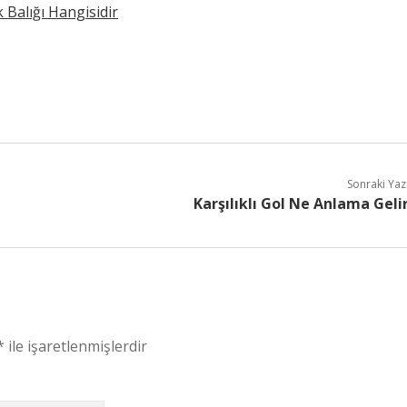
 Balığı Hangisidir
Sonraki Yaz
Karşılıklı Gol Ne Anlama Geli
*
ile işaretlenmişlerdir