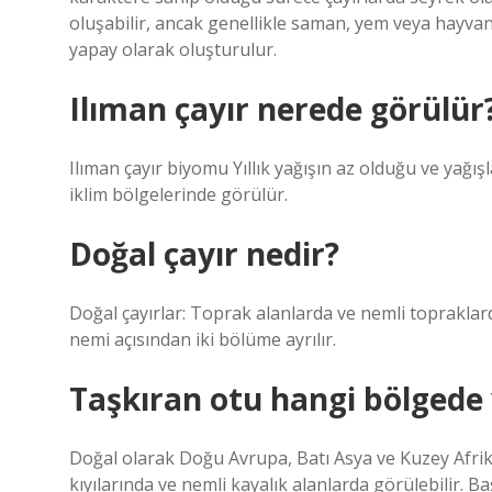
oluşabilir, ancak genellikle saman, yem veya hayvanc
yapay olarak oluşturulur.
Ilıman çayır nerede görülür
Ilıman çayır biyomu Yıllık yağışın az olduğu ve yağış
iklim bölgelerinde görülür.
Doğal çayır nedir?
Doğal çayırlar: Toprak alanlarda ve nemli topraklar
nemi açısından iki bölüme ayrılır.
Taşkıran otu hangi bölgede 
Doğal olarak Doğu Avrupa, Batı Asya ve Kuzey Afrika
kıyılarında ve nemli kayalık alanlarda görülebilir. B