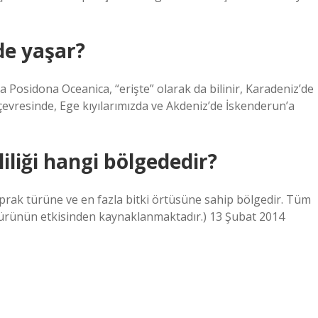
de yaşar?
a Posidona Oceanica, “erişte” olarak da bilinir, Karadeniz’de
vresinde, Ege kıyılarımızda ve Akdeniz’de İskenderun’a
liliği hangi bölgededir?
oprak türüne ve en fazla bitki örtüsüne sahip bölgedir. Tüm
im türünün etkisinden kaynaklanmaktadır.) 13 Şubat 2014