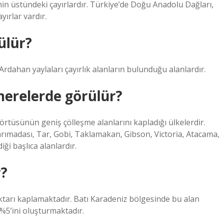
nin üstündeki çayırlardır. Türkiye’de Doğu Anadolu Dağları,
ırlar vardır.
ülür?
rdahan yaylaları çayırlık alanların bulunduğu alanlardır.
nerelerde görülür?
örtüsünün geniş çölleşme alanlarını kapladığı ülkelerdir.
rımadası, Tar, Gobi, Taklamakan, Gibson, Victoria, Atacama,
iği başlıca alanlardır.
r?
ktarı kaplamaktadır. Batı Karadeniz bölgesinde bu alan
 %5’ini oluşturmaktadır.