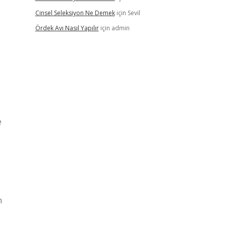
Cinsel Seleksiyon Ne Demek
için
Sevil
Ördek Avı Nasıl Yapılır
için
admin
e
n