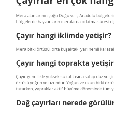
Çayırlar en çok hang
Mera alanlarının çoğu Doğu ve İç Anadolu bölgelerim
bölgelerde hayvanların meralarda otlatma süresi di
Çayır hangi iklimde yetişir?
Mera bitki örtüsü, orta kuşaktaki yarı nemli karasal
Çayır hangi toprakta yetişir
Çayır genellikle yüksek su tablasına sahip düz ve ç
örtüsü yoğun ve uzundur. Yoğun ve uzun bitki örtüsü
tutarken, yapraklar aktif büyüme döneminde tüm yü
Dağ çayırları nerede görülü