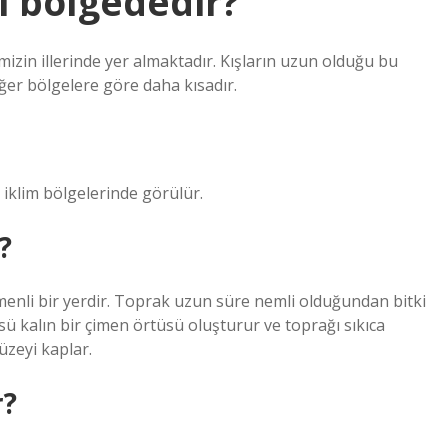
i bölgededir?
izin illerinde yer almaktadır. Kışların uzun olduğu bu
ğer bölgelere göre daha kısadır.
 iklim bölgelerinde görülür.
?
imenli bir yerdir. Toprak uzun süre nemli olduğundan bitki
 kalın bir çimen örtüsü oluşturur ve toprağı sıkıca
zeyi kaplar.
r?