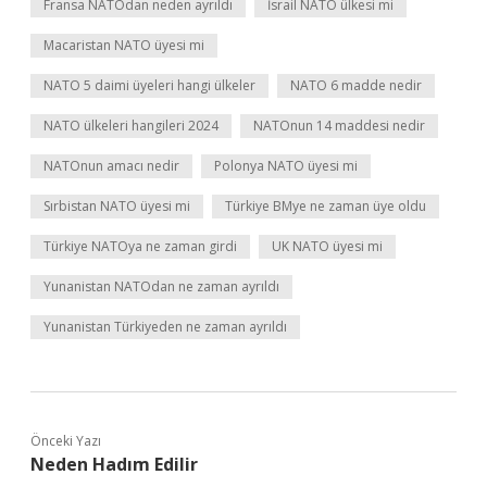
Fransa NATOdan neden ayrıldı
İsrail NATO ülkesi mi
Macaristan NATO üyesi mi
NATO 5 daimi üyeleri hangi ülkeler
NATO 6 madde nedir
NATO ülkeleri hangileri 2024
NATOnun 14 maddesi nedir
NATOnun amacı nedir
Polonya NATO üyesi mi
Sırbistan NATO üyesi mi
Türkiye BMye ne zaman üye oldu
Türkiye NATOya ne zaman girdi
UK NATO üyesi mi
Yunanistan NATOdan ne zaman ayrıldı
Yunanistan Türkiyeden ne zaman ayrıldı
Önceki Yazı
Neden Hadım Edilir