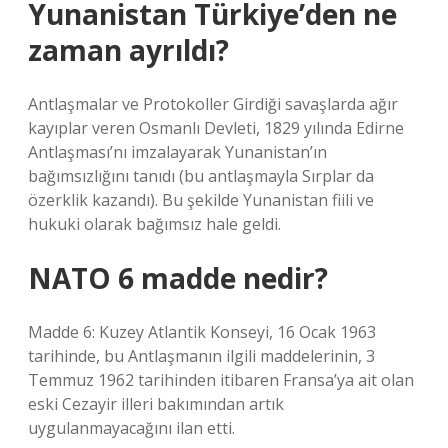
Yunanistan Türkiye’den ne
zaman ayrıldı?
Antlaşmalar ve Protokoller Girdiği savaşlarda ağır
kayıplar veren Osmanlı Devleti, 1829 yılında Edirne
Antlaşması’nı imzalayarak Yunanistan’ın
bağımsızlığını tanıdı (bu antlaşmayla Sırplar da
özerklik kazandı). Bu şekilde Yunanistan fiili ve
hukuki olarak bağımsız hale geldi.
NATO 6 madde nedir?
Madde 6: Kuzey Atlantik Konseyi, 16 Ocak 1963
tarihinde, bu Antlaşmanın ilgili maddelerinin, 3
Temmuz 1962 tarihinden itibaren Fransa’ya ait olan
eski Cezayir illeri bakımından artık
uygulanmayacağını ilan etti.