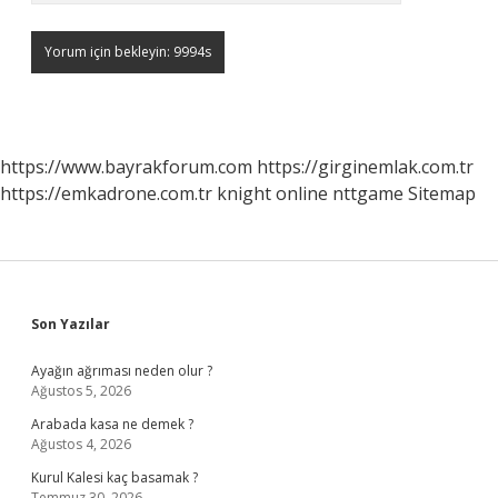
https://www.bayrakforum.com
https://girginemlak.com.tr
https://emkadrone.com.tr
knight online
nttgame
Sitemap
Sidebar
Son Yazılar
Ayağın ağrıması neden olur ?
Ağustos 5, 2026
Arabada kasa ne demek ?
Ağustos 4, 2026
Kurul Kalesi kaç basamak ?
Temmuz 30, 2026