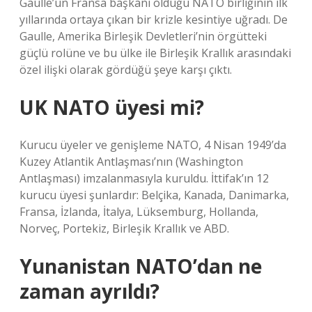
Gaulle’ün Fransa başkanı olduğu NATO birliğinin ilk
yıllarında ortaya çıkan bir krizle kesintiye uğradı. De
Gaulle, Amerika Birleşik Devletleri’nin örgütteki
güçlü rolüne ve bu ülke ile Birleşik Krallık arasındaki
özel ilişki olarak gördüğü şeye karşı çıktı.
UK NATO üyesi mi?
Kurucu üyeler ve genişleme NATO, 4 Nisan 1949’da
Kuzey Atlantik Antlaşması’nın (Washington
Antlaşması) imzalanmasıyla kuruldu. İttifak’ın 12
kurucu üyesi şunlardır: Belçika, Kanada, Danimarka,
Fransa, İzlanda, İtalya, Lüksemburg, Hollanda,
Norveç, Portekiz, Birleşik Krallık ve ABD.
Yunanistan NATO’dan ne
zaman ayrıldı?