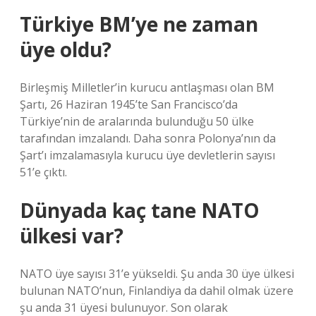
Türkiye BM’ye ne zaman
üye oldu?
Birleşmiş Milletler’in kurucu antlaşması olan BM
Şartı, 26 Haziran 1945’te San Francisco’da
Türkiye’nin de aralarında bulunduğu 50 ülke
tarafından imzalandı. Daha sonra Polonya’nın da
Şart’ı imzalamasıyla kurucu üye devletlerin sayısı
51’e çıktı.
Dünyada kaç tane NATO
ülkesi var?
NATO üye sayısı 31’e yükseldi. Şu anda 30 üye ülkesi
bulunan NATO’nun, Finlandiya da dahil olmak üzere
şu anda 31 üyesi bulunuyor. Son olarak