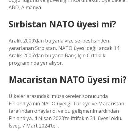
özgürlüğünü ve güvenliğini korumaktır. Üye ülkeler:
ABD, Almanya.
Sırbistan NATO üyesi mi?
Aralık 2009’dan bu yana vize serbestisinden
yararlanan Sırbistan, NATO üyesi değil ancak 14
Aralık 2006’dan bu yana Barış İçin Ortaklık
programında yer alıyor.
Macaristan NATO üyesi mi?
Ülkeler arasındaki müzakereler sonucunda
Finlandiya’nın NATO üyeliği Türkiye ve Macaristan
tarafından onaylandı ve bu gelişmenin ardından
Finlandiya, 4 Nisan 2023’te ittifakın 31. üyesi oldu.
İsveç, 7 Mart 2024’te…