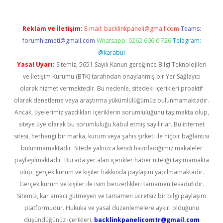
Reklam ve İletişim:
E-mail:
backlinkpaneli@gmail.com
Teams:
forumhizmeti@gmail.com
Whatsapp: 0262 606 0 726
Telegram:
@karabul
Yasal Uyarı:
Sitemiz, 5651 Sayılı Kanun gereğince Bilgi Teknolojileri
ve İletişim Kurumu (BTK) tarafından onaylanmış bir Yer Sağlayıcı
olarak hizmet vermektedir. Bu nedenle, sitedeki içerikleri proaktif
olarak denetleme veya araştırma yükümlülüğümüz bulunmamaktadır.
Ancak, üyelerimiz yazdıkları içeriklerin sorumluluğunu taşımakta olup,
siteye üye olarak bu sorumluluğu kabul etmiş sayılırlar. Bu internet
sitesi, herhangi bir marka, kurum veya şahıs şirketi ile hiçbir bağlantısı
bulunmamaktadır. Sitede yalnızca kendi hazırladığımız makaleler
paylaşılmaktadır. Burada yer alan içerikler haber niteliği taşımamakta
olup, gerçek kurum ve kişiler hakkında paylaşım yapılmamaktadır.
Gerçek kurum ve kişiler ile isim benzerlikleri tamamen tesadüfidir.
Sitemiz, kar amacı gütmeyen ve tamamen ücretsiz bir bilgi paylaşım
platformudur. Hukuka ve yasal düzenlemelere aykırı olduğunu
düşündüğünüz içerikleri,
backlinkpanelicomtr@gmail.com