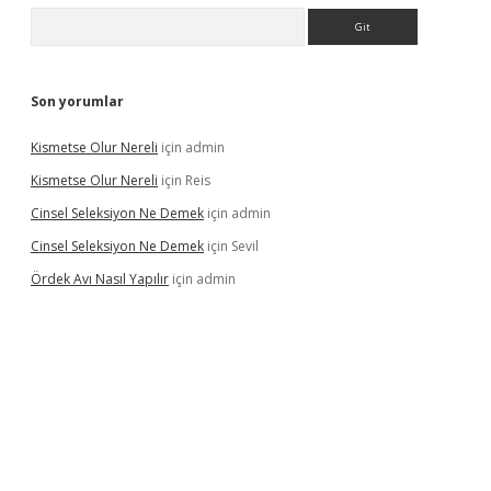
Arama
Son yorumlar
Kismetse Olur Nereli
için
admin
Kismetse Olur Nereli
için
Reis
Cinsel Seleksiyon Ne Demek
için
admin
Cinsel Seleksiyon Ne Demek
için
Sevil
Ördek Avı Nasıl Yapılır
için
admin
t giriş