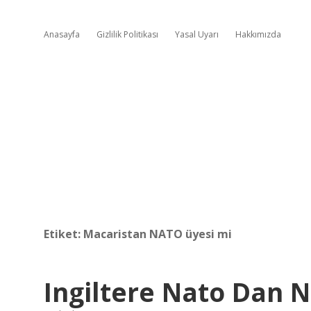
Anasayfa
Gizlilik Politikası
Yasal Uyarı
Hakkımızda
Etiket:
Macaristan NATO üyesi mi
Ingiltere Nato Dan 