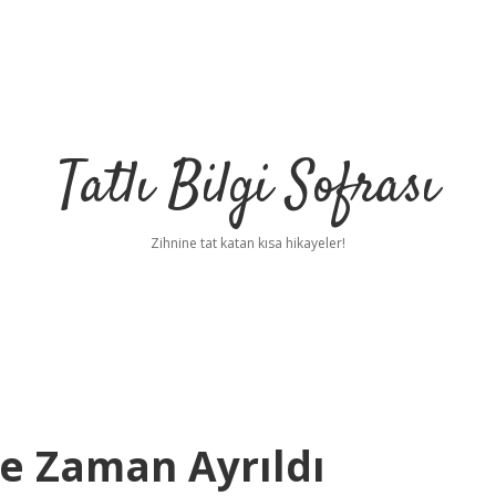
Tatlı Bilgi Sofrası
Zihnine tat katan kısa hikayeler!
Ne Zaman Ayrıldı