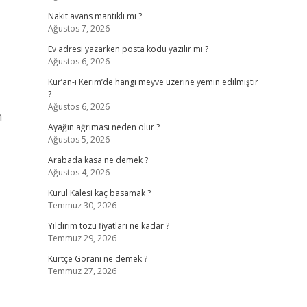
Nakit avans mantıklı mı ?
Ağustos 7, 2026
Ev adresi yazarken posta kodu yazılır mı ?
Ağustos 6, 2026
Kur’an-ı Kerim’de hangi meyve üzerine yemin edilmiştir
?
Ağustos 6, 2026
n
Ayağın ağrıması neden olur ?
Ağustos 5, 2026
Arabada kasa ne demek ?
Ağustos 4, 2026
Kurul Kalesi kaç basamak ?
Temmuz 30, 2026
Yıldırım tozu fiyatları ne kadar ?
Temmuz 29, 2026
Kürtçe Gorani ne demek ?
Temmuz 27, 2026