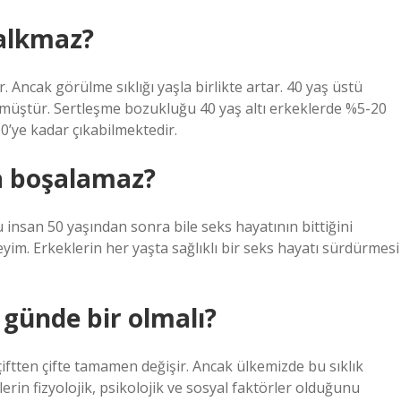
kalkmaz?
 Ancak görülme sıklığı yaşla birlikte artar. 40 yaş üstü
lmüştür. Sertleşme bozukluğu 40 yaş altı erkeklerde %5-20
’ye kadar çıkabilmektedir.
a boşalamaz?
ğu insan 50 yaşından sonra bile seks hayatının bittiğini
im. Erkeklerin her yaşta sağlıklı bir seks hayatı sürdürmesi
aç günde bir olmalı?
klığı çiftten çifte tamamen değişir. Ancak ülkemizde bu sıklık
lerin fizyolojik, psikolojik ve sosyal faktörler olduğunu