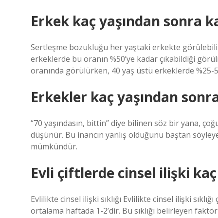
Erkek kaç yaşından sonra 
Sertleşme bozukluğu her yaştaki erkekte görülebilir.
erkeklerde bu oranın %50’ye kadar çıkabildiği görü
oranında görülürken, 40 yaş üstü erkeklerde %25-50
Erkekler kaç yaşından sonr
“70 yaşındasın, bittin” diye bilinen söz bir yana, ço
düşünür. Bu inancın yanlış olduğunu baştan söyleyey
mümkündür.
Evli çiftlerde cinsel ilişki k
Evlilikte cinsel ilişki sıklığı Evlilikte cinsel ilişki sı
ortalama haftada 1-2’dir. Bu sıklığı belirleyen faktör