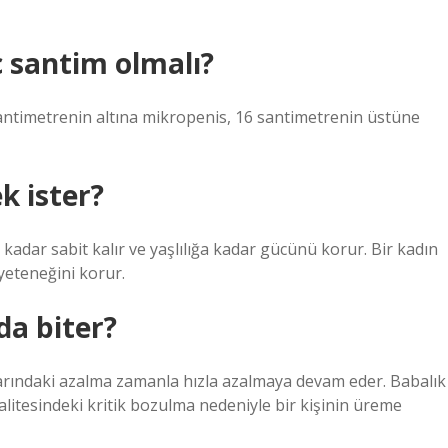
ç santim olmalı?
santimetrenin altına mikropenis, 16 santimetrenin üstüne
k ister?
 kadar sabit kalır ve yaşlılığa kadar gücünü korur. Bir kadın
yeteneğini korur.
da biter?
rındaki azalma zamanla hızla azalmaya devam eder. Babalık
kalitesindeki kritik bozulma nedeniyle bir kişinin üreme