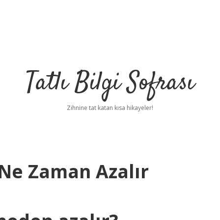
Tatlı Bilgi Sofrası
Zihnine tat katan kısa hikayeler!
 Ne Zaman Azalır