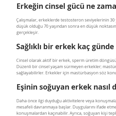
Erkeğin cinsel gücü ne zama
Çalışmalar, erkeklerde testosteron seviyelerinin 30 
düşük olduğu 70 yaşından sonra en düşük noktasına
gerçekleşir.
Sağlıklı bir erkek kaç günde 
Cinsel olarak aktif bir erkek, sperm üretim döngüs
Düzenli bir cinsel yaşam sürmeyen erkekler; mastü
sağlayabilirler. Erkekler için mastürbasyon söz kon
Eşinin soğuyan erkek nasıl 
Daha önce ilgi duyduğu aktivitelere veya konuşmalar
mesafeli davranmaya başlar. Duygularını ifade etmek
konuşmalardan kaçınabilir. Ayrıca, soğuyan kişi tepki