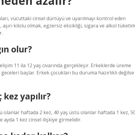
 neden azalır?
onları, vücuttaki cinsel dürtüyü ve uyarılmayı kontrol eden
aşırı kilolu olmak, egzersiz eksikliği, sigara ve alkol tüketim
r.
ın olur?
elişim 11 ila 12 yaş civarında gerçekleşir. Erkeklerde üreme
geceleri başlar. Erkek çocukları bu duruma hazırlıklı değilse
 kez yapılır?
stü olanlar haftada 2 kez, 40 yaş üstü olanlar haftada 1 kez, 5
 ayda 1 kez cinsel ilişkiye girmelidir.