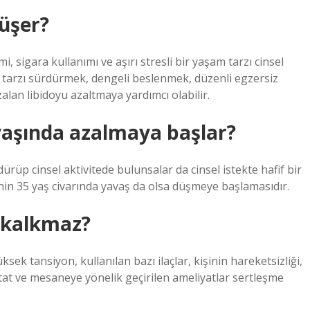
düşer?
i, sigara kullanımı ve aşırı stresli bir yaşam tarzı cinsel
aşam tarzı sürdürmek, dengeli beslenmek, düzenli egzersiz
lan libidoyu azaltmaya yardımcı olabilir.
 yaşında azalmaya başlar?
dürüp cinsel aktivitede bulunsalar da cinsel istekte hafif bir
nin 35 yaş civarında yavaş da olsa düşmeye başlamasıdır.
n kalkmaz?
üksek tansiyon, kullanılan bazı ilaçlar, kişinin hareketsizliği,
tat ve mesaneye yönelik geçirilen ameliyatlar sertleşme