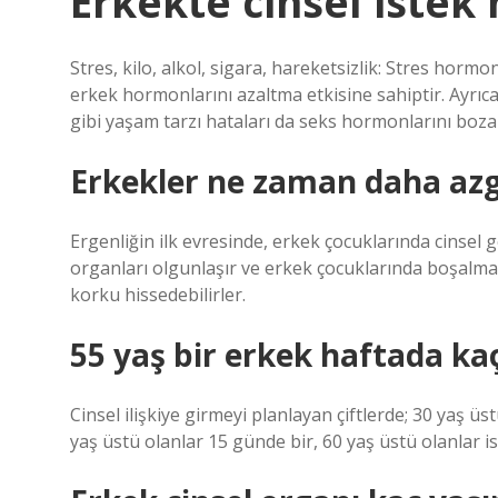
Erkekte cinsel istek
Stres, kilo, alkol, sigara, hareketsizlik: Stres horm
erkek hormonlarını azaltma etkisine sahiptir. Ayrıca, 
gibi yaşam tarzı hataları da seks hormonlarını boza
Erkekler ne zaman daha azg
Ergenliğin ilk evresinde, erkek çocuklarında cinsel g
organları olgunlaşır ve erkek çocuklarında boşalma 
korku hissedebilirler.
55 yaş bir erkek haftada kaç
Cinsel ilişkiye girmeyi planlayan çiftlerde; 30 yaş ü
yaş üstü olanlar 15 günde bir, 60 yaş üstü olanlar ise