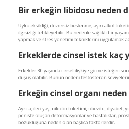
Bir erkeğin libidosu neden 
Uyku eksikliği, düzensiz beslenme, aşırı alkol tüketim
ilgisizliği tetikleyebilir. Bu nedenle sağlıklı bir y
yapmak ve stres yönetimi tekniklerini uygulamak aza
Erkeklerde cinsel istek kaç
Erkekler 30 yaşında cinsel ilişkiye girme isteğini sür
düşüş olabilir. Bunun nedeni testosteron seviyeleri
Erkeğin cinsel organı nede
Ayrıca; ileri yaş, nikotin tüketimi, obezite, diyabet, y
peniste oluşan deformasyonlar ve hastalıklar, pros
bozukluğuna neden olan başlıca faktörlerdir.