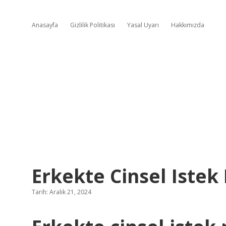
Anasayfa
Gizlilik Politikası
Yasal Uyarı
Hakkımızda
Erkekte Cinsel Istek
Tarih: Aralık 21, 2024