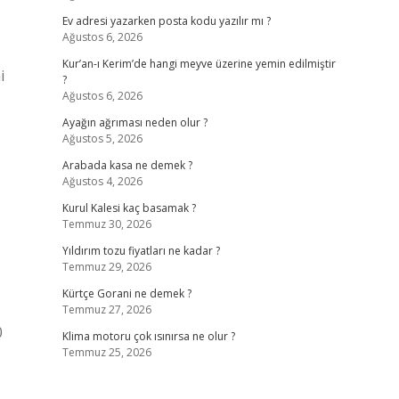
Ev adresi yazarken posta kodu yazılır mı ?
Ağustos 6, 2026
Kur’an-ı Kerim’de hangi meyve üzerine yemin edilmiştir
i
?
Ağustos 6, 2026
Ayağın ağrıması neden olur ?
Ağustos 5, 2026
Arabada kasa ne demek ?
Ağustos 4, 2026
Kurul Kalesi kaç basamak ?
Temmuz 30, 2026
Yıldırım tozu fiyatları ne kadar ?
Temmuz 29, 2026
Kürtçe Gorani ne demek ?
Temmuz 27, 2026
0
Klima motoru çok ısınırsa ne olur ?
Temmuz 25, 2026