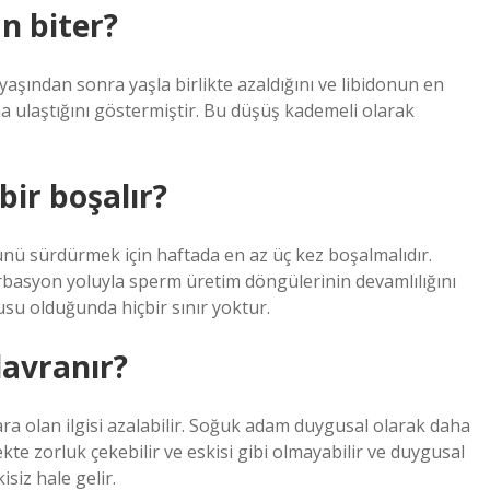
n biter?
yaşından sonra yaşla birlikte azaldığını ve libidonun en
 ulaştığını göstermiştir. Bu düşüş kademeli olarak
bir boşalır?
ünü sürdürmek için haftada en az üç kez boşalmalıdır.
rbasyon yoluyla sperm üretim döngülerinin devamlılığını
usu olduğunda hiçbir sınır yoktur.
davranır?
a olan ilgisi azalabilir. Soğuk adam duygusal olarak daha
te zorluk çekebilir ve eskisi gibi olmayabilir ve duygusal
siz hale gelir.