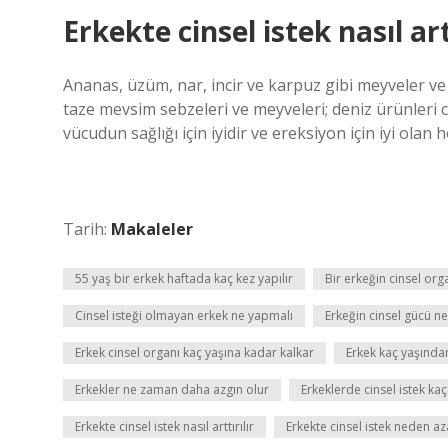
Erkekte cinsel istek nasıl art
Ananas, üzüm, nar, incir ve karpuz gibi meyveler v
taze mevsim sebzeleri ve meyveleri; deniz ürünleri c
vücudun sağlığı için iyidir ve ereksiyon için iyi olan
Tarih:
Makaleler
55 yaş bir erkek haftada kaç kez yapılır
Bir erkeğin cinsel org
Cinsel isteği olmayan erkek ne yapmalı
Erkeğin cinsel gücü n
Erkek cinsel organı kaç yaşına kadar kalkar
Erkek kaç yaşında
Erkekler ne zaman daha azgın olur
Erkeklerde cinsel istek k
Erkekte cinsel istek nasıl arttırılır
Erkekte cinsel istek neden aza