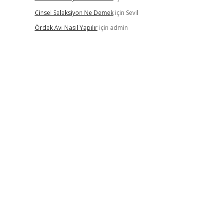
Cinsel Seleksiyon Ne Demek
için
Sevil
Ördek Avı Nasıl Yapılır
için
admin