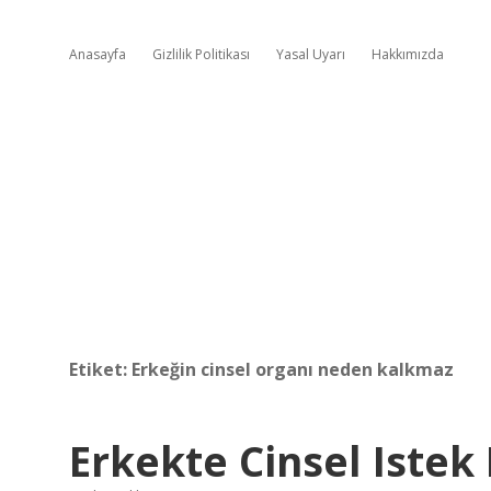
Anasayfa
Gizlilik Politikası
Yasal Uyarı
Hakkımızda
Etiket:
Erkeğin cinsel organı neden kalkmaz
Erkekte Cinsel Istek