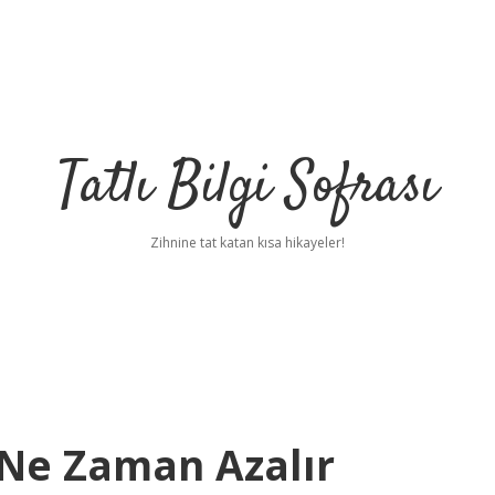
Tatlı Bilgi Sofrası
Zihnine tat katan kısa hikayeler!
 Ne Zaman Azalır