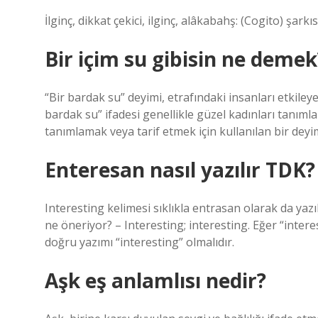
İlginç, dikkat çekici, ilginç, alâkabahş: (Cogito) şark
Bir içim su gibisin ne demek
“Bir bardak su” deyimi, etrafındaki insanları etkileye
bardak su” ifadesi genellikle güzel kadınları tanımla
tanımlamak veya tarif etmek için kullanılan bir deyi
Enteresan nasıl yazılır TDK?
Interesting kelimesi sıklıkla entrasan olarak da yaz
ne öneriyor? – Interesting; interesting. Eğer “intere
doğru yazımı “interesting” olmalıdır.
Aşk eş anlamlısı nedir?