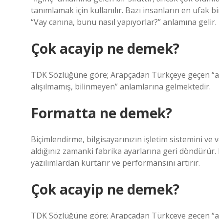
tanımlamak için kullanılır. Bazı insanların en ufak bir
“Vay canına, bunu nasıl yapıyorlar?” anlamına gelir.
Çok acayip ne demek?
TDK Sözlüğüne göre; Arapçadan Türkçeye geçen “acayi
alışılmamış, bilinmeyen” anlamlarına gelmektedir.
Formatta ne demek?
Biçimlendirme, bilgisayarınızın işletim sistemini ve ve
aldığınız zamanki fabrika ayarlarına geri döndürür.
yazılımlardan kurtarır ve performansını artırır.
Çok acayip ne demek?
TDK Sözlüğüne göre; Arapçadan Türkçeye geçen “acayi