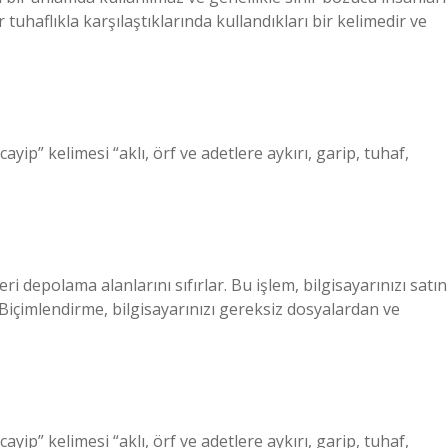
 tuhaflıkla karşılaştıklarında kullandıkları bir kelimedir ve
p” kelimesi “aklı, örf ve adetlere aykırı, garip, tuhaf,
ri depolama alanlarını sıfırlar. Bu işlem, bilgisayarınızı satın
 Biçimlendirme, bilgisayarınızı gereksiz dosyalardan ve
p” kelimesi “aklı, örf ve adetlere aykırı, garip, tuhaf,