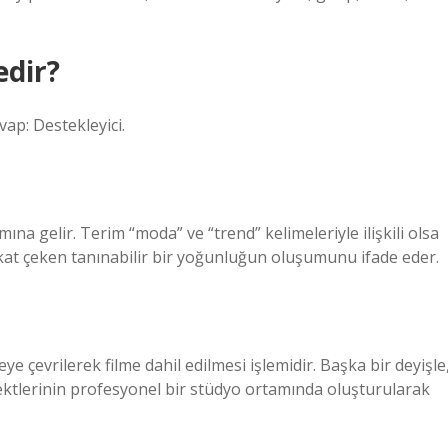
edir?
ap: Destekleyici.
ına gelir. Terim “moda” ve “trend” kelimeleriyle ilişkili olsa
kkat çeken tanınabilir bir yoğunluğun oluşumunu ifade eder.
eye çevrilerek filme dahil edilmesi işlemidir. Başka bir deyişle
efektlerinin profesyonel bir stüdyo ortamında oluşturularak