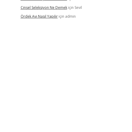
Cinsel Seleksiyon Ne Demek
için
Sevil
Ördek Avı Nasıl Yapılır
için
admin