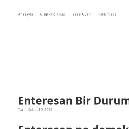
Anasayfa
Gizlilik Politikası
Yasal Uyarı
Hakkımızda
Enteresan Bir Duru
Tarih: Şubat 19, 2025