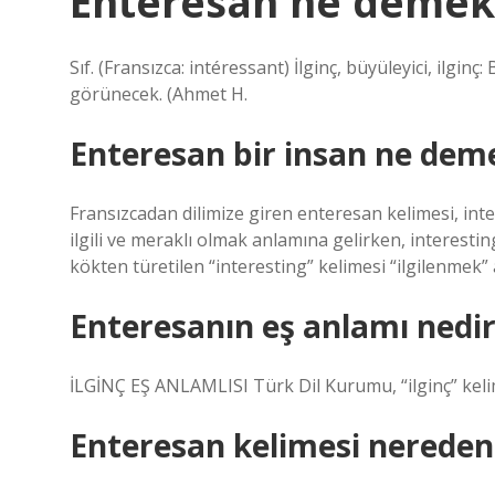
Enteresan ne demek
Sıf. (Fransızca: intéressant) İlginç, büyüleyici, ilgi
görünecek. (Ahmet H.
Enteresan bir insan ne dem
Fransızcadan dilimize giren enteresan kelimesi, inte
ilgili ve meraklı olmak anlamına gelirken, interestin
kökten türetilen “interesting” kelimesi “ilgilenmek” 
Enteresanın eş anlamı nedir
İLGİNÇ EŞ ANLAMLISI Türk Dil Kurumu, “ilginç” kelim
Enteresan kelimesi nereden 