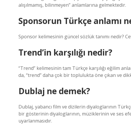
alışılmamış, bilinmeyen” anlamlarına gelmektedir.
Sponsorun Türkçe anlamı n
Sponsor kelimesinin güncel sözlük tanımı nedir? Cev
Trend’in karşılığı nedir?
“Trend” kelimesinin tam Türkçe karşılığı eğilim anlam
da, “trend” daha çok bir toplulukta öne çıkan ve di
Dublaj ne demek?
Dublaj, yabancı film ve dizilerin diyaloglarının Türkç
bir gösterinin diyaloglarının, müziklerinin ve ses 
uyarlanmasıdır.