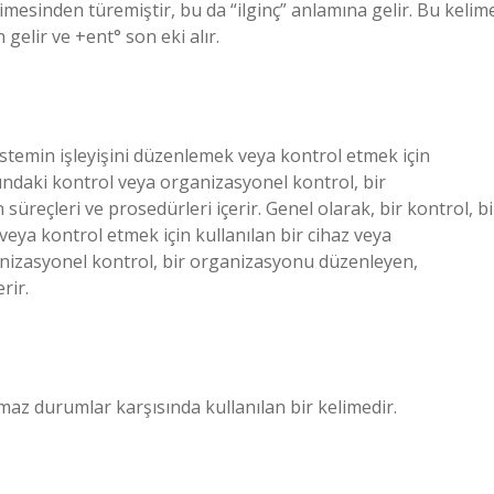
imesinden türemiştir, bu da “ilginç” anlamına gelir. Bu kelim
 gelir ve +ent° son eki alır.
istemin işleyişini düzenlemek veya kontrol etmek için
mındaki kontrol veya organizasyonel kontrol, bir
reçleri ve prosedürleri içerir. Genel olarak, bir kontrol, bi
eya kontrol etmek için kullanılan bir cihaz veya
anizasyonel kontrol, bir organizasyonu düzenleyen,
rir.
ılmaz durumlar karşısında kullanılan bir kelimedir.