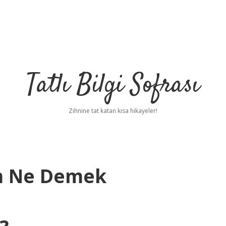
Tatlı Bilgi Sofrası
Zihnine tat katan kısa hikayeler!
m Ne Demek