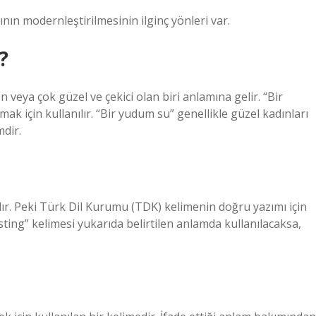
ısının modernleştirilmesinin ilginç yönleri var.
?
n veya çok güzel ve çekici olan biri anlamına gelir. “Bir
mak için kullanılır. “Bir yudum su” genellikle güzel kadınları
mdir.
ılır. Peki Türk Dil Kurumu (TDK) kelimenin doğru yazımı için
sting” kelimesi yukarıda belirtilen anlamda kullanılacaksa,