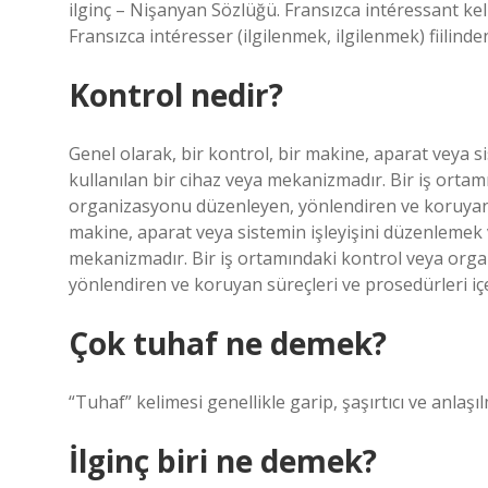
ilginç – Nişanyan Sözlüğü. Fransızca intéressant kel
Fransızca intéresser (ilgilenmek, ilgilenmek) fiilinden
Kontrol nedir?
Genel olarak, bir kontrol, bir makine, aparat veya s
kullanılan bir cihaz veya mekanizmadır. Bir iş orta
organizasyonu düzenleyen, yönlendiren ve koruyan sü
makine, aparat veya sistemin işleyişini düzenlemek v
mekanizmadır. Bir iş ortamındaki kontrol veya org
yönlendiren ve koruyan süreçleri ve prosedürleri içe
Çok tuhaf ne demek?
“Tuhaf” kelimesi genellikle garip, şaşırtıcı ve anlaş
İlginç biri ne demek?