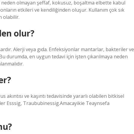
 neden olmayan şeffaf, kokusuz, boşaltma elbette kabul
onların etkileri ve kendiliğinden oluşur. Kullanım çok sık
 olabilir.
den olur?
rdır. Alerji veya gıda. Enfeksiyonlar mantarlar, bakteriler ve
. Bu durumda, en uygun tedavi için işten çıkarılmaya neden
lanmalıdır.
er?
s akıntısı ve kaşıntı tedavisinde yararlı olabilen bitkisel
Cider Esssig, Traububinessig.Amacayikie Teaynsefa
mu?