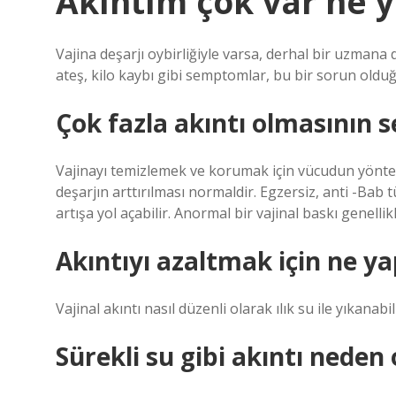
Akıntım çok var ne 
Vajina deşarjı oybirliğiyle varsa, derhal bir uzmana 
ateş, kilo kaybı gibi semptomlar, bu bir sorun olduğ
Çok fazla akıntı olmasının s
Vajinayı temizlemek ve korumak için vücudun yönte
deşarjın arttırılması normaldir. Egzersiz, anti -Bab 
artışa yol açabilir. Anormal bir vajinal baskı genell
Akıntıyı azaltmak için ne y
Vajinal akıntı nasıl düzenli olarak ılık su ile yıkanab
Sürekli su gibi akıntı neden 