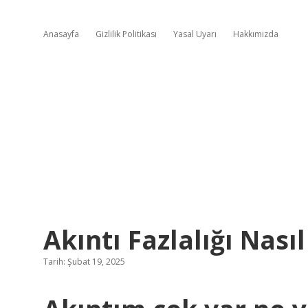
Anasayfa
Gizlilik Politikası
Yasal Uyarı
Hakkımızda
Akıntı Fazlalığı Nası
Tarih: Şubat 19, 2025