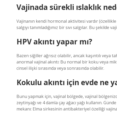
Vajinada sürekli ıslaklık ne
Vajinanın kendi hormonal aktivitesi vardır (özellikle 
salgıyı tanımladığımız bir sıvı salgılar. Bu şekilde vaj
HPV akıntı yapar mı?
Bazen siğiller ağrısız olabilir, ancak kaşıntılı veya t
anormal vajinal akıntı: Bu normal bir koku veya mikta
cinsel ilişki sırasında veya sonrasında olabilir.
Kokulu akıntı için evde ne y
Bunu yapmak için, vajinal bölgede, vajinal bölgenizd
zeytinyağı ve 4 damla çay ağacı yağı kullanın. Günde
mekanı: Elma sirkesinin antibakteriyel özelliği vajin