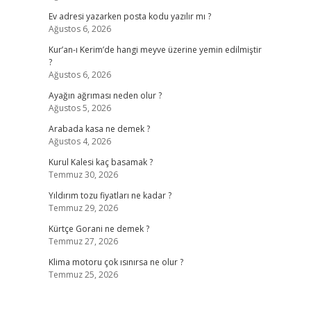
Ev adresi yazarken posta kodu yazılır mı ?
Ağustos 6, 2026
Kur’an-ı Kerim’de hangi meyve üzerine yemin edilmiştir
?
Ağustos 6, 2026
Ayağın ağrıması neden olur ?
Ağustos 5, 2026
Arabada kasa ne demek ?
Ağustos 4, 2026
Kurul Kalesi kaç basamak ?
Temmuz 30, 2026
Yıldırım tozu fiyatları ne kadar ?
Temmuz 29, 2026
Kürtçe Gorani ne demek ?
Temmuz 27, 2026
Klima motoru çok ısınırsa ne olur ?
Temmuz 25, 2026