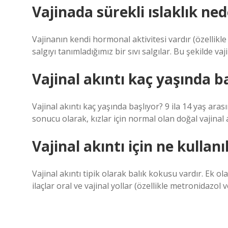
Vajinada sürekli ıslaklık ne
Vajinanın kendi hormonal aktivitesi vardır (özellikle 
salgıyı tanımladığımız bir sıvı salgılar. Bu şekilde vaj
Vajinal akıntı kaç yaşında b
Vajinal akıntı kaç yaşında başlıyor? 9 ila 14 yaş ara
sonucu olarak, kızlar için normal olan doğal vajinal 
Vajinal akıntı için ne kullanıl
Vajinal akıntı tipik olarak balık kokusu vardır. Ek ola
ilaçlar oral ve vajinal yollar (özellikle metronidazol 