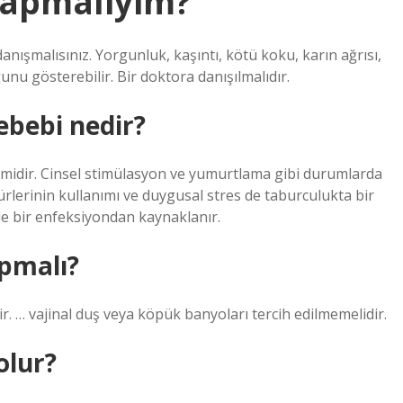
yapmaliyim?
danışmalısınız. Yorgunluk, kaşıntı, kötü koku, karın ağrısı,
unu gösterebilir. Bir doktora danışılmalıdır.
ebebi nedir?
midir. Cinsel stimülasyon ve yumurtlama gibi durumlarda
türlerinin kullanımı ve duygusal stres de taburculukta bir
ikle bir enfeksiyondan kaynaklanır.
apmalı?
ilir. … vajinal duş veya köpük banyoları tercih edilmemelidir.
olur?