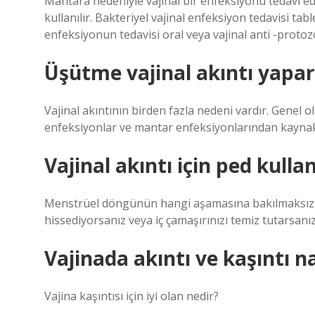
Mantara nedeniyle vajinal bir enfeksiyonu tedavi ede
kullanılır. Bakteriyel vajinal enfeksiyon tedavisi tabl
enfeksiyonun tedavisi oral veya vajinal anti -protozoal
Üşütme vajinal akıntı yapar
Vajinal akıntının birden fazla nedeni vardır. Genel ol
enfeksiyonlar ve mantar enfeksiyonlarından kaynakl
Vajinal akıntı için ped kullan
Menstrüel döngünün hangi aşamasına bakılmaksızın v
hissediyorsanız veya iç çamaşırınızı temiz tutarsanız
Vajinada akıntı ve kaşıntı na
Vajina kaşıntısı için iyi olan nedir?