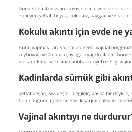
Günde 1 ila 4 ml vajinal çıkış normal ve düzenli durum
etmeyen şeffaf, beyaz, kokusuz, kaygan ve ıslak bir 
Kokulu akıntı için evde ne y
Bunu yapmak için, vajinal bölgede, vajinal bölgenizd
zeytinyağı ve 4 damla çay ağacı yağı kullanın. Günde
mekanı: Elma sirkesinin antibakteriyel özelliği vajin
Kadinlarda sümük gibi akınt
Şeffaf deşarj, sıvı deşarjı değildir, başka bir deyiş
bulunduğunu gösterir. Sıvı deşarjının aksine, mukus t
Vajinal akıntıyı ne durdurur