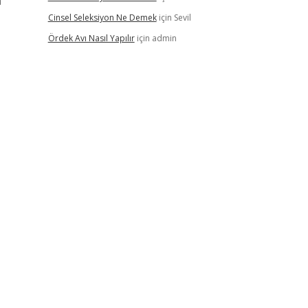
a
Cinsel Seleksiyon Ne Demek
için
Sevil
Ördek Avı Nasıl Yapılır
için
admin