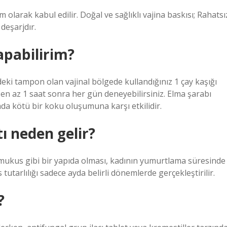
 olarak kabul edilir. Doğal ve sağlıklı vajina baskısı; Rahatsı
deşarjdır.
apabilirim?
eki tampon olan vajinal bölgede kullandığınız 1 çay kaşığı
 en az 1 saat sonra her gün deneyebilirsiniz. Elma şarabı
ada kötü bir koku oluşumuna karşı etkilidir.
ı neden gelir?
le, mukus gibi bir yapıda olması, kadının yumurtlama süresinde
utarlılığı sadece ayda belirli dönemlerde gerçekleştirilir.
?