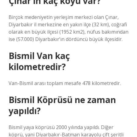
Çınar’ın kaç köyü var?
Birçok medeniyetin yerleşim merkezi olan Çınar,
Diyarbakır il merkezine en yakın ilçe (32 km), coğrafi
olarak en büyük ilçesi (1952 km2), nüfus bakımından
ise (57.000) Diyarbakır’ın dördüncü büyük ilçesidir.
Bismil Van kaç
kilometredir?
Van-Bismil arası toplam mesafe 478 kilometredir.
Bismil Köprüsü ne zaman
yapıldı?
Bismil yaya köprüsü 2000 yılında yapıldı. Diğer
köprü, yani Diyarbakır-Batman karayolu çift şeritli