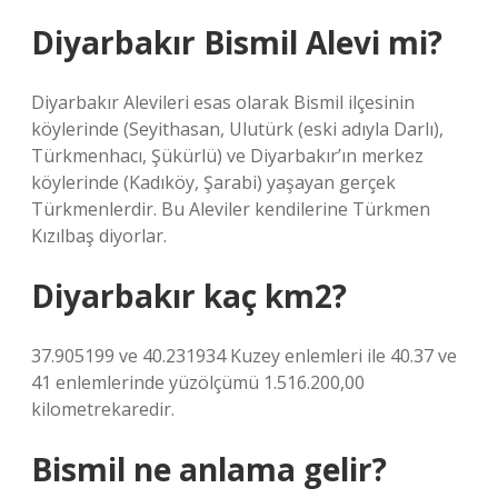
Diyarbakır Bismil Alevi mi?
Diyarbakır Alevileri esas olarak Bismil ilçesinin
köylerinde (Seyithasan, Ulutürk (eski adıyla Darlı),
Türkmenhacı, Şükürlü) ve Diyarbakır’ın merkez
köylerinde (Kadıköy, Şarabi) yaşayan gerçek
Türkmenlerdir. Bu Aleviler kendilerine Türkmen
Kızılbaş diyorlar.
Diyarbakır kaç km2?
37.905199 ve 40.231934 Kuzey enlemleri ile 40.37 ve
41 enlemlerinde yüzölçümü 1.516.200,00
kilometrekaredir.
Bismil ne anlama gelir?