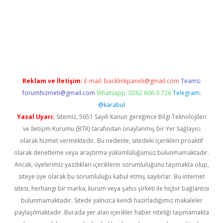
iriş
Reklam ve İletişim:
E-mail:
backlinkpaneli@gmail.com
Teams:
forumhizmeti@gmail.com
Whatsapp: 0262 606 0 726
Telegram:
@karabul
Yasal Uyarı:
Sitemiz, 5651 Sayılı Kanun gereğince Bilgi Teknolojileri
ve İletişim Kurumu (BTK) tarafından onaylanmış bir Yer Sağlayıcı
olarak hizmet vermektedir. Bu nedenle, sitedeki içerikleri proaktif
olarak denetleme veya araştırma yükümlülüğümüz bulunmamaktadır.
Ancak, üyelerimiz yazdıkları içeriklerin sorumluluğunu taşımakta olup,
siteye üye olarak bu sorumluluğu kabul etmiş sayılırlar. Bu internet
sitesi, herhangi bir marka, kurum veya şahıs şirketi ile hiçbir bağlantısı
bulunmamaktadır. Sitede yalnızca kendi hazırladığımız makaleler
paylaşılmaktadır. Burada yer alan içerikler haber niteliği taşımamakta