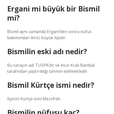
Ergani mi büyük bir Bismil
mi?
Bismil aynı zamanda Ergani’den sonra nüfus
bakımından ikinci büyük ilçedir.
Bismilin eski adı nedir?
Bu sarayın adı TUSPA’dır ve Asur Kralı Banibal
tarafından yaptırıldığı tahmin edilmektedir.
Bismil Kürtçe ismi nedir?
İlçenin Kürtçe ismi Mezrê’dir.
Bismilin nüfusu kaç?