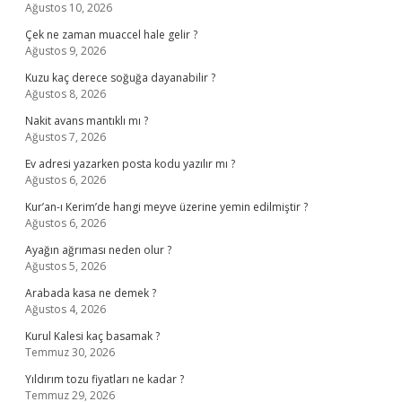
Ağustos 10, 2026
Çek ne zaman muaccel hale gelir ?
Ağustos 9, 2026
Kuzu kaç derece soğuğa dayanabilir ?
Ağustos 8, 2026
Nakit avans mantıklı mı ?
Ağustos 7, 2026
Ev adresi yazarken posta kodu yazılır mı ?
Ağustos 6, 2026
Kur’an-ı Kerim’de hangi meyve üzerine yemin edilmiştir ?
Ağustos 6, 2026
Ayağın ağrıması neden olur ?
Ağustos 5, 2026
Arabada kasa ne demek ?
Ağustos 4, 2026
Kurul Kalesi kaç basamak ?
Temmuz 30, 2026
Yıldırım tozu fiyatları ne kadar ?
Temmuz 29, 2026