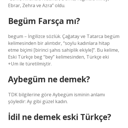
Ebrar, Zehra ve Azra” oldu.
Begüm Farsça mı?
begum – İngilizce sözlük. Çağatay ve Tatarca begüm
kelimesinden bir alıntıdır, “soylu kadınlara hitap
etme biçimi [birinci şahıs sahiplik ekiyle]”. Bu kelime,
Eski Türkçe beg “bey” kelimesinden, Türkçe eki
+Um ile türetilmiştir.
Aybegüm ne demek?
TDK bilgilerine göre Aybegüm isminin anlamı
şöyledir: Ay gibi güzel kadın.
İdil ne demek eski Türkçe?