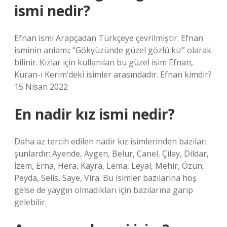
ismi nedir?
Efnan ismi Arapçadan Türkçeye çevrilmiştir. Efnan
isminin anlamı; “Gökyüzünde güzel gözlü kız” olarak
bilinir. Kızlar için kullanılan bu güzel isim Efnan,
Kuran-ı Kerim’deki isimler arasındadır. Efnan kimdir?
15 Nisan 2022
En nadir kız ismi nedir?
Daha az tercih edilen nadir kız isimlerinden bazıları
şunlardır: Ayende, Aygen, Belur, Canel, Çilay, Dildar,
İzem, Erna, Hera, Kayra, Lema, Leyal, Mehir, Özün,
Peyda, Selis, Saye, Vira. Bu isimler bazılarına hoş
gelse de yaygın olmadıkları için bazılarına garip
gelebilir.