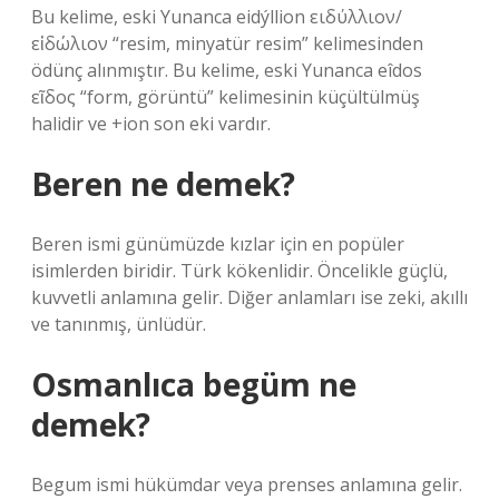
Bu kelime, eski Yunanca eidýllion ειδύλλιον/
εἰδώλιον “resim, minyatür resim” kelimesinden
ödünç alınmıştır. Bu kelime, eski Yunanca eîdos
εῖδος “form, görüntü” kelimesinin küçültülmüş
halidir ve +ion son eki vardır.
Beren ne demek?
Beren ismi günümüzde kızlar için en popüler
isimlerden biridir. Türk kökenlidir. Öncelikle güçlü,
kuvvetli anlamına gelir. Diğer anlamları ise zeki, akıllı
ve tanınmış, ünlüdür.
Osmanlıca begüm ne
demek?
Begum ismi hükümdar veya prenses anlamına gelir.