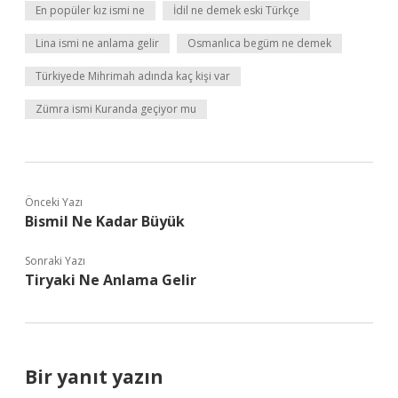
En popüler kız ismi ne
İdil ne demek eski Türkçe
Lina ismi ne anlama gelir
Osmanlıca begüm ne demek
Türkiyede Mihrimah adında kaç kişi var
Zümra ismi Kuranda geçiyor mu
Önceki Yazı
Bismil Ne Kadar Büyük
Sonraki Yazı
Tiryaki Ne Anlama Gelir
Bir yanıt yazın