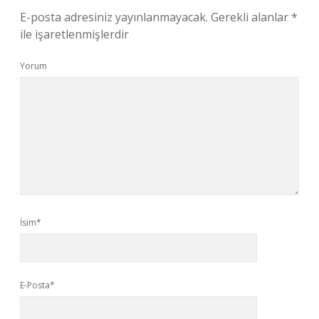
E-posta adresiniz yayınlanmayacak.
Gerekli alanlar
*
ile işaretlenmişlerdir
Yorum
İsim*
E-Posta*