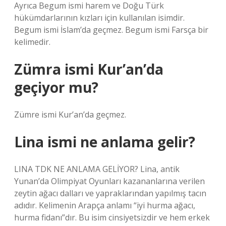
Ayrıca Begum ismi harem ve Doğu Türk
hükümdarlarının kızları için kullanılan isimdir.
Begum ismi İslam’da geçmez. Begum ismi Farsça bir
kelimedir.
Zümra ismi Kur’an’da
geçiyor mu?
Zümre ismi Kur’an’da geçmez.
Lina ismi ne anlama gelir?
LINA TDK NE ANLAMA GELİYOR? Lina, antik
Yunan’da Olimpiyat Oyunları kazananlarına verilen
zeytin ağacı dalları ve yapraklarından yapılmış tacın
adıdır. Kelimenin Arapça anlamı “iyi hurma ağacı,
hurma fidanı”dır. Bu isim cinsiyetsizdir ve hem erkek