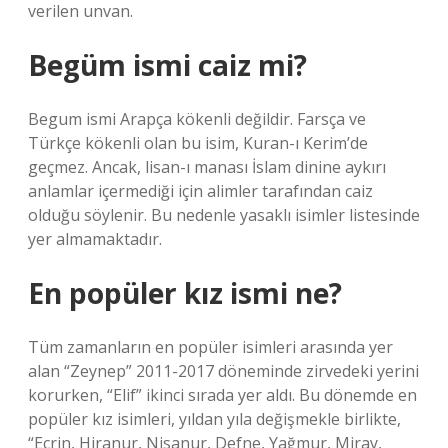
verilen unvan.
Begüm ismi caiz mi?
Begum ismi Arapça kökenli değildir. Farsça ve
Türkçe kökenli olan bu isim, Kuran-ı Kerim’de
geçmez. Ancak, lisan-ı manası İslam dinine aykırı
anlamlar içermediği için alimler tarafından caiz
olduğu söylenir. Bu nedenle yasaklı isimler listesinde
yer almamaktadır.
En popüler kız ismi ne?
Tüm zamanların en popüler isimleri arasında yer
alan “Zeynep” 2011-2017 döneminde zirvedeki yerini
korurken, “Elif” ikinci sırada yer aldı. Bu dönemde en
popüler kız isimleri, yıldan yıla değişmekle birlikte,
“Ecrin, Hiranur, Nisanur, Defne, Yağmur, Miray,