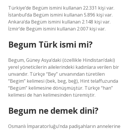
Türkiye’de Begüm ismini kullanan 22.331 kişi var.
İstanbul’da Begüm ismini kullanan 5.896 kişi var.
Ankara’da Begüm ismini kullanan 2.148 kişi var.
İzmir’de Begüm ismini kullanan 2.007 kişi var.
Begum Türk ismi mi?
Begum, Güney Asya’daki (özellikle Hindistan’daki)
yerel yöneticilerin ailelerindeki kadınlara verilen bir
unvandır. Türkçe “Bey” unvanından türetilen
“Begim” kelimesi (bek, beg, beğ), Hint telaffuzunda
“Begüm” kelimesine dönüşmüştür. Türkçe “han”
kelimesi de han kelimesinden türemiştir.
Begum ne demek dini?
Osmanlı İmparatorluğu’nda padişahların annelerine