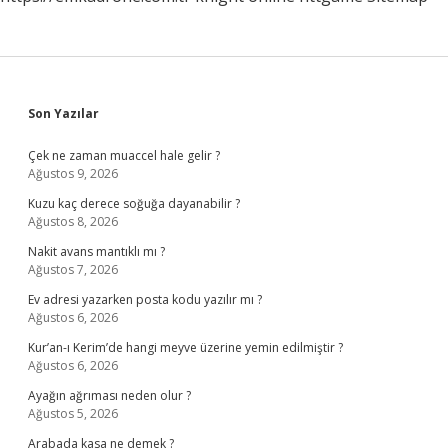
Sidebar
Son Yazılar
Çek ne zaman muaccel hale gelir ?
Ağustos 9, 2026
Kuzu kaç derece soğuğa dayanabilir ?
Ağustos 8, 2026
Nakit avans mantıklı mı ?
Ağustos 7, 2026
Ev adresi yazarken posta kodu yazılır mı ?
Ağustos 6, 2026
Kur’an-ı Kerim’de hangi meyve üzerine yemin edilmiştir ?
Ağustos 6, 2026
Ayağın ağrıması neden olur ?
Ağustos 5, 2026
Arabada kasa ne demek ?