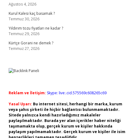
Ağustos 4, 2026
Kurul Kalesi kaç basamak ?
Temmuz 30, 2026
Yıldırım tozu fiyatları ne kadar ?
Temmuz 29, 2026
Kürtçe Gorani ne demek ?
Temmuz 27, 2026
Reklam ve İletişim:
Skype: live:.cid.575569c608265c69
Yasal Uyarı:
Bu internet sitesi, herhangi bir marka, kurum
veya şahıs şirketi ile hiçbir bağlantısı bulunmamaktadır.
Sitede yalnızca kendi hazırladığımız makaleler
paylaşılmaktadır. Burada yer alan içerikler haber niteliği
taşımamakta olup, gerçek kurum ve kişiler hakkında
paylaşım yapılmamaktadır. Gerçek kurum ve kişiler ile isim
benzerlikleri tamamen tesadüfidir.