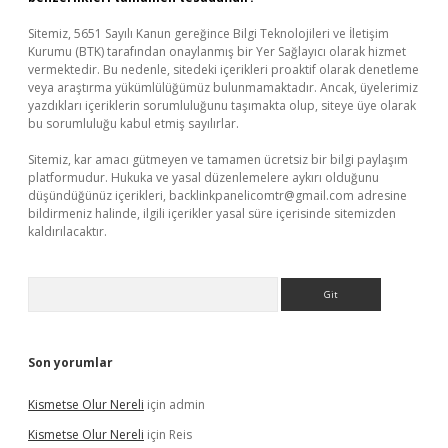
Sitemiz, 5651 Sayılı Kanun gereğince Bilgi Teknolojileri ve İletişim
Kurumu (BTK) tarafından onaylanmış bir Yer Sağlayıcı olarak hizmet
vermektedir. Bu nedenle, sitedeki içerikleri proaktif olarak denetleme
veya araştırma yükümlülüğümüz bulunmamaktadır. Ancak, üyelerimiz
yazdıkları içeriklerin sorumluluğunu taşımakta olup, siteye üye olarak
bu sorumluluğu kabul etmiş sayılırlar.
Sitemiz, kar amacı gütmeyen ve tamamen ücretsiz bir bilgi paylaşım
platformudur. Hukuka ve yasal düzenlemelere aykırı olduğunu
düşündüğünüz içerikleri,
backlinkpanelicomtr@gmail.com
adresine
bildirmeniz halinde, ilgili içerikler yasal süre içerisinde sitemizden
kaldırılacaktır.
Arama
Son yorumlar
Kismetse Olur Nereli
için
admin
Kismetse Olur Nereli
için
Reis