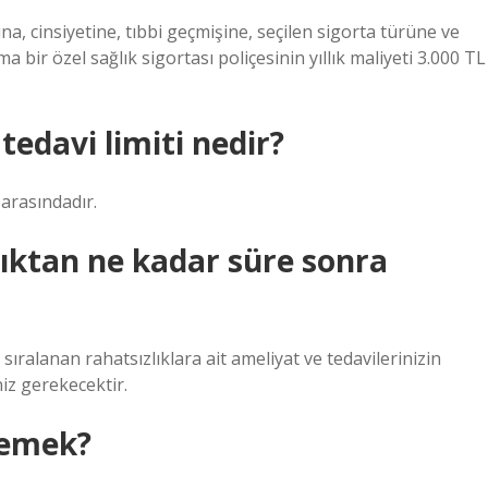
şına, cinsiyetine, tıbbi geçmişine, seçilen sigorta türüne ve
 bir özel sağlık sigortası poliçesinin yıllık maliyeti 3.000 TL
tedavi limiti nedir?
 arasındadır.
dıktan ne kadar süre sonra
 sıralanan rahatsızlıklara ait ameliyat ve tedavilerinizin
niz gerekecektir.
demek?