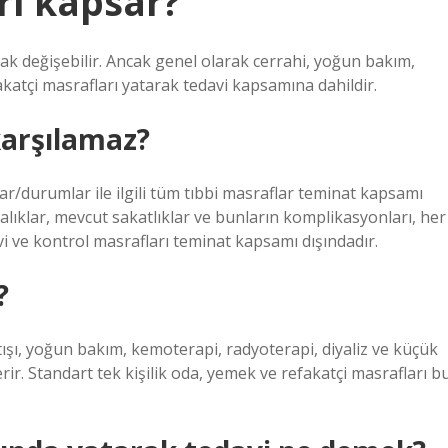
ri kapsar?
rak değişebilir. Ancak genel olarak cerrahi, yoğun bakım,
katçi masrafları yatarak tedavi kapsamına dahildir.
 karşılamaz?
lar/durumlar ile ilgili tüm tıbbi masraflar teminat kapsamı
alıklar, mevcut sakatlıklar ve bunların komplikasyonları, her
davi ve kontrol masrafları teminat kapsamı dışındadır.
?
tışı, yoğun bakım, kemoterapi, radyoterapi, diyaliz ve küçük
rir. Standart tek kişilik oda, yemek ve refakatçi masrafları b