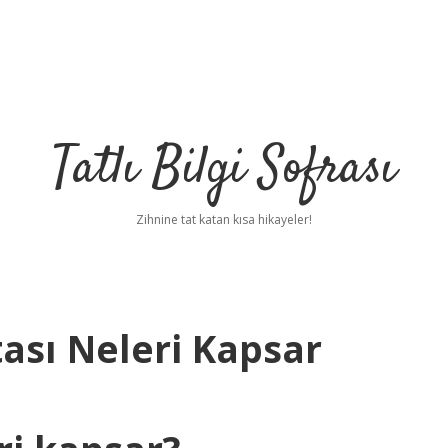
Tatlı Bilgi Sofrası
Zihnine tat katan kısa hikayeler!
tası Neleri Kapsar