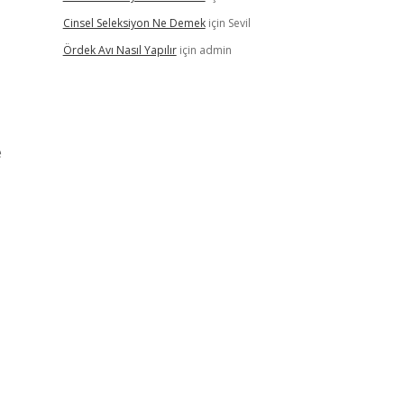
Cinsel Seleksiyon Ne Demek
için
Sevil
Ördek Avı Nasıl Yapılır
için
admin
e