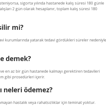
 isteniyorsa, sigorta yılında hastanede kalış süresi 180 günle
alışları 2 gün olarak hesaplanır, toplam kalış süresi 180
lir mi?
avi kurumlarında yatarak tedavi gördükleri süreler nedeniyl
ne demek?
ğı ve en az bir gün hastanede kalmayı gerektiren tedavileri
m gibi prosedürleri içerir.
ı neleri ödemez?
nmayan hastalık veya rahatsızlıklar için teminat yoktur.