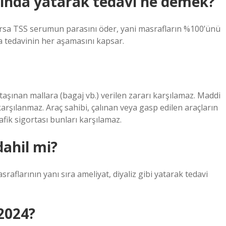
sında yatarak tedavi ne demek?
ırsa TSS serumun parasını öder, yani masrafların %100’ünü
sa tedavinin her aşamasını kapsar.
 taşınan mallara (bagaj vb.) verilen zararı karşılamaz. Maddi
karşılanmaz. Araç sahibi, çalınan veya gasp edilen araçların
ik sigortası bunları karşılamaz.
ahil mi?
raflarının yanı sıra ameliyat, diyaliz gibi yatarak tedavi
 2024?