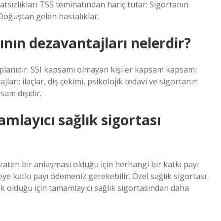
hatsızlıkları TSS teminatından hariç tutar: Sigortanın
 Doğuştan gelen hastalıklar.
ının dezavantajları nelerdir?
ta planıdır. SSI kapsamı olmayan kişiler kapsam kapsamı
ları: ilaçlar, diş çekimi, psikolojik tedavi ve sigortanın
am dışıdır.
amlayıcı sağlık sigortası
zaten bir anlaşması olduğu için herhangi bir katkı payı
ye katkı payı ödemeniz gerekebilir. Özel sağlık sigortası
ek olduğu için tamamlayıcı sağlık sigortasından daha