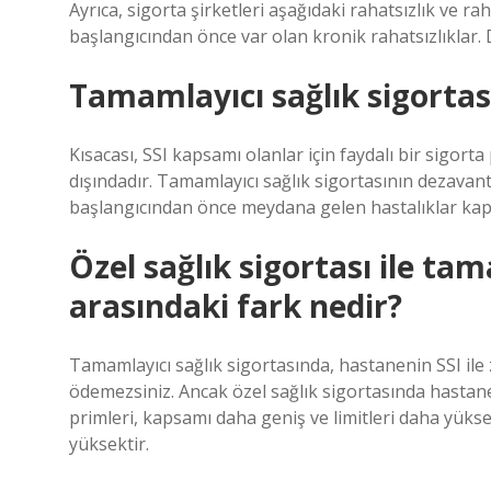
Ayrıca, sigorta şirketleri aşağıdaki rahatsızlık ve ra
başlangıcından önce var olan kronik rahatsızlıklar.
Tamamlayıcı sağlık sigortas
Kısacası, SSI kapsamı olanlar için faydalı bir sigor
dışındadır. Tamamlayıcı sağlık sigortasının dezavantaj
başlangıcından önce meydana gelen hastalıklar kaps
Özel sağlık sigortası ile tam
arasındaki fark nedir?
Tamamlayıcı sağlık sigortasında, hastanenin SSI ile 
ödemezsiniz. Ancak özel sağlık sigortasında hastane
primleri, kapsamı daha geniş ve limitleri daha yüks
yüksektir.