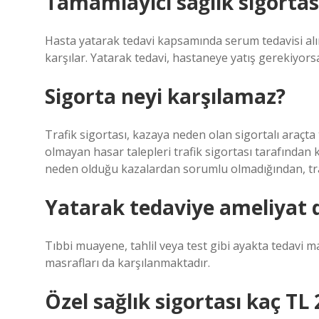
Tamamlayıcı sağlık sigorta
Hasta yatarak tedavi kapsamında serum tedavisi al
karşılar. Yatarak tedavi, hastaneye yatış gerekiyor
Sigorta neyi karşılamaz?
Trafik sigortası, kazaya neden olan sigortalı araçta
olmayan hasar talepleri trafik sigortası tarafından 
neden olduğu kazalardan sorumlu olmadığından, traf
Yatarak tedaviye ameliyat d
Tıbbi muayene, tahlil veya test gibi ayakta tedavi mas
masrafları da karşılanmaktadır.
Özel sağlık sigortası kaç TL