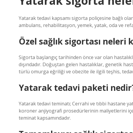
Yatarak sigorta nele
Yatarak tedavi kapsamı sigorta poliçesine bağlı ola
ambulans, rehabilitasyon, yemek, yatak, oda ve refa
Özel sağlık sigortası neleri
Sigorta başlangıç ​​tarihinden önce var olan hastalık
dışındadır. Doğuştan gelen hastalıklar, genetik hast
türlü omurga eğriliği ve obezite ile ilgili teşhis, te
Yatarak tedavi paketi nedir
Yatarak tedavi teminatı; Cerrahi ve tıbbi hastane ya
koroner anjiyografi prosedürlerinin maliyetlerini içe
teminat kapsamındadır.