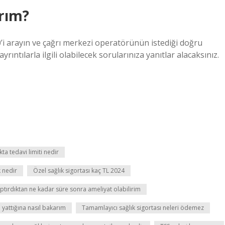
arım?
i arayın ve çağrı merkezi operatörünün istediği doğru
rıntılarla ilgili olabilecek sorularınıza yanıtlar alacaksınız.
kta tedavi limiti nedir
k nedir
Özel sağlık sigortası kaç TL 2024
aptırdıktan ne kadar süre sonra ameliyat olabilirim
 yattığına nasıl bakarım
Tamamlayıcı sağlık sigortası neleri ödemez