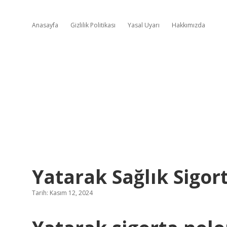
Anasayfa
Gizlilik Politikası
Yasal Uyarı
Hakkımızda
Yatarak Sağlık Sigor
Tarih: Kasım 12, 2024