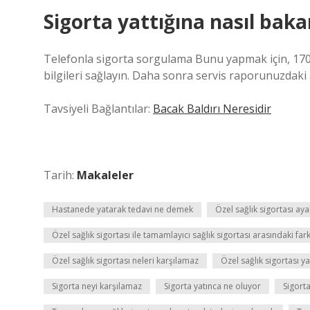
Sigorta yattığına nasıl bak
Telefonla sigorta sorgulama Bunu yapmak için, 170’
bilgileri sağlayın. Daha sonra servis raporunuzdaki ay
Tavsiyeli Bağlantılar:
Bacak Baldırı Neresidir
Tarih:
Makaleler
Hastanede yatarak tedavi ne demek
Özel sağlık sigortası aya
Özel sağlık sigortası ile tamamlayıcı sağlık sigortası arasındaki far
Özel sağlık sigortası neleri karşılamaz
Özel sağlık sigortası y
Sigorta neyi karşılamaz
Sigorta yatınca ne oluyor
Sigorta