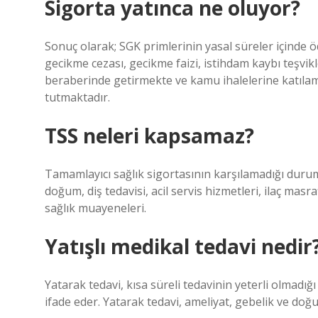
Sigorta yatınca ne oluyor?
Sonuç olarak; SGK primlerinin yasal süreler içinde öd
gecikme cezası, gecikme faizi, istihdam kaybı teşvikl
beraberinde getirmekte ve kamu ihalelerine katıla
tutmaktadır.
TSS neleri kapsamaz?
Tamamlayıcı sağlık sigortasının karşılamadığı durum
doğum, diş tedavisi, acil servis hizmetleri, ilaç mas
sağlık muayeneleri.
Yatışlı medikal tedavi nedir
Yatarak tedavi, kısa süreli tedavinin yeterli olmadı
ifade eder. Yatarak tedavi, ameliyat, gebelik ve doğu