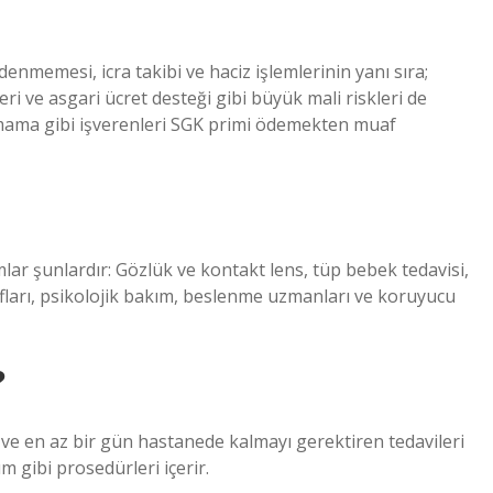
enmemesi, icra takibi ve haciz işlemlerinin yanı sıra;
eri ve asgari ücret desteği gibi büyük mali riskleri de
mama gibi işverenleri SGK primi ödemekten muaf
lar şunlardır: Gözlük ve kontakt lens, tüp bebek tedavisi,
rafları, psikolojik bakım, beslenme uzmanları ve koruyucu
?
ğı ve en az bir gün hastanede kalmayı gerektiren tedavileri
m gibi prosedürleri içerir.