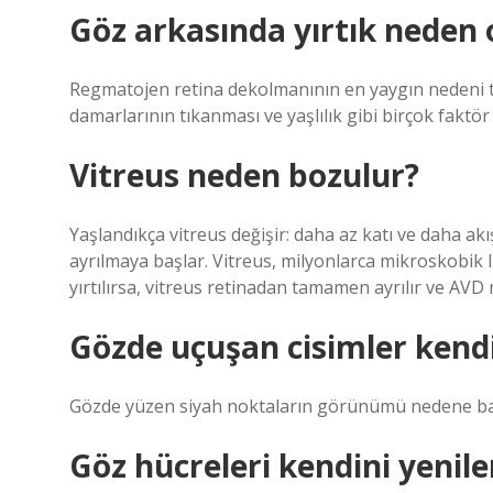
Göz arkasında yırtık neden 
Regmatojen retina dekolmanının en yaygın nedeni t
damarlarının tıkanması ve yaşlılık gibi birçok faktör 
Vitreus neden bozulur?
Yaşlandıkça vitreus değişir: daha az katı ve daha ak
ayrılmaya başlar. Vitreus, milyonlarca mikroskobik lif
yırtılırsa, vitreus retinadan tamamen ayrılır ve AVD
Gözde uçuşan cisimler kendi
Gözde yüzen siyah noktaların görünümü nedene bağl
Göz hücreleri kendini yenile