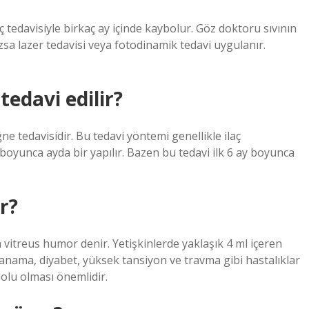
ç tedavisiyle birkaç ay içinde kaybolur. Göz doktoru sıvının
azsa lazer tedavisi veya fotodinamik tedavi uygulanır.
edavi edilir?
ne tedavisidir. Bu tedavi yöntemi genellikle ilaç
 boyunca ayda bir yapılır. Bazen bu tedavi ilk 6 ay boyunca
r?
ya vitreus humor denir. Yetişkinlerde yaklaşık 4 ml içeren
nama, diyabet, yüksek tansiyon ve travma gibi hastalıklar
olu olması önemlidir.