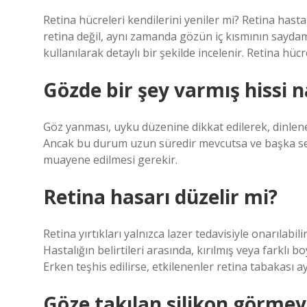
Retina hücreleri kendilerini yeniler mi? Retina hast
retina değil, aynı zamanda gözün iç kısmının saydam 
kullanılarak detaylı bir şekilde incelenir. Retina hüc
Gözde bir şey varmış hissi n
Göz yanması, uyku düzenine dikkat edilerek, dinlener
Ancak bu durum uzun süredir mevcutsa ve başka se
muayene edilmesi gerekir.
Retina hasarı düzelir mi?
Retina yırtıkları yalnızca lazer tedavisiyle onarılab
Hastalığın belirtileri arasında, kırılmış veya farkl
Erken teşhis edilirse, etkilenenler retina tabakası ay
Göze takılan silikon görmey