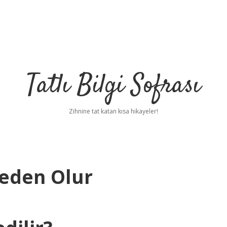
Tatlı Bilgi Sofrası
Zihnine tat katan kısa hikayeler!
Neden Olur