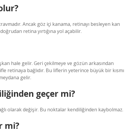
olur?
ravmadır. Ancak göz içi kanama, retinayı besleyen kan
doğrudan retina yırtığına yol açabilir.
ışkan hale gelir. Geri çekilmeye ve gözün arkasından
le retinaya bağlıdır. Bu liflerin yeterince büyük bir kısmı
 meydana gelir.
liğinden geçer mi?
ı olarak değişir. Bu noktalar kendiliğinden kaybolmaz.
r mi?