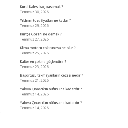
Kurul Kalesi kaç basamak ?
Temmuz 30, 2026
Yıldırım tozu fiyatları ne kadar ?
Temmuz 29, 2026
Kürtçe Gorani ne demek ?
Temmuz 27, 2026
Klima motoru çok ısınırsa ne olur ?
Temmuz 25, 2026
Kalbe en çok ne güçlendirir ?
Temmuz 23, 2026
Başörtüsü takmayanların cezası nedir ?
Temmuz 21, 2026
Yalova Çınarcık’ın nüfusu ne kadardır ?
Temmuz 14, 2026
Yalova Çınarcık’ın nüfusu ne kadardır ?
Temmuz 14, 2026
k