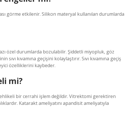
sı görme etkilenir. Silikon materyal kullanılan durumlarda
azı özel durumlarda bozulabilir. Şiddetli miyopluk, göz
linin sıvı kıvamına geçişini kolaylaştırır. Sıvı kıvamına geçiş
ici özelliklerini kaybeder.
li mi?
hlikeli bir cerrahi işlem değildir. Vitrektomi gerektiren
alıklardır. Katarakt ameliyatını apandisit ameliyatıyla