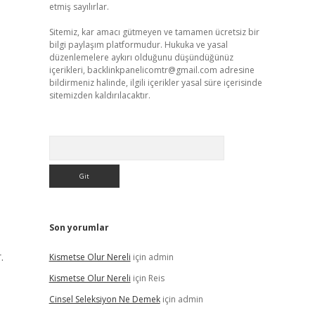
etmiş sayılırlar.
Sitemiz, kar amacı gütmeyen ve tamamen ücretsiz bir
bilgi paylaşım platformudur. Hukuka ve yasal
düzenlemelere aykırı olduğunu düşündüğünüz
içerikleri,
backlinkpanelicomtr@gmail.com
adresine
bildirmeniz halinde, ilgili içerikler yasal süre içerisinde
sitemizden kaldırılacaktır.
Arama
Son yorumlar
.
Kismetse Olur Nereli
için
admin
Kismetse Olur Nereli
için
Reis
Cinsel Seleksiyon Ne Demek
için
admin