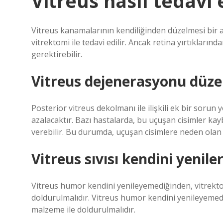
Vitreus nasıl tedavi e
Vitreus kanamalarının kendiliğinden düzelmesi bir 
vitrektomi ile tedavi edilir. Ancak retina yırtıkla
gerektirebilir.
Vitreus dejenerasyonu düzel
Posterior vitreus dekolmanı ile ilişkili ek bir soru
azalacaktır. Bazı hastalarda, bu uçuşan cisimler ka
verebilir. Bu durumda, uçuşan cisimlere neden olan lif
Vitreus sıvısı kendini yenile
Vitreus humor kendini yenileyemediğinden, vitrekto
doldurulmalıdır. Vitreus humor kendini yenileyemed
malzeme ile doldurulmalıdır.