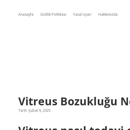
Anasayfa
Gizlilik Politikası
Yasal Uyarı
Hakkımızda
Vitreus Bozukluğu 
Tarih: Şubat 9, 2025