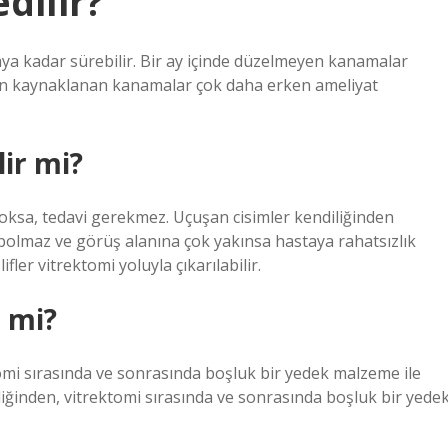
dilir?
aya kadar sürebilir. Bir ay içinde düzelmeyen kanamalar
rından kaynaklanan kanamalar çok daha erken ameliyat
ir mi?
n yoksa, tedavi gerekmez. Uçuşan cisimler kendiliğinden
ybolmaz ve görüş alanına çok yakınsa hastaya rahatsızlık
ler vitrektomi yoluyla çıkarılabilir.
r mi?
mi sırasında ve sonrasında boşluk bir yedek malzeme ile
iğinden, vitrektomi sırasında ve sonrasında boşluk bir yede