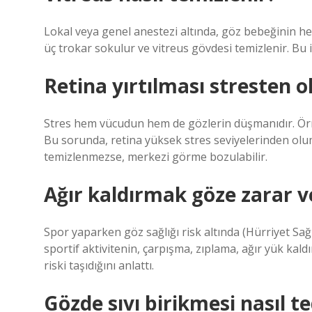
Lokal veya genel anestezi altında, göz bebeğinin h
üç trokar sokulur ve vitreus gövdesi temizlenir. Bu
Retina yırtılması stresten 
Stres hem vücudun hem de gözlerin düşmanıdır. Örne
Bu sorunda, retina yüksek stres seviyelerinden olum
temizlenmezse, merkezi görme bozulabilir.
Ağır kaldırmak göze zarar v
Spor yaparken göz sağlığı risk altında (Hürriyet Sa
sportif aktivitenin, çarpışma, zıplama, ağır yük kaldı
riski taşıdığını anlattı.
Gözde sıvı birikmesi nasıl te