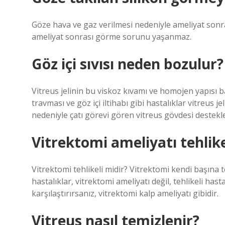
Göze hava ve gaz verilmesi nedeniyle ameliyat sonra
ameliyat sonrası görme sorunu yaşanmaz.
Göz içi sıvısı neden bozulur?
Vitreus jelinin bu viskoz kıvamı ve homojen yapısı b
travması ve göz içi iltihabı gibi hastalıklar vitreus je
nedeniyle çatı görevi gören vitreus gövdesi destekley
Vitrektomi ameliyatı tehlike
Vitrektomi tehlikeli midir? Vitrektomi kendi başına te
hastalıklar, vitrektomi ameliyatı değil, tehlikeli hast
karşılaştırırsanız, vitrektomi kalp ameliyatı gibidir.
Vitreus nasıl temizlenir?