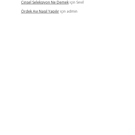
Cinsel Seleksiyon Ne Demek
için
Sevil
Ördek Avı Nasıl Yapılır
için
admin