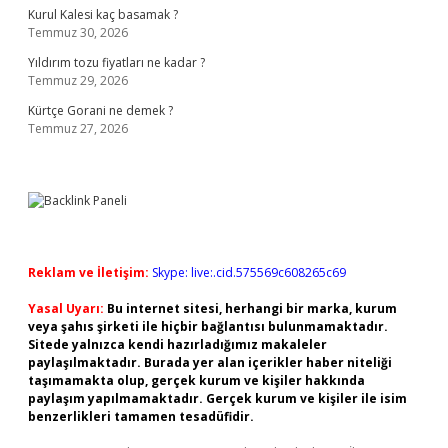
Kurul Kalesi kaç basamak ?
Temmuz 30, 2026
Yıldırım tozu fiyatları ne kadar ?
Temmuz 29, 2026
Kürtçe Gorani ne demek ?
Temmuz 27, 2026
Reklam ve İletişim:
Skype: live:.cid.575569c608265c69
Yasal Uyarı:
Bu internet sitesi, herhangi bir marka, kurum
veya şahıs şirketi ile hiçbir bağlantısı bulunmamaktadır.
Sitede yalnızca kendi hazırladığımız makaleler
paylaşılmaktadır. Burada yer alan içerikler haber niteliği
taşımamakta olup, gerçek kurum ve kişiler hakkında
paylaşım yapılmamaktadır. Gerçek kurum ve kişiler ile isim
benzerlikleri tamamen tesadüfidir.