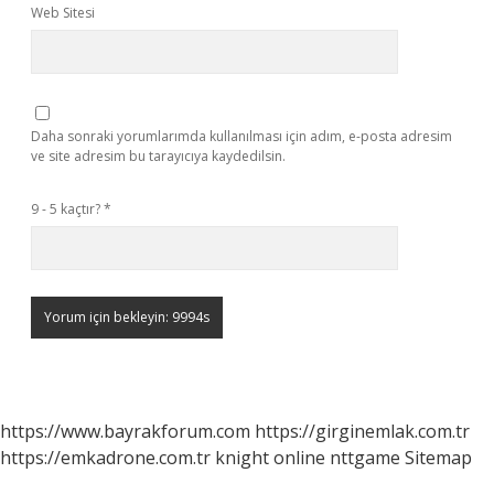
Web Sitesi
Daha sonraki yorumlarımda kullanılması için adım, e-posta adresim
ve site adresim bu tarayıcıya kaydedilsin.
9 - 5 kaçtır?
*
https://www.bayrakforum.com
https://girginemlak.com.tr
https://emkadrone.com.tr
knight online
nttgame
Sitemap