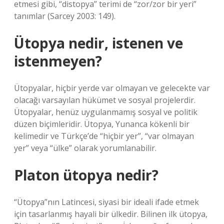
etmesi gibi, “distopya” terimi de “zor/zor bir yeri”
tanımlar (Sarcey 2003: 149).
Ütopya nedir, istenen ve
istenmeyen?
Ütopyalar, hiçbir yerde var olmayan ve gelecekte var
olacağı varsayılan hükümet ve sosyal projelerdir.
Ütopyalar, henüz uygulanmamış sosyal ve politik
düzen biçimleridir. Ütopya, Yunanca kökenli bir
kelimedir ve Türkçe’de “hiçbir yer”, “var olmayan
yer” veya “ülke” olarak yorumlanabilir.
Platon ütopya nedir?
“Ütopya”nın Latincesi, siyasi bir ideali ifade etmek
için tasarlanmış hayali bir ülkedir. Bilinen ilk ütopya,