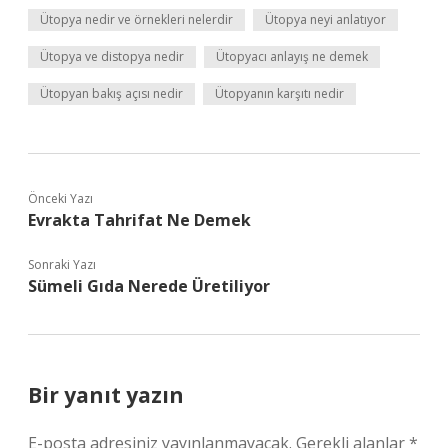
Ütopya nedir ve örnekleri nelerdir
Ütopya neyi anlatıyor
Ütopya ve distopya nedir
Ütopyacı anlayış ne demek
Ütopyan bakış açısı nedir
Ütopyanın karşıtı nedir
Önceki Yazı
Evrakta Tahrifat Ne Demek
Sonraki Yazı
Sümeli Gıda Nerede Üretiliyor
Bir yanıt yazın
E-posta adresiniz yayınlanmayacak.
Gerekli alanlar
*