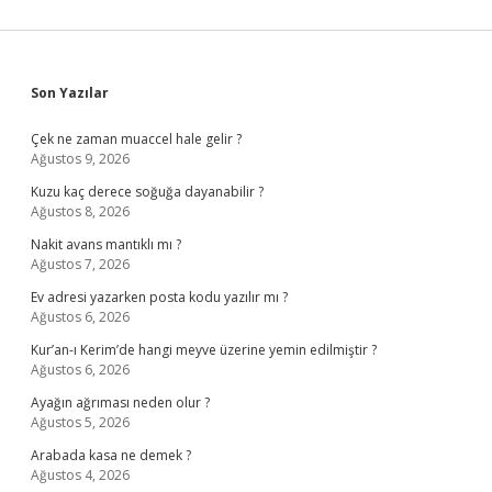
Sidebar
Son Yazılar
Çek ne zaman muaccel hale gelir ?
Ağustos 9, 2026
Kuzu kaç derece soğuğa dayanabilir ?
Ağustos 8, 2026
Nakit avans mantıklı mı ?
Ağustos 7, 2026
Ev adresi yazarken posta kodu yazılır mı ?
Ağustos 6, 2026
Kur’an-ı Kerim’de hangi meyve üzerine yemin edilmiştir ?
Ağustos 6, 2026
Ayağın ağrıması neden olur ?
Ağustos 5, 2026
Arabada kasa ne demek ?
Ağustos 4, 2026