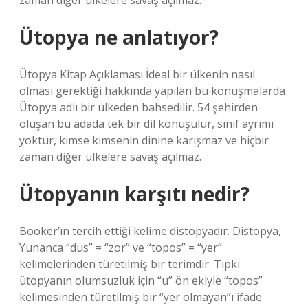
zaman diğer ülkelere savaş açılmaz.
Ütopya ne anlatıyor?
Ütopya Kitap Açıklaması İdeal bir ülkenin nasıl
olması gerektiği hakkında yapılan bu konuşmalarda
Ütopya adlı bir ülkeden bahsedilir. 54 şehirden
oluşan bu adada tek bir dil konuşulur, sınıf ayrımı
yoktur, kimse kimsenin dinine karışmaz ve hiçbir
zaman diğer ülkelere savaş açılmaz.
Ütopyanın karşıtı nedir?
Booker’ın tercih ettiği kelime distopyadır. Distopya,
Yunanca “dus” = “zor” ve “topos” = “yer”
kelimelerinden türetilmiş bir terimdir. Tıpkı
ütopyanın olumsuzluk için “u” ön ekiyle “topos”
kelimesinden türetilmiş bir “yer olmayan”ı ifade