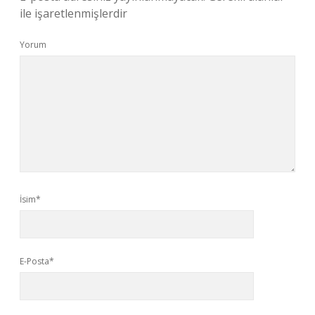
ile işaretlenmişlerdir
Yorum
İsim*
E-Posta*