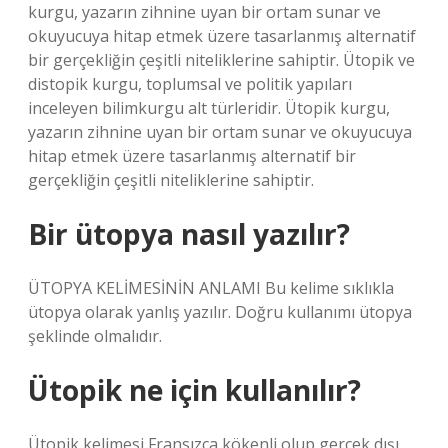
kurgu, yazarın zihnine uyan bir ortam sunar ve
okuyucuya hitap etmek üzere tasarlanmış alternatif
bir gerçekliğin çeşitli niteliklerine sahiptir. Ütopik ve
distopik kurgu, toplumsal ve politik yapıları
inceleyen bilimkurgu alt türleridir. Ütopik kurgu,
yazarın zihnine uyan bir ortam sunar ve okuyucuya
hitap etmek üzere tasarlanmış alternatif bir
gerçekliğin çeşitli niteliklerine sahiptir.
Bir ütopya nasıl yazılır?
ÜTOPYA KELİMESİNİN ANLAMI Bu kelime sıklıkla
ütopya olarak yanlış yazılır. Doğru kullanımı ütopya
şeklinde olmalıdır.
Ütopik ne için kullanılır?
Ütopik kelimesi Fransızca kökenli olup gerçek dışı,