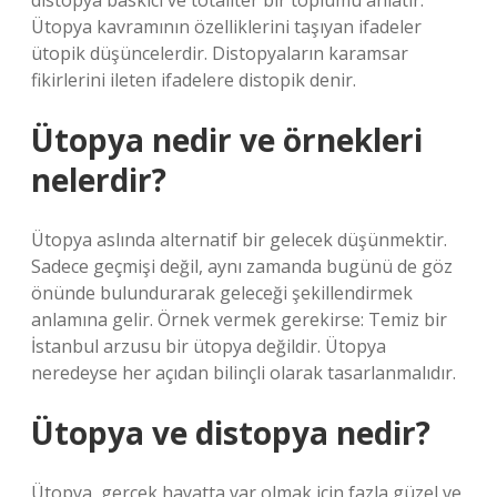
distopya baskıcı ve totaliter bir toplumu anlatır.
Ütopya kavramının özelliklerini taşıyan ifadeler
ütopik düşüncelerdir. Distopyaların karamsar
fikirlerini ileten ifadelere distopik denir.
Ütopya nedir ve örnekleri
nelerdir?
Ütopya aslında alternatif bir gelecek düşünmektir.
Sadece geçmişi değil, aynı zamanda bugünü de göz
önünde bulundurarak geleceği şekillendirmek
anlamına gelir. Örnek vermek gerekirse: Temiz bir
İstanbul arzusu bir ütopya değildir. Ütopya
neredeyse her açıdan bilinçli olarak tasarlanmalıdır.
Ütopya ve distopya nedir?
Ütopya, gerçek hayatta var olmak için fazla güzel ve