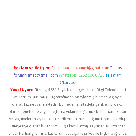
ilbet giriş
Reklam ve İletişim:
E-mail:
backlinkpaneli@gmail.com
Teams:
forumhizmeti@gmail.com
Whatsapp: 0262 606 0 726
Telegram:
@karabul
Yasal Uyarı:
Sitemiz, 5651 Sayılı Kanun gereğince Bilgi Teknolojileri
ve İletişim Kurumu (BTK) tarafından onaylanmış bir Yer Sağlayıcı
olarak hizmet vermektedir. Bu nedenle, sitedeki içerikleri proaktif
olarak denetleme veya araştırma yükümlülüğümüz bulunmamaktadır.
Ancak, üyelerimiz yazdıkları içeriklerin sorumluluğunu taşımakta olup,
siteye üye olarak bu sorumluluğu kabul etmiş sayılırlar. Bu internet
sitesi, herhangi bir marka, kurum veya şahıs şirketi ile hiçbir bağlantısı