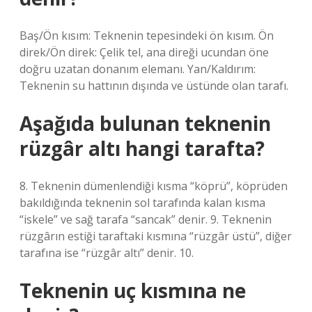
Baş/Ön kısım: Teknenin tepesindeki ön kısım. Ön
direk/Ön direk: Çelik tel, ana direği ucundan öne
doğru uzatan donanım elemanı. Yan/Kaldırım:
Teknenin su hattının dışında ve üstünde olan tarafı.
Aşağıda bulunan teknenin
rüzgâr altı hangi tarafta?
8. Teknenin dümenlendiği kısma “köprü”, köprüden
bakıldığında teknenin sol tarafında kalan kısma
“iskele” ve sağ tarafa “sancak” denir. 9. Teknenin
rüzgârın estiği taraftaki kısmına “rüzgâr üstü”, diğer
tarafına ise “rüzgâr altı” denir. 10.
Teknenin uç kısmına ne