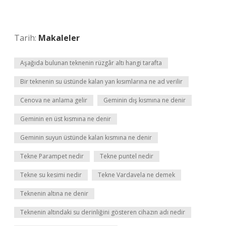
Tarih:
Makaleler
Aşağıda bulunan teknenin rüzgâr altı hangi tarafta
Bir teknenin su üstünde kalan yan kısımlarına ne ad verilir
Cenova ne anlama gelir
Geminin dış kısmına ne denir
Geminin en üst kısmına ne denir
Geminin suyun üstünde kalan kısmına ne denir
Tekne Parampet nedir
Tekne puntel nedir
Tekne su kesimi nedir
Tekne Vardavela ne demek
Teknenin altına ne denir
Teknenin altındaki su derinliğini gösteren cihazın adı nedir