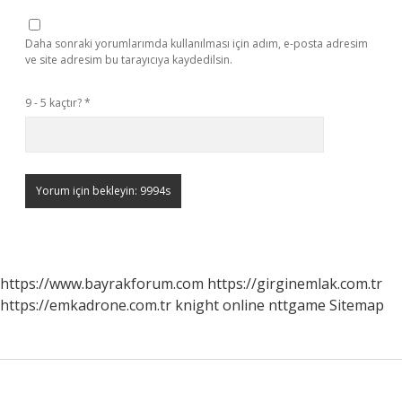
Daha sonraki yorumlarımda kullanılması için adım, e-posta adresim
ve site adresim bu tarayıcıya kaydedilsin.
9 - 5 kaçtır?
*
https://www.bayrakforum.com
https://girginemlak.com.tr
https://emkadrone.com.tr
knight online
nttgame
Sitemap