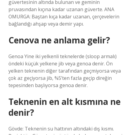
güvertesinin altında bulunan ve geminin
pruvasından kıçına kadar uzanan güverte. ANA
OMURGA: Baştan kıça kadar uzanan, çerçevelerin
bağlandığı ahşap veya demir yapı.
Cenova ne anlama gelir?
Genoa Yine iki yelkenli teknelerde (sloop armalı)
öndeki küçük yelkene jib veya genoa denir. Ön
yelken teknenin diğer tarafından geçmiyorsa veya
çok az geçiyorsa jib, %5’ten fazla geçip direğin
tepesinden başlıyorsa genoa denir.
Teknenin en alt kısmına ne
denir?
Gövde: Teknenin su hattının altındaki dış kısmı.