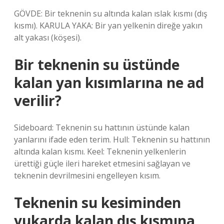
GÖVDE: Bir teknenin su altında kalan ıslak kısmı (dış
kısmı). KARULA YAKA: Bir yan yelkenin direğe yakın
alt yakası (köşesi).
Bir teknenin su üstünde
kalan yan kısımlarına ne ad
verilir?
Sideboard: Teknenin su hattının üstünde kalan
yanlarını ifade eden terim. Hull: Teknenin su hattının
altında kalan kısmı. Keel: Teknenin yelkenlerin
ürettiği güçle ileri hareket etmesini sağlayan ve
teknenin devrilmesini engelleyen kısım.
Teknenin su kesiminden
yukarda kalan dış kısmına