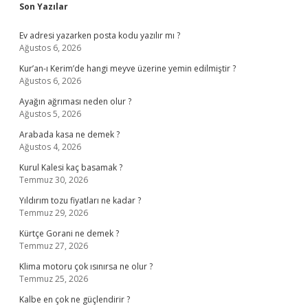
Sidebar
Son Yazılar
Ev adresi yazarken posta kodu yazılır mı ?
Ağustos 6, 2026
Kur’an-ı Kerim’de hangi meyve üzerine yemin edilmiştir ?
Ağustos 6, 2026
Ayağın ağrıması neden olur ?
Ağustos 5, 2026
Arabada kasa ne demek ?
Ağustos 4, 2026
Kurul Kalesi kaç basamak ?
Temmuz 30, 2026
Yıldırım tozu fiyatları ne kadar ?
Temmuz 29, 2026
Kürtçe Gorani ne demek ?
Temmuz 27, 2026
Klima motoru çok ısınırsa ne olur ?
Temmuz 25, 2026
Kalbe en çok ne güçlendirir ?