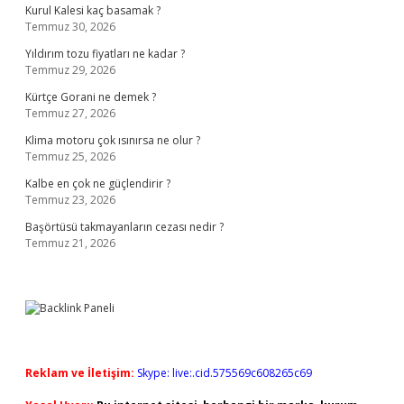
Kurul Kalesi kaç basamak ?
Temmuz 30, 2026
Yıldırım tozu fiyatları ne kadar ?
Temmuz 29, 2026
Kürtçe Gorani ne demek ?
Temmuz 27, 2026
Klima motoru çok ısınırsa ne olur ?
Temmuz 25, 2026
Kalbe en çok ne güçlendirir ?
Temmuz 23, 2026
Başörtüsü takmayanların cezası nedir ?
Temmuz 21, 2026
Reklam ve İletişim:
Skype: live:.cid.575569c608265c69