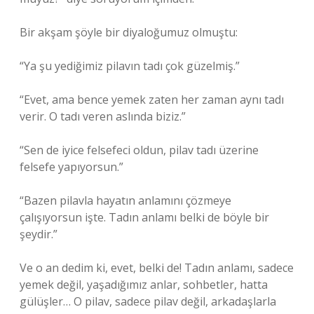
Bir akşam şöyle bir diyaloğumuz olmuştu:
“Ya şu yediğimiz pilavın tadı çok güzelmiş.”
“Evet, ama bence yemek zaten her zaman aynı tadı
verir. O tadı veren aslında biziz.”
“Sen de iyice felsefeci oldun, pilav tadı üzerine
felsefe yapıyorsun.”
“Bazen pilavla hayatın anlamını çözmeye
çalışıyorsun işte. Tadın anlamı belki de böyle bir
şeydir.”
Ve o an dedim ki, evet, belki de! Tadın anlamı, sadece
yemek değil, yaşadığımız anlar, sohbetler, hatta
gülüşler… O pilav, sadece pilav değil, arkadaşlarla