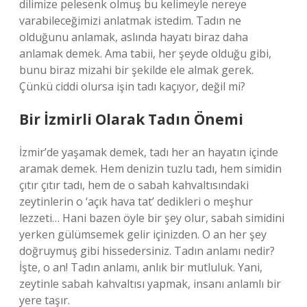
dilimize pelesenk olmuş bu kelimeyle nereye
varabileceğimizi anlatmak istedim. Tadın ne
olduğunu anlamak, aslında hayatı biraz daha
anlamak demek. Ama tabii, her şeyde olduğu gibi,
bunu biraz mizahi bir şekilde ele almak gerek.
Çünkü ciddi olursa işin tadı kaçıyor, değil mi?
Bir İzmirli Olarak Tadın Önemi
İzmir’de yaşamak demek, tadı her an hayatın içinde
aramak demek. Hem denizin tuzlu tadı, hem simidin
çıtır çıtır tadı, hem de o sabah kahvaltısındaki
zeytinlerin o ‘açık hava tat’ dedikleri o meşhur
lezzeti… Hani bazen öyle bir şey olur, sabah simidini
yerken gülümsemek gelir içinizden. O an her şey
doğruymuş gibi hissedersiniz. Tadın anlamı nedir?
İşte, o an! Tadın anlamı, anlık bir mutluluk. Yani,
zeytinle sabah kahvaltısı yapmak, insanı anlamlı bir
yere taşır.