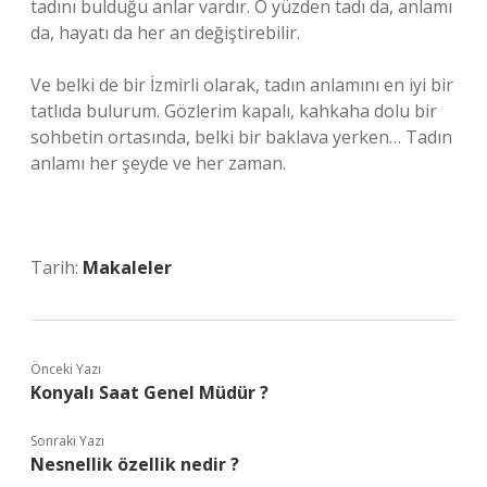
tadını bulduğu anlar vardır. O yüzden tadı da, anlamı
da, hayatı da her an değiştirebilir.
Ve belki de bir İzmirli olarak, tadın anlamını en iyi bir
tatlıda bulurum. Gözlerim kapalı, kahkaha dolu bir
sohbetin ortasında, belki bir baklava yerken… Tadın
anlamı her şeyde ve her zaman.
Tarih:
Makaleler
Önceki Yazı
Konyalı Saat Genel Müdür ?
Sonraki Yazı
Nesnellik özellik nedir ?