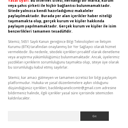
Yasal Uyarı:
Bu internet sitesi, herhangi bir marka, kurum
veya şahıs şirketi ile hiçbir bağlantısı bulunmamaktadır.
Sitede yalnızca kendi hazırladığımız makaleler
paylaşılmaktadır. Burada yer alan içerikler haber niteliği
taşımamakta olup, gerçek kurum ve kişiler hakkında
paylaşım yapılmamaktadır. Gerçek kurum ve kişiler ile isim
benzerlikleri tamamen tesadüfidir.
Sitemiz, 5651 Sayılı Kanun gereğince Bilgi Teknolojileri ve İletişim
Kurumu (BTK) tarafından onaylanmış bir Yer Sağlayıcı olarak hizmet
vermektedir. Bu nedenle, sitedeki içerikleri proaktif olarak denetleme
veya araştırma yükümlülüğümüz bulunmamaktadır. Ancak, üyelerimiz
yazdıkları içeriklerin sorumluluğunu taşımakta olup, siteye üye olarak
bu sorumluluğu kabul etmiş sayılırlar.
Sitemiz, kar amacı gütmeyen ve tamamen ücretsiz bir bilgi paylaşım
platformudur. Hukuka ve yasal düzenlemelere aykırı olduğunu
düşündüğünüz içerikleri,
backlinkpanelicomtr@gmail.com
adresine
bildirmeniz halinde, ilgili içerikler yasal süre içerisinde sitemizden
kaldırılacaktır.
Arama