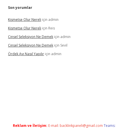
Son yorumlar
Kismetse Olur Nereli
için
admin
Kismetse Olur Nereli
için
Reis
Cinsel Seleksiyon Ne Demek
için
admin
Cinsel Seleksiyon Ne Demek
için
Sevil
Ördek Avı Nasıl Yapılır
için
admin
 giriş
Reklam ve İletişim:
E-mail:
backlinkpaneli@gmail.com
Teams: