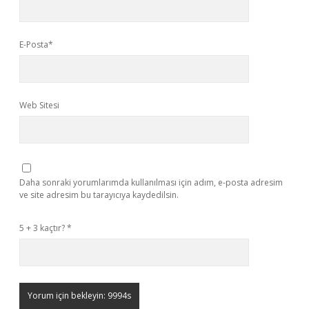
E-Posta*
Web Sitesi
Daha sonraki yorumlarımda kullanılması için adım, e-posta adresim
ve site adresim bu tarayıcıya kaydedilsin.
5 + 3 kaçtır?
*