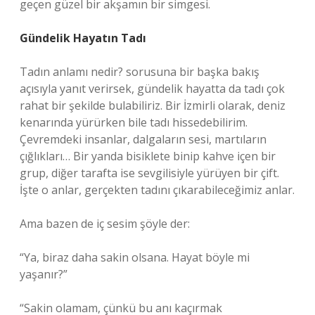
geçen güzel bir akşamın bir simgesi.
Gündelik Hayatın Tadı
Tadın anlamı nedir? sorusuna bir başka bakış
açısıyla yanıt verirsek, gündelik hayatta da tadı çok
rahat bir şekilde bulabiliriz. Bir İzmirli olarak, deniz
kenarında yürürken bile tadı hissedebilirim.
Çevremdeki insanlar, dalgaların sesi, martıların
çığlıkları… Bir yanda bisiklete binip kahve içen bir
grup, diğer tarafta ise sevgilisiyle yürüyen bir çift.
İşte o anlar, gerçekten tadını çıkarabileceğimiz anlar.
Ama bazen de iç sesim şöyle der:
“Ya, biraz daha sakin olsana. Hayat böyle mi
yaşanır?”
“Sakin olamam, çünkü bu anı kaçırmak