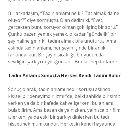
Bir arkadaşım, “Tadın anlamı ne ki? Tat almak da ne
oluyor?” diye sormuştu. O an dedim ki, “Evet,
gerçekten bunu soruyor olman çok ilginç bir soru.”
Çünkü bazen yemek yemek, o kadar “gündelik” bir
şey haline gelir ki, tadını almak bile unuturuz. Ama
aslında tadın anlamı, her şeyin içinde bir anlık
farkındalıktır. Bir çayın sıcaklığı, bir yudumda
sevdiğin şarkıyı duyduğun an… Bunlar hep tatlardır.
Tadın Anlamı: Sonuçta Herkes Kendi Tadını Bulur
Sonuç olarak, tadın anlamı nedir sorusu aslında
kişisel bir deneyimdir. İzmir’de, belki sahilde bir simit
yerken ya da bir kafede kahve içerken, bu anlamı
bulabilirim. Ama bazen de yalnızken, yalnızca bir film
izlerken, ya da eski bir şarkıyı dinlerken bu tadı
hissetmek mümkündür. Herkesin kendi hayatında