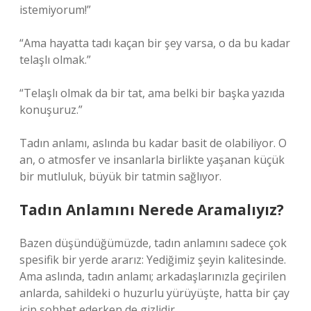
istemiyorum!”
“Ama hayatta tadı kaçan bir şey varsa, o da bu kadar
telaşlı olmak.”
“Telaşlı olmak da bir tat, ama belki bir başka yazıda
konuşuruz.”
Tadın anlamı, aslında bu kadar basit de olabiliyor. O
an, o atmosfer ve insanlarla birlikte yaşanan küçük
bir mutluluk, büyük bir tatmin sağlıyor.
Tadın Anlamını Nerede Aramalıyız?
Bazen düşündüğümüzde, tadın anlamını sadece çok
spesifik bir yerde ararız: Yediğimiz şeyin kalitesinde.
Ama aslında, tadın anlamı; arkadaşlarınızla geçirilen
anlarda, sahildeki o huzurlu yürüyüşte, hatta bir çay
içip sohbet ederken de gizlidir.