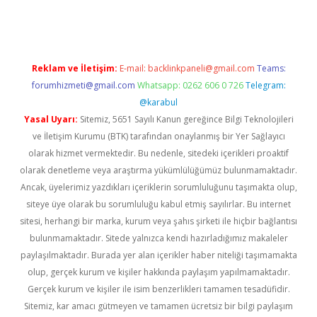
Reklam ve İletişim:
E-mail:
backlinkpaneli@gmail.com
Teams:
forumhizmeti@gmail.com
Whatsapp: 0262 606 0 726
Telegram:
@karabul
Yasal Uyarı:
Sitemiz, 5651 Sayılı Kanun gereğince Bilgi Teknolojileri
ve İletişim Kurumu (BTK) tarafından onaylanmış bir Yer Sağlayıcı
olarak hizmet vermektedir. Bu nedenle, sitedeki içerikleri proaktif
olarak denetleme veya araştırma yükümlülüğümüz bulunmamaktadır.
Ancak, üyelerimiz yazdıkları içeriklerin sorumluluğunu taşımakta olup,
siteye üye olarak bu sorumluluğu kabul etmiş sayılırlar. Bu internet
sitesi, herhangi bir marka, kurum veya şahıs şirketi ile hiçbir bağlantısı
bulunmamaktadır. Sitede yalnızca kendi hazırladığımız makaleler
paylaşılmaktadır. Burada yer alan içerikler haber niteliği taşımamakta
olup, gerçek kurum ve kişiler hakkında paylaşım yapılmamaktadır.
Gerçek kurum ve kişiler ile isim benzerlikleri tamamen tesadüfidir.
Sitemiz, kar amacı gütmeyen ve tamamen ücretsiz bir bilgi paylaşım