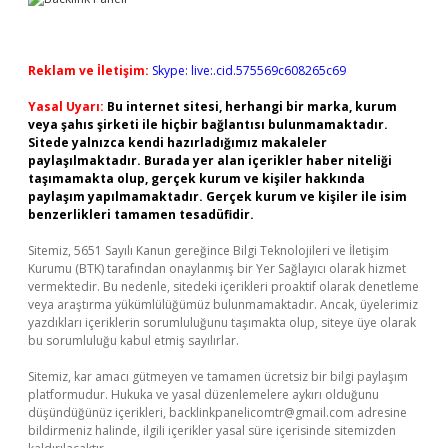
Reklam ve İletişim:
Skype: live:.cid.575569c608265c69
Yasal Uyarı:
Bu internet sitesi, herhangi bir marka, kurum
veya şahıs şirketi ile hiçbir bağlantısı bulunmamaktadır.
Sitede yalnızca kendi hazırladığımız makaleler
paylaşılmaktadır. Burada yer alan içerikler haber niteliği
taşımamakta olup, gerçek kurum ve kişiler hakkında
paylaşım yapılmamaktadır. Gerçek kurum ve kişiler ile isim
benzerlikleri tamamen tesadüfidir.
Sitemiz, 5651 Sayılı Kanun gereğince Bilgi Teknolojileri ve İletişim
Kurumu (BTK) tarafından onaylanmış bir Yer Sağlayıcı olarak hizmet
vermektedir. Bu nedenle, sitedeki içerikleri proaktif olarak denetleme
veya araştırma yükümlülüğümüz bulunmamaktadır. Ancak, üyelerimiz
yazdıkları içeriklerin sorumluluğunu taşımakta olup, siteye üye olarak
bu sorumluluğu kabul etmiş sayılırlar.
Sitemiz, kar amacı gütmeyen ve tamamen ücretsiz bir bilgi paylaşım
platformudur. Hukuka ve yasal düzenlemelere aykırı olduğunu
düşündüğünüz içerikleri,
backlinkpanelicomtr@gmail.com
adresine
bildirmeniz halinde, ilgili içerikler yasal süre içerisinde sitemizden