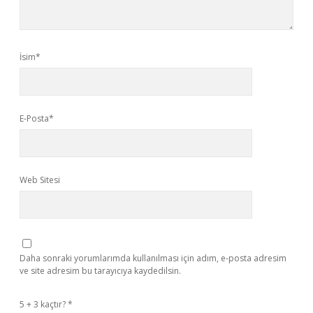
İsim*
E-Posta*
Web Sitesi
Daha sonraki yorumlarımda kullanılması için adım, e-posta adresim
ve site adresim bu tarayıcıya kaydedilsin.
5 + 3 kaçtır?
*