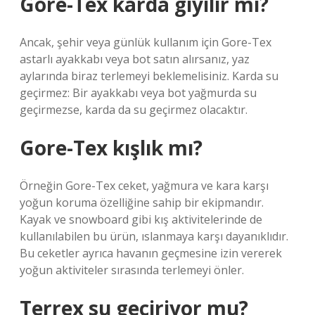
Gore-Tex karda giyilir mi?
Ancak, şehir veya günlük kullanım için Gore-Tex
astarlı ayakkabı veya bot satın alırsanız, yaz
aylarında biraz terlemeyi beklemelisiniz. Karda su
geçirmez: Bir ayakkabı veya bot yağmurda su
geçirmezse, karda da su geçirmez olacaktır.
Gore-Tex kışlık mı?
Örneğin Gore-Tex ceket, yağmura ve kara karşı
yoğun koruma özelliğine sahip bir ekipmandır.
Kayak ve snowboard gibi kış aktivitelerinde de
kullanılabilen bu ürün, ıslanmaya karşı dayanıklıdır.
Bu ceketler ayrıca havanın geçmesine izin vererek
yoğun aktiviteler sırasında terlemeyi önler.
Terrex su geçiriyor mu?