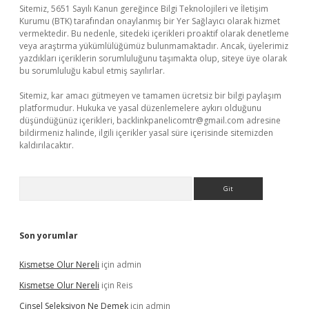
Sitemiz, 5651 Sayılı Kanun gereğince Bilgi Teknolojileri ve İletişim
Kurumu (BTK) tarafından onaylanmış bir Yer Sağlayıcı olarak hizmet
vermektedir. Bu nedenle, sitedeki içerikleri proaktif olarak denetleme
veya araştırma yükümlülüğümüz bulunmamaktadır. Ancak, üyelerimiz
yazdıkları içeriklerin sorumluluğunu taşımakta olup, siteye üye olarak
bu sorumluluğu kabul etmiş sayılırlar.
Sitemiz, kar amacı gütmeyen ve tamamen ücretsiz bir bilgi paylaşım
platformudur. Hukuka ve yasal düzenlemelere aykırı olduğunu
düşündüğünüz içerikleri,
backlinkpanelicomtr@gmail.com
adresine
bildirmeniz halinde, ilgili içerikler yasal süre içerisinde sitemizden
kaldırılacaktır.
Arama
Son yorumlar
Kismetse Olur Nereli
için
admin
Kismetse Olur Nereli
için
Reis
Cinsel Seleksiyon Ne Demek
için
admin