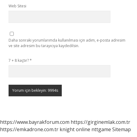
Web Sitesi
Daha sonraki yorumlarımda kullanılması için adım, e-posta adresim
ve site adresim bu tarayıcıya kaydedilsin.
7 + 8 kaçtır?
*
https://www.bayrakforum.com
https://girginemlak.com.tr
https://emkadrone.com.tr
knight online
nttgame
Sitemap