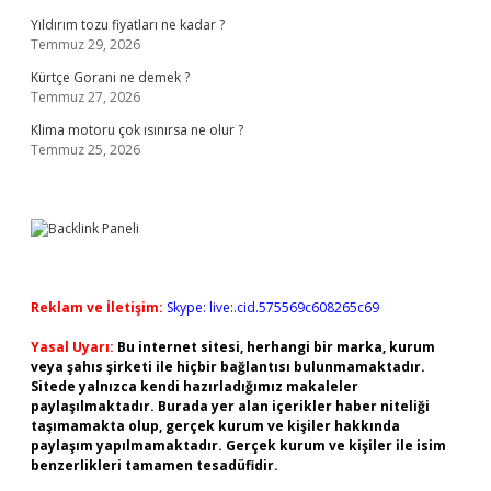
Yıldırım tozu fiyatları ne kadar ?
Temmuz 29, 2026
Kürtçe Gorani ne demek ?
Temmuz 27, 2026
Klima motoru çok ısınırsa ne olur ?
Temmuz 25, 2026
Reklam ve İletişim:
Skype: live:.cid.575569c608265c69
Yasal Uyarı:
Bu internet sitesi, herhangi bir marka, kurum
veya şahıs şirketi ile hiçbir bağlantısı bulunmamaktadır.
Sitede yalnızca kendi hazırladığımız makaleler
paylaşılmaktadır. Burada yer alan içerikler haber niteliği
taşımamakta olup, gerçek kurum ve kişiler hakkında
paylaşım yapılmamaktadır. Gerçek kurum ve kişiler ile isim
benzerlikleri tamamen tesadüfidir.