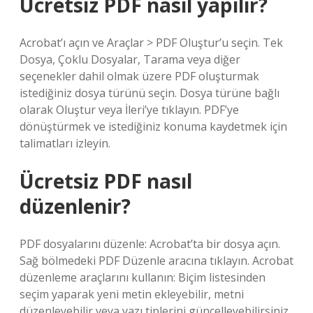
Ücretsiz PDF nasıl yapılır?
Acrobat’ı açın ve Araçlar > PDF Oluştur’u seçin. Tek
Dosya, Çoklu Dosyalar, Tarama veya diğer
seçenekler dahil olmak üzere PDF oluşturmak
istediğiniz dosya türünü seçin. Dosya türüne bağlı
olarak Oluştur veya İleri’ye tıklayın. PDF’ye
dönüştürmek ve istediğiniz konuma kaydetmek için
talimatları izleyin.
Ücretsiz PDF nasıl
düzenlenir?
PDF dosyalarını düzenle: Acrobat’ta bir dosya açın.
Sağ bölmedeki PDF Düzenle aracına tıklayın. Acrobat
düzenleme araçlarını kullanın: Biçim listesinden
seçim yaparak yeni metin ekleyebilir, metni
düzenleyebilir veya yazı tiplerini güncelleyebilirsiniz.