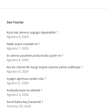
Sidebar
Son Yazılar
Kuzu kaç derece soğuğa dayanabilir ?
Ağustos 8, 2026
Nakit avans mantıklı mı ?
Ağustos 7, 2026
Ev adresi yazarken posta kodu yazılır mı ?
Ağustos 6, 2026
Kur’an-ı Kerim’de hangi meyve üzerine yemin edilmiştir ?
Ağustos 6, 2026
Ayağın ağrıması neden olur ?
Ağustos 5, 2026
Arabada kasa ne demek ?
Ağustos 4, 2026
Kurul Kalesi kaç basamak ?
Temmuz 30, 2026