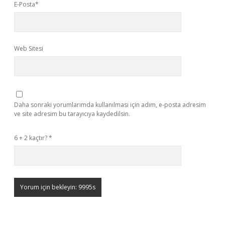
E-Posta*
Web Sitesi
Daha sonraki yorumlarımda kullanılması için adım, e-posta adresim
ve site adresim bu tarayıcıya kaydedilsin.
6 + 2 kaçtır?
*