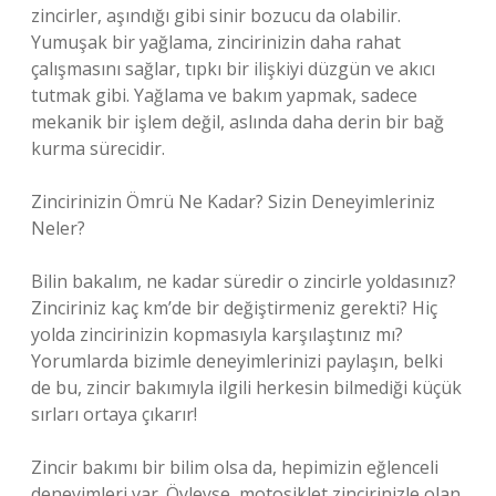
zincirler, aşındığı gibi sinir bozucu da olabilir.
Yumuşak bir yağlama, zincirinizin daha rahat
çalışmasını sağlar, tıpkı bir ilişkiyi düzgün ve akıcı
tutmak gibi. Yağlama ve bakım yapmak, sadece
mekanik bir işlem değil, aslında daha derin bir bağ
kurma sürecidir.
Zincirinizin Ömrü Ne Kadar? Sizin Deneyimleriniz
Neler?
Bilin bakalım, ne kadar süredir o zincirle yoldasınız?
Zinciriniz kaç km’de bir değiştirmeniz gerekti? Hiç
yolda zincirinizin kopmasıyla karşılaştınız mı?
Yorumlarda bizimle deneyimlerinizi paylaşın, belki
de bu, zincir bakımıyla ilgili herkesin bilmediği küçük
sırları ortaya çıkarır!
Zincir bakımı bir bilim olsa da, hepimizin eğlenceli
deneyimleri var. Öyleyse, motosiklet zincirinizle olan