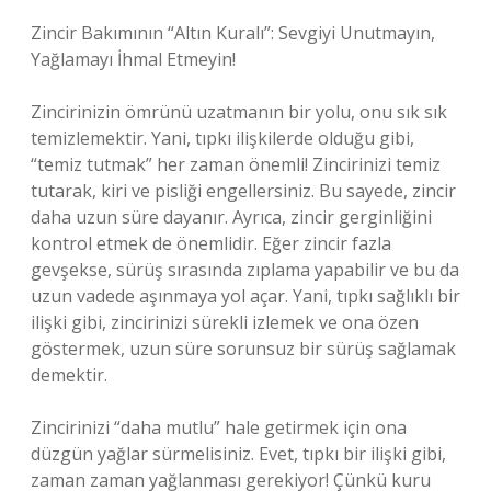
Zincir Bakımının “Altın Kuralı”: Sevgiyi Unutmayın,
Yağlamayı İhmal Etmeyin!
Zincirinizin ömrünü uzatmanın bir yolu, onu sık sık
temizlemektir. Yani, tıpkı ilişkilerde olduğu gibi,
“temiz tutmak” her zaman önemli! Zincirinizi temiz
tutarak, kiri ve pisliği engellersiniz. Bu sayede, zincir
daha uzun süre dayanır. Ayrıca, zincir gerginliğini
kontrol etmek de önemlidir. Eğer zincir fazla
gevşekse, sürüş sırasında zıplama yapabilir ve bu da
uzun vadede aşınmaya yol açar. Yani, tıpkı sağlıklı bir
ilişki gibi, zincirinizi sürekli izlemek ve ona özen
göstermek, uzun süre sorunsuz bir sürüş sağlamak
demektir.
Zincirinizi “daha mutlu” hale getirmek için ona
düzgün yağlar sürmelisiniz. Evet, tıpkı bir ilişki gibi,
zaman zaman yağlanması gerekiyor! Çünkü kuru