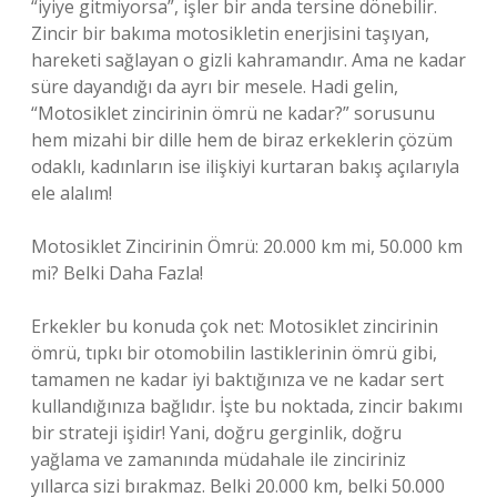
“iyiye gitmiyorsa”, işler bir anda tersine dönebilir.
Zincir bir bakıma motosikletin enerjisini taşıyan,
hareketi sağlayan o gizli kahramandır. Ama ne kadar
süre dayandığı da ayrı bir mesele. Hadi gelin,
“Motosiklet zincirinin ömrü ne kadar?” sorusunu
hem mizahi bir dille hem de biraz erkeklerin çözüm
odaklı, kadınların ise ilişkiyi kurtaran bakış açılarıyla
ele alalım!
Motosiklet Zincirinin Ömrü: 20.000 km mi, 50.000 km
mi? Belki Daha Fazla!
Erkekler bu konuda çok net: Motosiklet zincirinin
ömrü, tıpkı bir otomobilin lastiklerinin ömrü gibi,
tamamen ne kadar iyi baktığınıza ve ne kadar sert
kullandığınıza bağlıdır. İşte bu noktada, zincir bakımı
bir strateji işidir! Yani, doğru gerginlik, doğru
yağlama ve zamanında müdahale ile zinciriniz
yıllarca sizi bırakmaz. Belki 20.000 km, belki 50.000