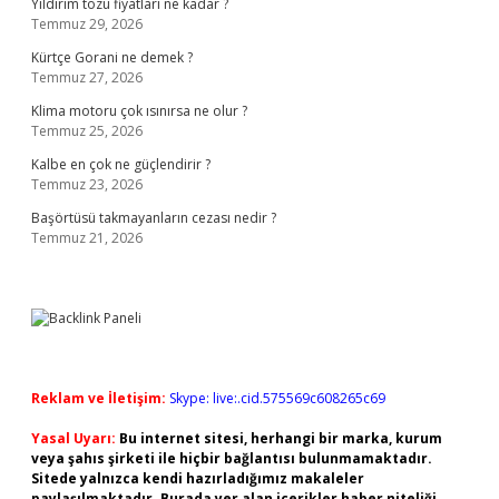
Yıldırım tozu fiyatları ne kadar ?
Temmuz 29, 2026
Kürtçe Gorani ne demek ?
Temmuz 27, 2026
Klima motoru çok ısınırsa ne olur ?
Temmuz 25, 2026
Kalbe en çok ne güçlendirir ?
Temmuz 23, 2026
Başörtüsü takmayanların cezası nedir ?
Temmuz 21, 2026
Reklam ve İletişim:
Skype: live:.cid.575569c608265c69
Yasal Uyarı:
Bu internet sitesi, herhangi bir marka, kurum
veya şahıs şirketi ile hiçbir bağlantısı bulunmamaktadır.
Sitede yalnızca kendi hazırladığımız makaleler
paylaşılmaktadır. Burada yer alan içerikler haber niteliği