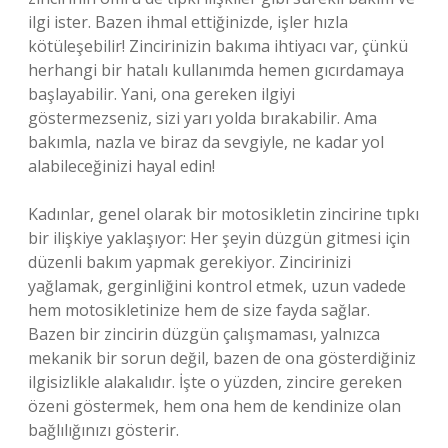
ilgi ister. Bazen ihmal ettiğinizde, işler hızla
kötüleşebilir! Zincirinizin bakıma ihtiyacı var, çünkü
herhangi bir hatalı kullanımda hemen gıcırdamaya
başlayabilir. Yani, ona gereken ilgiyi
göstermezseniz, sizi yarı yolda bırakabilir. Ama
bakımla, nazla ve biraz da sevgiyle, ne kadar yol
alabileceğinizi hayal edin!
Kadınlar, genel olarak bir motosikletin zincirine tıpkı
bir ilişkiye yaklaşıyor: Her şeyin düzgün gitmesi için
düzenli bakım yapmak gerekiyor. Zincirinizi
yağlamak, gerginliğini kontrol etmek, uzun vadede
hem motosikletinize hem de size fayda sağlar.
Bazen bir zincirin düzgün çalışmaması, yalnızca
mekanik bir sorun değil, bazen de ona gösterdiğiniz
ilgisizlikle alakalıdır. İşte o yüzden, zincire gereken
özeni göstermek, hem ona hem de kendinize olan
bağlılığınızı gösterir.