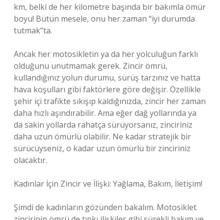
km, belki de her kilometre başında bir bakımla ömür
boyu! Bütün mesele, onu her zaman “iyi durumda
tutmak”ta.
Ancak her motosikletin ya da her yolculuğun farklı
olduğunu unutmamak gerek. Zincir ömrü,
kullandığınız yolun durumu, sürüş tarzınız ve hatta
hava koşulları gibi faktörlere göre değişir. Özellikle
şehir içi trafikte sıkışıp kaldığınızda, zincir her zaman
daha hızlı aşındırabilir. Ama eğer dağ yollarında ya
da sakin yollarda rahatça sürüyorsanız, zinciriniz
daha uzun ömürlü olabilir. Ne kadar stratejik bir
sürücüyseniz, o kadar uzun ömürlü bir zinciriniz
olacaktır.
Kadınlar İçin Zincir ve İlişki: Yağlama, Bakım, İletişim!
Şimdi de kadınların gözünden bakalım. Motosiklet
zincirinin ömrü de tıpkı ilişkiler gibi sürekli bakım ve