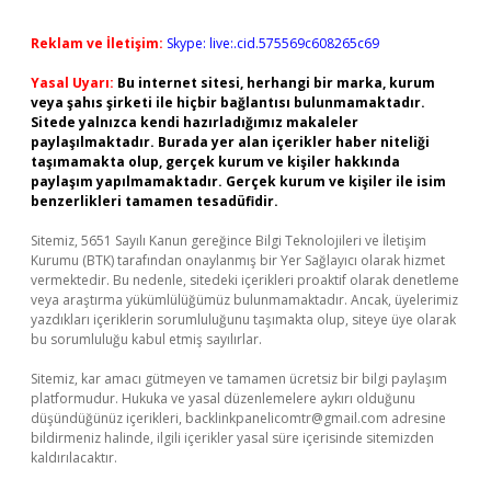
Reklam ve İletişim:
Skype: live:.cid.575569c608265c69
Yasal Uyarı:
Bu internet sitesi, herhangi bir marka, kurum
veya şahıs şirketi ile hiçbir bağlantısı bulunmamaktadır.
Sitede yalnızca kendi hazırladığımız makaleler
paylaşılmaktadır. Burada yer alan içerikler haber niteliği
taşımamakta olup, gerçek kurum ve kişiler hakkında
paylaşım yapılmamaktadır. Gerçek kurum ve kişiler ile isim
benzerlikleri tamamen tesadüfidir.
Sitemiz, 5651 Sayılı Kanun gereğince Bilgi Teknolojileri ve İletişim
Kurumu (BTK) tarafından onaylanmış bir Yer Sağlayıcı olarak hizmet
vermektedir. Bu nedenle, sitedeki içerikleri proaktif olarak denetleme
veya araştırma yükümlülüğümüz bulunmamaktadır. Ancak, üyelerimiz
yazdıkları içeriklerin sorumluluğunu taşımakta olup, siteye üye olarak
bu sorumluluğu kabul etmiş sayılırlar.
Sitemiz, kar amacı gütmeyen ve tamamen ücretsiz bir bilgi paylaşım
platformudur. Hukuka ve yasal düzenlemelere aykırı olduğunu
düşündüğünüz içerikleri,
backlinkpanelicomtr@gmail.com
adresine
bildirmeniz halinde, ilgili içerikler yasal süre içerisinde sitemizden
kaldırılacaktır.