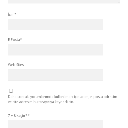
İsim*
E-Posta*
Web Sitesi
Daha sonraki yorumlarımda kullanılması için adım, e-posta adresim
ve site adresim bu tarayıcıya kaydedilsin.
7 + 8 kaçtır?
*