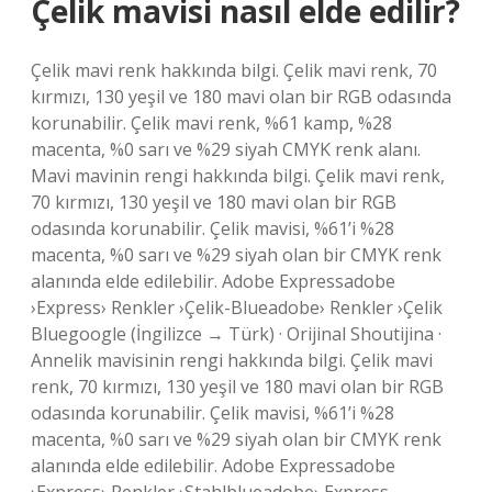
Çelik mavisi nasıl elde edilir?
Çelik mavi renk hakkında bilgi. Çelik mavi renk, 70
kırmızı, 130 yeşil ve 180 mavi olan bir RGB odasında
korunabilir. Çelik mavi renk, %61 kamp, ​​%28
macenta, %0 sarı ve %29 siyah CMYK renk alanı.
Mavi mavinin rengi hakkında bilgi. Çelik mavi renk,
70 kırmızı, 130 yeşil ve 180 mavi olan bir RGB
odasında korunabilir. Çelik mavisi, %61’i %28
macenta, %0 sarı ve %29 siyah olan bir CMYK renk
alanında elde edilebilir. Adobe Expressadobe
›Express› Renkler ›Çelik-Blueadobe› Renkler ›Çelik
Bluegoogle (İngilizce → Türk) · Orijinal Shoutijina ·
Annelik mavisinin rengi hakkında bilgi. Çelik mavi
renk, 70 kırmızı, 130 yeşil ve 180 mavi olan bir RGB
odasında korunabilir. Çelik mavisi, %61’i %28
macenta, %0 sarı ve %29 siyah olan bir CMYK renk
alanında elde edilebilir. Adobe Expressadobe