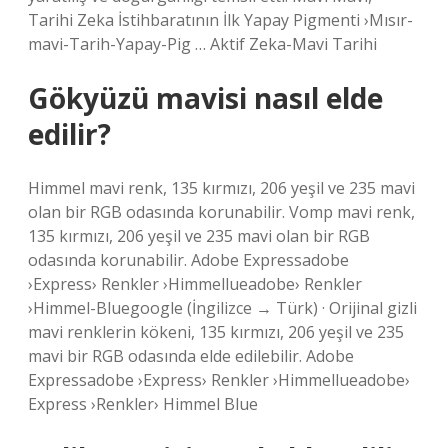
Tarihi Zeka İstihbaratının İlk Yapay Pigmenti ›Mısır-
mavi-Tarih-Yapay-Pig … Aktif Zeka-Mavi Tarihi
Gökyüzü mavisi nasıl elde
edilir?
Himmel mavi renk, 135 kırmızı, 206 yeşil ve 235 mavi
olan bir RGB odasında korunabilir. Vomp mavi renk,
135 kırmızı, 206 yeşil ve 235 mavi olan bir RGB
odasında korunabilir. Adobe Expressadobe
›Express› Renkler ›Himmellueadobe› Renkler
›Himmel-Bluegoogle (İngilizce → Türk) · Orijinal gizli
mavi renklerin kökeni, 135 kırmızı, 206 yeşil ve 235
mavi bir RGB odasında elde edilebilir. Adobe
Expressadobe ›Express› Renkler ›Himmellueadobe›
Express ›Renkler› Himmel Blue