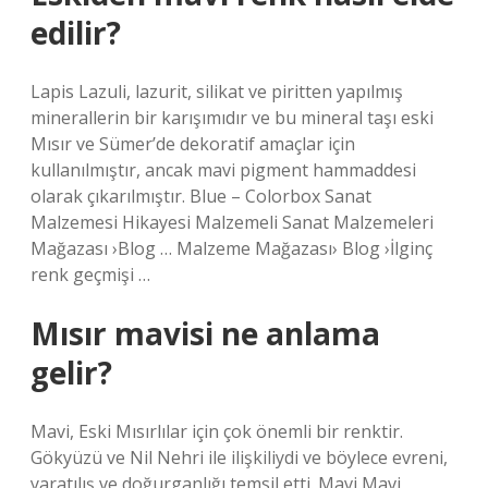
edilir?
Lapis Lazuli, lazurit, silikat ve piritten yapılmış
minerallerin bir karışımıdır ve bu mineral taşı eski
Mısır ve Sümer’de dekoratif amaçlar için
kullanılmıştır, ancak mavi pigment hammaddesi
olarak çıkarılmıştır. Blue – Colorbox Sanat
Malzemesi Hikayesi Malzemeli Sanat Malzemeleri
Mağazası ›Blog … Malzeme Mağazası› Blog ›İlginç
renk geçmişi …
Mısır mavisi ne anlama
gelir?
Mavi, Eski Mısırlılar için çok önemli bir renktir.
Gökyüzü ve Nil Nehri ile ilişkiliydi ve böylece evreni,
yaratılış ve doğurganlığı temsil etti. Mavi Mavi,