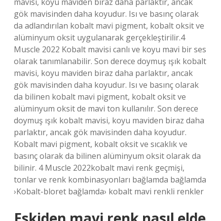
mavisi, koyu maviden biraz daha parlaktır, ancak
gök mavisinden daha koyudur. Isı ve basınç olarak
da adlandırılan kobalt mavi pigment, kobalt oksit ve
alüminyum oksit uygulanarak gerçekleştirilir.4
Muscle 2022 Kobalt mavisi canlı ve koyu mavi bir ses
olarak tanımlanabilir. Son derece doymuş ışık kobalt
mavisi, koyu maviden biraz daha parlaktır, ancak
gök mavisinden daha koyudur. Isı ve basınç olarak
da bilinen kobalt mavi pigment, kobalt oksit ve
alüminyum oksit de mavi ton kullanılır. Son derece
doymuş ışık kobalt mavisi, koyu maviden biraz daha
parlaktır, ancak gök mavisinden daha koyudur.
Kobalt mavi pigment, kobalt oksit ve sıcaklık ve
basınç olarak da bilinen alüminyum oksit olarak da
bilinir. 4 Muscle 2022kobalt mavi renk geçmişi,
tonlar ve renk kombinasyonları bağlamda bağlamda
›Kobalt-bloret bağlamda› kobalt mavi renkli renkler
Eskiden mavi renk nasıl elde