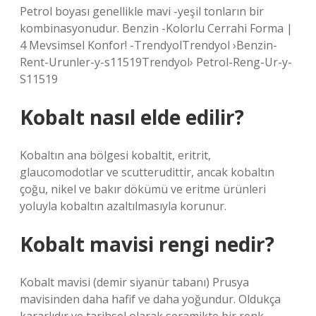
Petrol boyası genellikle mavi -yeşil tonların bir
kombinasyonudur. Benzin -Kolorlu Cerrahi Forma |
4 Mevsimsel Konfor! -TrendyolTrendyol ›Benzin-
Rent-Urunler-y-s11519Trendyol› Petrol-Reng-Ur-y-
S11519
Kobalt nasıl elde edilir?
Kobaltın ana bölgesi kobaltit, eritrit,
glaucomodotlar ve scutterudittir, ancak kobaltın
çoğu, nikel ve bakır dökümü ve eritme ürünleri
yoluyla kobaltın azaltılmasıyla korunur.
Kobalt mavisi rengi nedir?
Kobalt mavisi (demir siyanür tabanı) Prusya
mavisinden daha hafif ve daha yoğundur. Oldukça