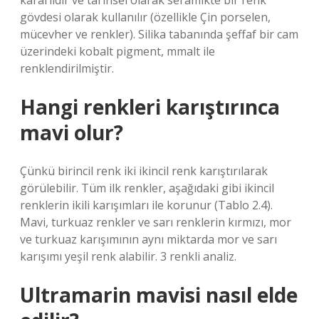
kararlıdır ve tarihsel olarak seramikte bir renk
gövdesi olarak kullanılır (özellikle Çin porselen,
mücevher ve renkler). Silika tabanında şeffaf bir cam
üzerindeki kobalt pigment, mmalt ile
renklendirilmiştir.
Hangi renkleri karıştırınca
mavi olur?
Çünkü birincil renk iki ikincil renk karıştırılarak
görülebilir. Tüm ilk renkler, aşağıdaki gibi ikincil
renklerin ikili karışımları ile korunur (Tablo 2.4).
Mavi, turkuaz renkler ve sarı renklerin kırmızı, mor
ve turkuaz karışımının aynı miktarda mor ve sarı
karışımı yeşil renk alabilir. 3 renkli analiz.
Ultramarin mavisi nasıl elde