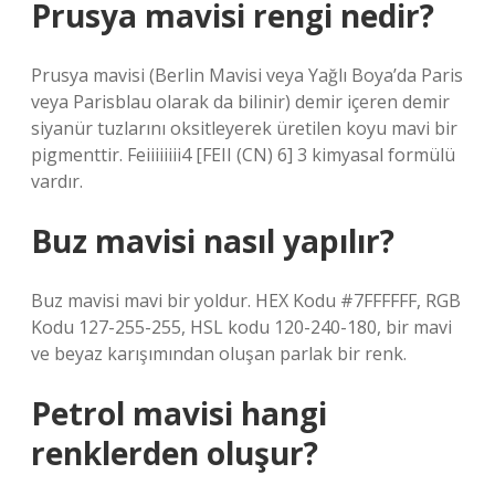
Prusya mavisi rengi nedir?
Prusya mavisi (Berlin Mavisi veya Yağlı Boya’da Paris
veya Parisblau olarak da bilinir) demir içeren demir
siyanür tuzlarını oksitleyerek üretilen koyu mavi bir
pigmenttir. Feiiiiiiii4 [FEII (CN) 6] 3 kimyasal formülü
vardır.
Buz mavisi nasıl yapılır?
Buz mavisi mavi bir yoldur. HEX Kodu #7FFFFFF, RGB
Kodu 127-255-255, HSL kodu 120-240-180, bir mavi
ve beyaz karışımından oluşan parlak bir renk.
Petrol mavisi hangi
renklerden oluşur?