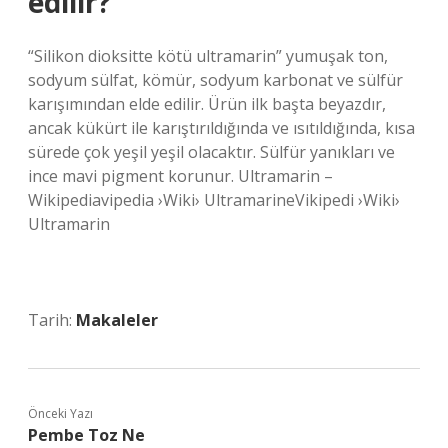
edilir?
“Silikon dioksitte kötü ultramarin” yumuşak ton,
sodyum sülfat, kömür, sodyum karbonat ve sülfür
karışımından elde edilir. Ürün ilk başta beyazdır,
ancak kükürt ile karıştırıldığında ve ısıtıldığında, kısa
sürede çok yeşil yeşil olacaktır. Sülfür yanıkları ve
ince mavi pigment korunur. Ultramarin –
Wikipediavipedia ›Wiki› UltramarineVikipedi ›Wiki›
Ultramarin
Tarih:
Makaleler
Önceki Yazı
Pembe Toz Ne