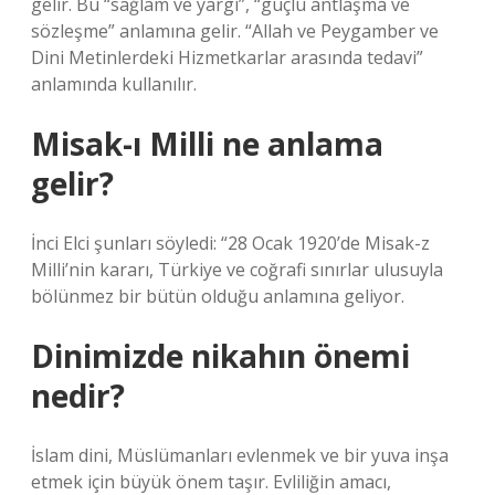
gelir. Bu “sağlam ve yargı”, “güçlü antlaşma ve
sözleşme” anlamına gelir. “Allah ve Peygamber ve
Dini Metinlerdeki Hizmetkarlar arasında tedavi”
anlamında kullanılır.
Misak-ı Milli ne anlama
gelir?
İnci Elci şunları söyledi: “28 Ocak 1920’de Misak-z
Milli’nin kararı, Türkiye ve coğrafi sınırlar ulusuyla
bölünmez bir bütün olduğu anlamına geliyor.
Dinimizde nikahın önemi
nedir?
İslam dini, Müslümanları evlenmek ve bir yuva inşa
etmek için büyük önem taşır. Evliliğin amacı,