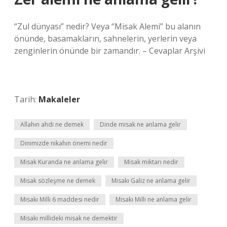
“Zul dünyası” nedir? Veya “Misak Alemi” bu alanın
önünde, basamakların, sahnelerin, yerlerin veya
zenginlerin önünde bir zamandır. – Cevaplar Arşivi
Tarih:
Makaleler
Allahın ahdi ne demek
Dinde misak ne anlama gelir
Dinimizde nikahın önemi nedir
Misak Kuranda ne anlama gelir
Misak miktarı nedir
Misak sözleşme ne demek
Misakı Galiz ne anlama gelir
Misakı Milli 6 maddesi nedir
Misakı Milli ne anlama gelir
Misakı millideki misak ne demektir