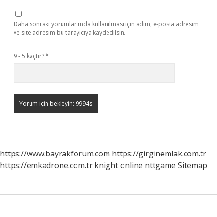
Daha sonraki yorumlarımda kullanılması için adım, e-posta adresim
ve site adresim bu tarayıcıya kaydedilsin.
9 - 5 kaçtır?
*
https://www.bayrakforum.com
https://girginemlak.com.tr
https://emkadrone.com.tr
knight online
nttgame
Sitemap