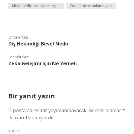
Mîsâkı Millîyi kim ilan etmiştir
Zer alemi ne anlama gelir
Önceki Yazı
Diş Hekimliği Bevel Nedir
Sonraki Yazı
Zeka Gelişimi Için Ne Yemeli
Bir yanıt yazın
E-posta adresiniz yayınlanmayacak.
Gerekli alanlar
*
ile işaretlenmişlerdir
Yorum