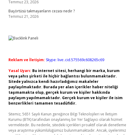
Temmuz 23, 2026
Başörtüsü takmayanların cezası nedir ?
Temmuz 21, 2026
Reklam ve İletişim:
Skype: live:.cid.575569c608265c69
Yasal Uyarı:
Bu internet sitesi, herhangi bir marka, kurum
veya şahıs şirketi ile hiçbir bağlantısı bulunmamaktadır.
Sitede yalnızca kendi hazırladığımız makaleler
paylaşılmaktadır. Burada yer alan içerikler haber niteliği
taşımamakta olup, gerçek kurum ve kişiler hakkında
paylaşım yapılmamaktadır. Gerçek kurum ve kişiler ile isim
benzerlikleri tamamen tesadüfidir.
Sitemiz, 5651 Sayılı Kanun gereğince Bilgi Teknolojileri ve İletişim
Kurumu (BTK) tarafından onaylanmış bir Yer Sağlayıcı olarak hizmet
vermektedir. Bu nedenle, sitedeki içerikleri proaktif olarak denetleme
veya araştırma yükümlülüğümüz bulunmamaktadır. Ancak, üyelerimiz