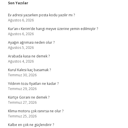
Sidebar
Son Yazılar
Ev adresi yazarken posta kodu yazılır mı ?
Ağustos 6, 2026
Kur’an-ı Kerim’de hangi meyve üzerine yemin edilmiştir ?
Ağustos 6, 2026
Ayağın ağrıması neden olur ?
Ağustos 5, 2026
Arabada kasa ne demek ?
Ağustos 4, 2026
Kurul Kalesi kaç basamak ?
Temmuz 30, 2026
Yıldırım tozu fiyatları ne kadar ?
Temmuz 29, 2026
Kürtçe Gorani ne demek ?
Temmuz 27, 2026
Klima motoru çok ısınırsa ne olur ?
Temmuz 25, 2026
Kalbe en çok ne güçlendirir ?