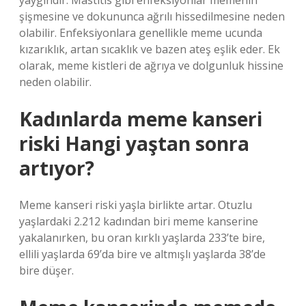
yaygındır. Mastitis gibi enfeksiyonlar memenin
şişmesine ve dokununca ağrılı hissedilmesine neden
olabilir. Enfeksiyonlara genellikle meme ucunda
kızarıklık, artan sıcaklık ve bazen ateş eşlik eder. Ek
olarak, meme kistleri de ağrıya ve dolgunluk hissine
neden olabilir.
Kadınlarda meme kanseri
riski Hangi yaştan sonra
artıyor?
Meme kanseri riski yaşla birlikte artar. Otuzlu
yaşlardaki 2.212 kadından biri meme kanserine
yakalanırken, bu oran kırklı yaşlarda 233’te bire,
ellili yaşlarda 69’da bire ve altmışlı yaşlarda 38’de
bire düşer.