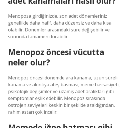
adet kanamaları nasıl olur?
Menopoza girdiğinizde, son adet dönemleriniz
genellikle daha hafif, daha düzensiz ve daha kısa
olabilir. Dönemler arasındaki süre değişebilir ve
sonunda tamamen durabilir.
Menopoz öncesi vücutta
neler olur?
Menopoz öncesi dönemde ara kanama, uzun süreli
kanama ve akıntıya ateş basması, meme hassasiyeti,
psikolojik değişimler ve uzamış adet aralıkları gibi
semptomlar eşlik edebilir. Menopoz sırasında
östrojen seviyeleri keskin bir şekilde azaldığından,
rahim astarı çok incelir.
Memede iğne batması gibi