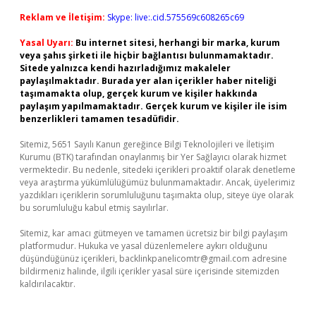
Reklam ve İletişim:
Skype: live:.cid.575569c608265c69
Yasal Uyarı:
Bu internet sitesi, herhangi bir marka, kurum
veya şahıs şirketi ile hiçbir bağlantısı bulunmamaktadır.
Sitede yalnızca kendi hazırladığımız makaleler
paylaşılmaktadır. Burada yer alan içerikler haber niteliği
taşımamakta olup, gerçek kurum ve kişiler hakkında
paylaşım yapılmamaktadır. Gerçek kurum ve kişiler ile isim
benzerlikleri tamamen tesadüfidir.
Sitemiz, 5651 Sayılı Kanun gereğince Bilgi Teknolojileri ve İletişim
Kurumu (BTK) tarafından onaylanmış bir Yer Sağlayıcı olarak hizmet
vermektedir. Bu nedenle, sitedeki içerikleri proaktif olarak denetleme
veya araştırma yükümlülüğümüz bulunmamaktadır. Ancak, üyelerimiz
yazdıkları içeriklerin sorumluluğunu taşımakta olup, siteye üye olarak
bu sorumluluğu kabul etmiş sayılırlar.
Sitemiz, kar amacı gütmeyen ve tamamen ücretsiz bir bilgi paylaşım
platformudur. Hukuka ve yasal düzenlemelere aykırı olduğunu
düşündüğünüz içerikleri,
backlinkpanelicomtr@gmail.com
adresine
bildirmeniz halinde, ilgili içerikler yasal süre içerisinde sitemizden
kaldırılacaktır.