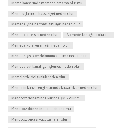
Meme kanserinde memede sızlama olur mu
Meme uçlarında hassasiyet neden olur
Memede iğne batması gibi ağrı neden olur
Memede ince sızı neden olur
Memede kas ağrısı olur mu
Memede kola vuran ağrı neden olur
Memede şişlik ve dokununca acıma neden olur
Memede süt kanalı genişlemesi neden olur
Memelerde dolgunluk neden olur
Memenin kahverengi kısmında kabarcıklar neden olur
Menopoz döneminde karında şişlik olur mu
Menopoz döneminde mastit olur mu
Menopoz öncesi vücutta neler olur