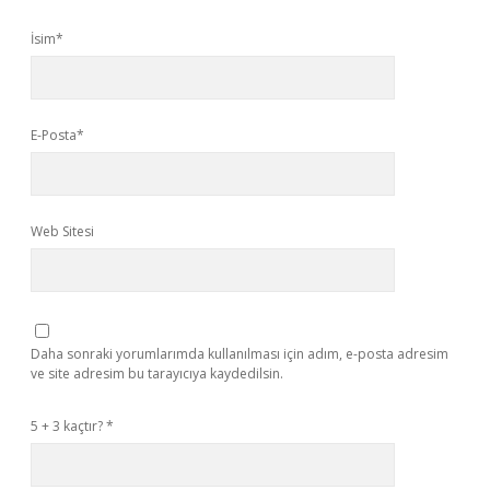
İsim*
E-Posta*
Web Sitesi
Daha sonraki yorumlarımda kullanılması için adım, e-posta adresim
ve site adresim bu tarayıcıya kaydedilsin.
5 + 3 kaçtır?
*