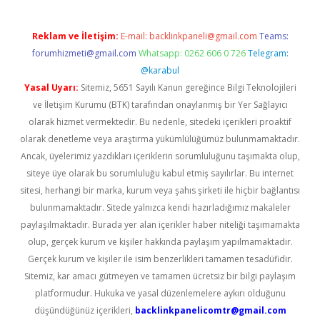
Reklam ve İletişim:
E-mail:
backlinkpaneli@gmail.com
Teams:
forumhizmeti@gmail.com
Whatsapp: 0262 606 0 726
Telegram:
@karabul
Yasal Uyarı:
Sitemiz, 5651 Sayılı Kanun gereğince Bilgi Teknolojileri
ve İletişim Kurumu (BTK) tarafından onaylanmış bir Yer Sağlayıcı
olarak hizmet vermektedir. Bu nedenle, sitedeki içerikleri proaktif
olarak denetleme veya araştırma yükümlülüğümüz bulunmamaktadır.
Ancak, üyelerimiz yazdıkları içeriklerin sorumluluğunu taşımakta olup,
siteye üye olarak bu sorumluluğu kabul etmiş sayılırlar. Bu internet
sitesi, herhangi bir marka, kurum veya şahıs şirketi ile hiçbir bağlantısı
bulunmamaktadır. Sitede yalnızca kendi hazırladığımız makaleler
paylaşılmaktadır. Burada yer alan içerikler haber niteliği taşımamakta
olup, gerçek kurum ve kişiler hakkında paylaşım yapılmamaktadır.
Gerçek kurum ve kişiler ile isim benzerlikleri tamamen tesadüfidir.
Sitemiz, kar amacı gütmeyen ve tamamen ücretsiz bir bilgi paylaşım
platformudur. Hukuka ve yasal düzenlemelere aykırı olduğunu
düşündüğünüz içerikleri,
backlinkpanelicomtr@gmail.com