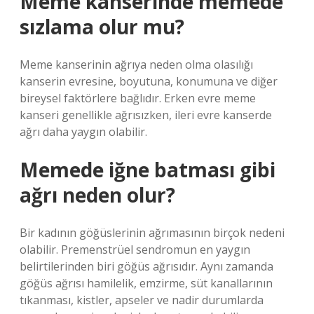
Meme kanserinde memede
sızlama olur mu?
Meme kanserinin ağrıya neden olma olasılığı
kanserin evresine, boyutuna, konumuna ve diğer
bireysel faktörlere bağlıdır. Erken evre meme
kanseri genellikle ağrısızken, ileri evre kanserde
ağrı daha yaygın olabilir.
Memede iğne batması gibi
ağrı neden olur?
Bir kadının göğüslerinin ağrımasının birçok nedeni
olabilir. Premenstrüel sendromun en yaygın
belirtilerinden biri göğüs ağrısıdır. Aynı zamanda
göğüs ağrısı hamilelik, emzirme, süt kanallarının
tıkanması, kistler, apseler ve nadir durumlarda