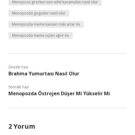
Menopoza girerken son adet kanamaları nasıl olur
Menopozda gogusler nasil olur
Menopozda meme kanseri riski artar mı
Menopozda meme uçları ağrır mı
Önceki Yazı
Brahma Yumurtası Nasıl Olur
Sonraki Yazı
Menopozda Östrojen Düşer Mi Yükselir Mi
2 Yorum