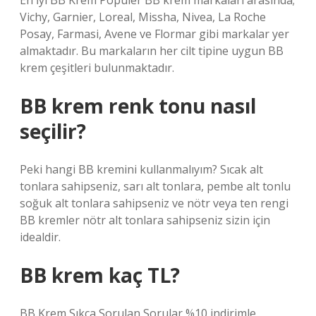
En İyi BB Krem Popüler BB krem ​​markaları arasında;
Vichy, Garnier, Loreal, Missha, Nivea, La Roche
Posay, Farmasi, Avene ve Flormar gibi markalar yer
almaktadır. Bu markaların her cilt tipine uygun BB
krem ​​çeşitleri bulunmaktadır.
BB krem renk tonu nasıl
seçilir?
Peki hangi BB kremini kullanmalıyım? Sıcak alt
tonlara sahipseniz, sarı alt tonlara, pembe alt tonlu
soğuk alt tonlara sahipseniz ve nötr veya ten rengi
BB kremler nötr alt tonlara sahipseniz sizin için
idealdir.
BB krem kaç TL?
BB Krem Sıkça Sorulan Sorular %10 indirimle