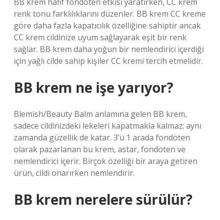
BB krem ​​hafif fondöten etkisi yaratırken, CC krem ​​
renk tonu farklılıklarını düzenler. BB krem ​​CC kreme
göre daha fazla kapatıcılık özelliğine sahiptir ancak
CC krem ​​cildinize uyum sağlayarak eşit bir renk
sağlar. BB krem ​​daha yoğun bir nemlendirici içerdiği
için yağlı cilde sahip kişiler CC kremi tercih etmelidir.
BB krem ne işe yarıyor?
Blemish/Beauty Balm anlamına gelen BB krem,
sadece cildinizdeki lekeleri kapatmakla kalmaz; aynı
zamanda güzellik de katar. 3’ü 1 arada fondöten
olarak pazarlanan bu krem, astar, fondöten ve
nemlendirici içerir. Birçok özelliği bir araya getiren
ürün, cildi onarırken nemlendirir.
BB krem nerelere sürülür?