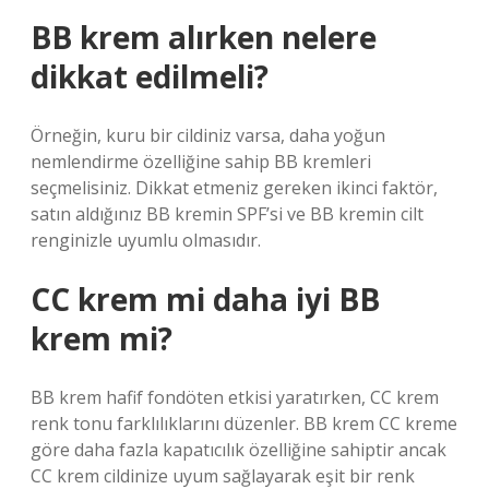
BB krem alırken nelere
dikkat edilmeli?
Örneğin, kuru bir cildiniz varsa, daha yoğun
nemlendirme özelliğine sahip BB kremleri
seçmelisiniz. Dikkat etmeniz gereken ikinci faktör,
satın aldığınız BB kremin SPF’si ve BB kremin cilt
renginizle uyumlu olmasıdır.
CC krem mi daha iyi BB
krem mi?
BB krem ​​hafif fondöten etkisi yaratırken, CC krem ​​
renk tonu farklılıklarını düzenler. BB krem ​​CC kreme
göre daha fazla kapatıcılık özelliğine sahiptir ancak
CC krem ​​cildinize uyum sağlayarak eşit bir renk