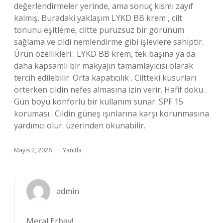
değerlendirmeler yerinde, ama sonuç kısmı zayıf
kalmış. Buradaki yaklaşım LYKD BB krem , cilt
tonunu eşitleme, ciltte pürüzsüz bir görünüm
sağlama ve cildi nemlendirme gibi işlevlere sahiptir.
Ürün özellikleri : LYKD BB krem, tek başına ya da
daha kapsamlı bir makyajın tamamlayıcısı olarak
tercih edilebilir. Orta kapatıcılık . Ciltteki kusurları
örterken cildin nefes almasına izin verir. Hafif doku .
Gün boyu konforlu bir kullanım sunar. SPF 15
koruması . Cildin güneş ışınlarına karşı korunmasına
yardımcı olur. üzerinden okunabilir.
Mayıs 2, 2026
Yanıtla
admin
Meral Erbay!