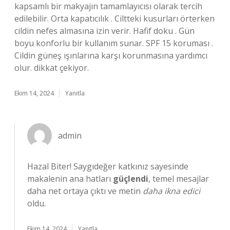
kapsamlı bir makyajın tamamlayıcısı olarak tercih
edilebilir. Orta kapatıcılık . Ciltteki kusurları örterken
cildin nefes almasına izin verir. Hafif doku . Gün
boyu konforlu bir kullanım sunar. SPF 15 koruması .
Cildin güneş ışınlarına karşı korunmasına yardımcı
olur. dikkat çekiyor.
Ekim 14, 2024
Yanıtla
admin
Hazal Biter! Saygıdeğer katkınız sayesinde
makalenin ana hatları
güçlendi
, temel mesajlar
daha net ortaya çıktı ve metin
daha ikna edici
oldu.
Ekim 14, 2024
Yanıtla