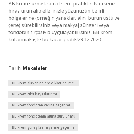
BB krem ​​sürmek son derece pratiktir. İsterseniz
biraz ürün alıp ellerinizle yüzünüzün belirli
bölgelerine (örneğin yanaklar, alın, burun üstü ve
çene) sürebilirsiniz veya makyaj süngeri veya
fondöten fırçasıyla uygulayabilirsiniz. BB krem ​​
kullanmak işte bu kadar pratik!29.12.2020
Tarih:
Makaleler
BB krem alırken nelere dikkat edilmeli
BB krem cildi beyazlatır mı
BB krem fondöten yerine geçer mi
BB krem fondötenin altına sürülür mü
BB krem güneş kremi yerine geçer mi