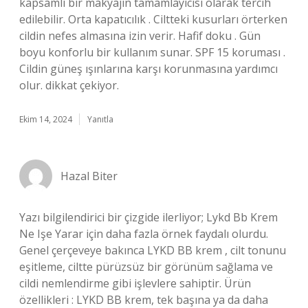
kapsamlı bir makyajın tamamlayıcısı olarak tercih
edilebilir. Orta kapatıcılık . Ciltteki kusurları örterken
cildin nefes almasına izin verir. Hafif doku . Gün
boyu konforlu bir kullanım sunar. SPF 15 koruması .
Cildin güneş ışınlarına karşı korunmasına yardımcı
olur. dikkat çekiyor.
Ekim 14, 2024
Yanıtla
Hazal Biter
Yazı bilgilendirici bir çizgide ilerliyor; Lykd Bb Krem
Ne Işe Yarar için daha fazla örnek faydalı olurdu.
Genel çerçeveye bakınca LYKD BB krem , cilt tonunu
eşitleme, ciltte pürüzsüz bir görünüm sağlama ve
cildi nemlendirme gibi işlevlere sahiptir. Ürün
özellikleri : LYKD BB krem, tek başına ya da daha