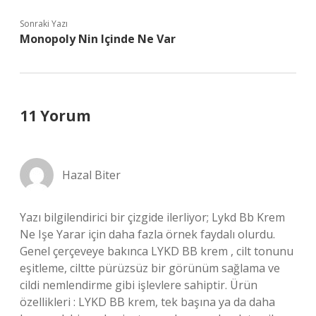
Sonraki Yazı
Monopoly Nin Içinde Ne Var
11 Yorum
Hazal Biter
Yazı bilgilendirici bir çizgide ilerliyor; Lykd Bb Krem
Ne Işe Yarar için daha fazla örnek faydalı olurdu.
Genel çerçeveye bakınca LYKD BB krem , cilt tonunu
eşitleme, ciltte pürüzsüz bir görünüm sağlama ve
cildi nemlendirme gibi işlevlere sahiptir. Ürün
özellikleri : LYKD BB krem, tek başına ya da daha