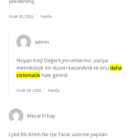
şekillenmiş.
Ocak 30, 2026
Yanıtla
admin
Noyan Kılıç! Değerli yorumlarınız, yazıya
metodolojik bir düzen kazandırdı ve onu
daha
sistematik
hale getirdi.
Ocak 30, 2026
Yanıtla
Meral Erbay
Lykd Bb Krem Ne Işe Yarar üzerine yapılan