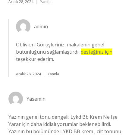
Aralık 28, 2024
Yanıtla
admin
Oblivion! Görüşleriniz, makalenin
genel
bütünlüğünü
sağlamlaştırdı,
desteğiniz için
teşekkür ederim.
Aralık 28, 2024
Yanıtla
Yasemin
Yazının genel tonu dengeli; Lykd Bb Krem Ne Işe
Yarar için daha iddialı yorumlar beklenebilirdi.
Yazının bu bölümünde LYKD BB krem , cilt tonunu