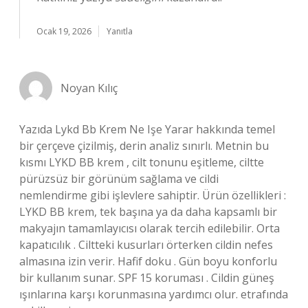
Ocak 19, 2026
Yanıtla
Noyan Kılıç
Yazıda Lykd Bb Krem Ne Işe Yarar hakkında temel
bir çerçeve çizilmiş, derin analiz sınırlı. Metnin bu
kısmı LYKD BB krem , cilt tonunu eşitleme, ciltte
pürüzsüz bir görünüm sağlama ve cildi
nemlendirme gibi işlevlere sahiptir. Ürün özellikleri :
LYKD BB krem, tek başına ya da daha kapsamlı bir
makyajın tamamlayıcısı olarak tercih edilebilir. Orta
kapatıcılık . Ciltteki kusurları örterken cildin nefes
almasına izin verir. Hafif doku . Gün boyu konforlu
bir kullanım sunar. SPF 15 koruması . Cildin güneş
ışınlarına karşı korunmasına yardımcı olur. etrafında