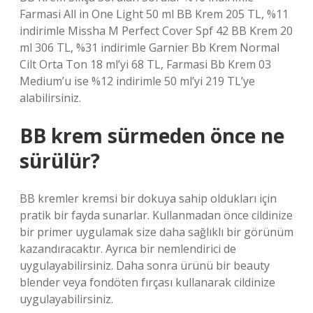
Farmasi All in One Light 50 ml BB Krem 205 TL, %11
indirimle Missha M Perfect Cover Spf 42 BB Krem 20
ml 306 TL, %31 indirimle Garnier Bb Krem Normal
Cilt Orta Ton 18 ml’yi 68 TL, Farmasi Bb Krem 03
Medium’u ise %12 indirimle 50 ml’yi 219 TL’ye
alabilirsiniz.
BB krem sürmeden önce ne
sürülür?
BB kremler kremsi bir dokuya sahip oldukları için
pratik bir fayda sunarlar. Kullanmadan önce cildinize
bir primer uygulamak size daha sağlıklı bir görünüm
kazandıracaktır. Ayrıca bir nemlendirici de
uygulayabilirsiniz. Daha sonra ürünü bir beauty
blender veya fondöten fırçası kullanarak cildinize
uygulayabilirsiniz.