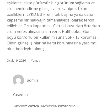
eşitleme, ciltte pürüzsüz bir görünüm sağlama ve
cildi nemlendirme gibi işlevlere sahiptir. Ürün
özellikleri : LYKD BB krem, tek başına ya da daha
kapsamlı bir makyajın tamamlayıcısı olarak tercih
edilebilir. Orta kapatıcılık . Ciltteki kusurları örterken
cildin nefes almasına izin verir. Hafif doku . Gün
boyu konforlu bir kullanım sunar. SPF 15 koruması .
Cildin güneş ışınlarına karşı korunmasına yardımcı
olur. belirleyici olmuş.
Ocak 19, 2026
Yanıtla
admin
Yasemin!
Katkınız yazıya
sadeliğini
kazandırdı.