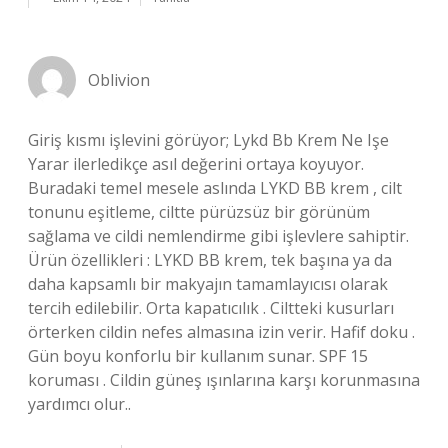
Oblivion
Giriş kısmı işlevini görüyor; Lykd Bb Krem Ne Işe
Yarar ilerledikçe asıl değerini ortaya koyuyor.
Buradaki temel mesele aslında LYKD BB krem , cilt
tonunu eşitleme, ciltte pürüzsüz bir görünüm
sağlama ve cildi nemlendirme gibi işlevlere sahiptir.
Ürün özellikleri : LYKD BB krem, tek başına ya da
daha kapsamlı bir makyajın tamamlayıcısı olarak
tercih edilebilir. Orta kapatıcılık . Ciltteki kusurları
örterken cildin nefes almasına izin verir. Hafif doku .
Gün boyu konforlu bir kullanım sunar. SPF 15
koruması . Cildin güneş ışınlarına karşı korunmasına
yardımcı olur..