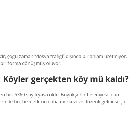
cir, çoğu zaman “dosya trafiği” dışında bir anlam üretmiyor.
a bir forma dönüşmüş oluyor.
: Köyler gerçekten köy mü kaldı?
n biri 6360 sayılı yasa oldu. Büyükşehir belediyesi olan
üzerinde bu, hizmetlerin daha merkezi ve düzenli gelmesi için