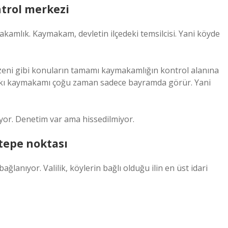
trol merkezi
akamlık. Kaymakam, devletin ilçedeki temsilcisi. Yani köyde
üzeni gibi konuların tamamı kaymakamlığın kontrol alanına
halkı kaymakamı çoğu zaman sadece bayramda görür. Yani
yor. Denetim var ama hissedilmiyor.
n tepe noktası
lanıyor. Valilik, köylerin bağlı olduğu ilin en üst idari