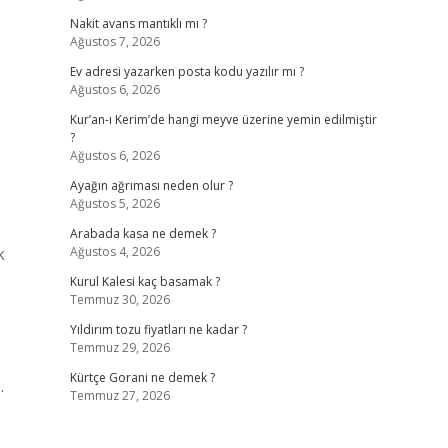
Nakit avans mantıklı mı ?
Ağustos 7, 2026
Ev adresi yazarken posta kodu yazılır mı ?
Ağustos 6, 2026
Kur’an-ı Kerim’de hangi meyve üzerine yemin edilmiştir
?
Ağustos 6, 2026
Ayağın ağrıması neden olur ?
Ağustos 5, 2026
Arabada kasa ne demek ?
k
Ağustos 4, 2026
Kurul Kalesi kaç basamak ?
Temmuz 30, 2026
Yıldırım tozu fiyatları ne kadar ?
Temmuz 29, 2026
Kürtçe Gorani ne demek ?
.
Temmuz 27, 2026