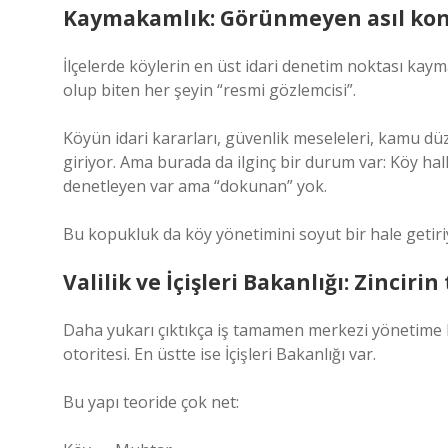
Kaymakamlık: Görünmeyen asıl kon
İlçelerde köylerin en üst idari denetim noktası kaym
olup biten her şeyin “resmi gözlemcisi”.
Köyün idari kararları, güvenlik meseleleri, kamu d
giriyor. Ama burada da ilginç bir durum var: Köy 
denetleyen var ama “dokunan” yok.
Bu kopukluk da köy yönetimini soyut bir hale getiri
Valilik ve İçişleri Bakanlığı: Zinciri
Daha yukarı çıktıkça iş tamamen merkezi yönetime bağ
otoritesi. En üstte ise İçişleri Bakanlığı var.
Bu yapı teoride çok net: