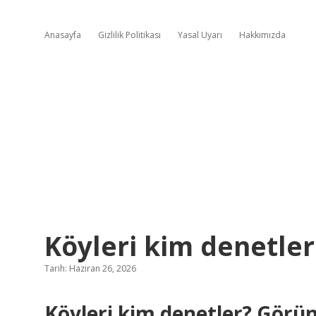
Anasayfa
Gizlilik Politikası
Yasal Uyarı
Hakkımızda
Köyleri kim denetler
Tarih: Haziran 26, 2026
Köyleri kim denetler? Görü