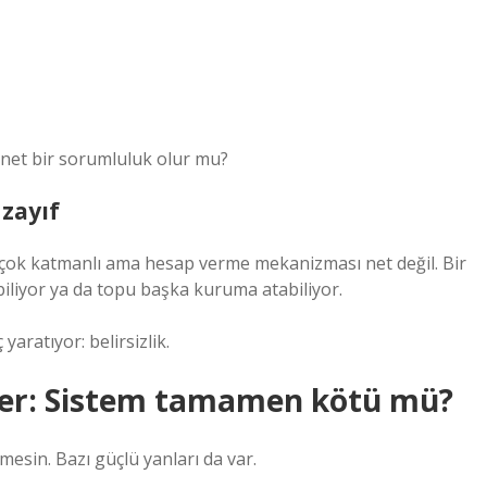
 net bir sorumluluk olur mu?
zayıf
 çok katmanlı ama hesap verme mekanizması net değil. Bir
iliyor ya da topu başka kuruma atabiliyor.
aratıyor: belirsizlik.
ler: Sistem tamamen kötü mü?
esin. Bazı güçlü yanları da var.