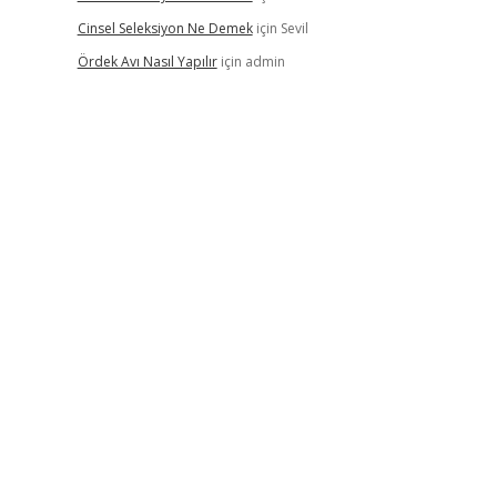
Cinsel Seleksiyon Ne Demek
için
Sevil
Ördek Avı Nasıl Yapılır
için
admin