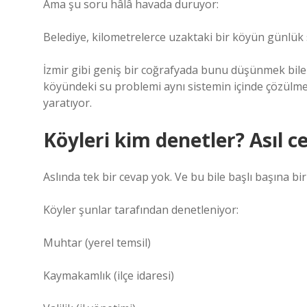
Ama şu soru hâlâ havada duruyor:
Belediye, kilometrelerce uzaktaki bir köyün günlük 
İzmir gibi geniş bir coğrafyada bunu düşünmek bile 
köyündeki su problemi aynı sistemin içinde çözülme
yaratıyor.
Köyleri kim denetler? Asıl 
Aslında tek bir cevap yok. Ve bu bile başlı başına bi
Köyler şunlar tarafından denetleniyor:
Muhtar (yerel temsil)
Kaymakamlık (ilçe idaresi)