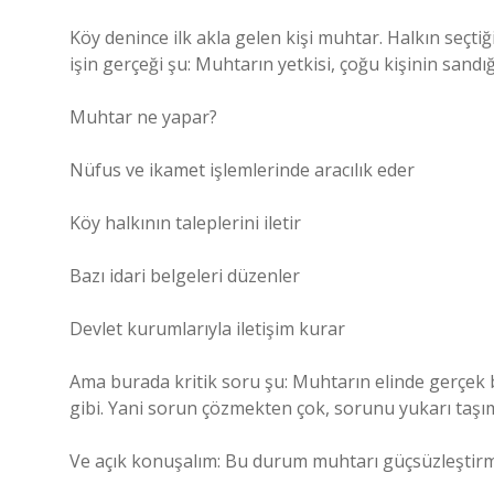
Köy denince ilk akla gelen kişi muhtar. Halkın seçti
işin gerçeği şu: Muhtarın yetkisi, çoğu kişinin sandığ
Muhtar ne yapar?
Nüfus ve ikamet işlemlerinde aracılık eder
Köy halkının taleplerini iletir
Bazı idari belgeleri düzenler
Devlet kurumlarıyla iletişim kurar
Ama burada kritik soru şu: Muhtarın elinde gerçek 
gibi. Yani sorun çözmekten çok, sorunu yukarı taşım
Ve açık konuşalım: Bu durum muhtarı güçsüzleştirme