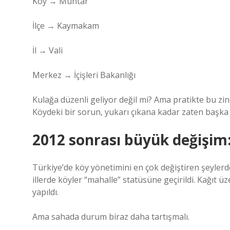
Köy → Muhtar
İlçe → Kaymakam
İl → Vali
Merkez → İçişleri Bakanlığı
Kulağa düzenli geliyor değil mi? Ama pratikte bu zin
Köydeki bir sorun, yukarı çıkana kadar zaten başk
2012 sonrası büyük değişim
Türkiye’de köy yönetimini en çok değiştiren şeylerde
illerde köyler “mahalle” statüsüne geçirildi. Kağıt 
yapıldı.
Ama sahada durum biraz daha tartışmalı.