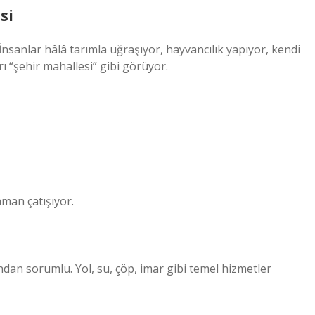
si
İnsanlar hâlâ tarımla uğraşıyor, hayvancılık yapıyor, kendi
ı “şehir mahallesi” gibi görüyor.
man çatışıyor.
ından sorumlu. Yol, su, çöp, imar gibi temel hizmetler