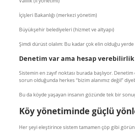
Valilik (il yönetimi)
İçişleri Bakanlığı (merkezi yönetim)
Büyükşehir belediyeleri (hizmet ve altyapı)
Şimdi dürüst olalım: Bu kadar çok elin olduğu yerde
Denetim var ama hesap verebilirlik 
Sistemin en zayıf noktası burada başlıyor. Denetim
sorun olduğunda herkes “bizim alanımız değil” diyeb
Bu da köyde yaşayan insanın gözünde tek bir sonuç y
Köy yönetiminde güçlü yön
Her şeyi eleştirince sistem tamamen çöp gibi görünm