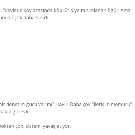
ği, “devletle köy arasında köprü” diye tanımlanan figür. Ama
ından çok daha sınırlı.
bir denetim gücü var mı? Hayır. Daha çok “iletişim memuru”
akla görevli.
kten çok, sistemi yavaşlatıyor.