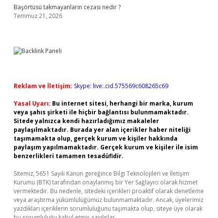
Başörtüsü takmayanların cezası nedir ?
Temmuz 21, 2026
Reklam ve İletişim:
Skype: live:.cid.575569c608265c69
Yasal Uyarı:
Bu internet sitesi, herhangi bir marka, kurum
veya şahıs şirketi ile hiçbir bağlantısı bulunmamaktadır.
Sitede yalnızca kendi hazırladığımız makaleler
paylaşılmaktadır. Burada yer alan içerikler haber niteliği
taşımamakta olup, gerçek kurum ve kişiler hakkında
paylaşım yapılmamaktadır. Gerçek kurum ve kişiler ile isim
benzerlikleri tamamen tesadüfidir.
Sitemiz, 5651 Sayılı Kanun gereğince Bilgi Teknolojileri ve İletişim
Kurumu (BTK) tarafından onaylanmış bir Yer Sağlayıcı olarak hizmet
vermektedir. Bu nedenle, sitedeki içerikleri proaktif olarak denetleme
veya araştırma yükümlülüğümüz bulunmamaktadır. Ancak, üyelerimiz
yazdıkları içeriklerin sorumluluğunu taşımakta olup, siteye üye olarak
bu sorumluluğu kabul etmiş sayılırlar.