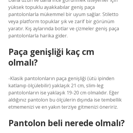
Daha uzun ve daha ince görünmek isteyenler için
yüksek topuklu ayakkabılar geniş paça
pantolonlarla mükemmel bir uyum sağlar. Stiletto
veya platform topuklar şık ve zarif bir görünüm
yaratır. Kış aylarında botlar ve çizmeler geniş paça
pantolonlarla harika gider.
Paça genişliği kaç cm
olmalı?
-Klasik pantolonların paça genişliği (ütü ipinden
katlanıp ölçülebilir) yaklaşık 21 cm, slim-leg
pantolonların ise yaklaşık 19-20 cm olmalıdır. Eğer
aldığınız pantolon bu ölçülerin dışında ise tembellik
etmemenizi ve en yakın terziye gitmenizi öneririz.
Pantolon beli nerede olmalı?