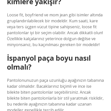
kimlere yakışır?
Loose fit, boyfriend ve mom jean gibi isimler altında
gruplandırılabilecek bir modeldir. Kum saati, kare
veya ters üçgen vücut tipine sahipseniz, loose fit
pantolonlar iyi bir seçim olabilir. Ancak dikkatli olun!
Özellikle kalçalarınız yeterince dolgun değilse ve
minyonsanız, bu kaçınılması gereken bir modeldir!
İspanyol paça boyu nasıl
olmalı?
Pantolonunuzun paça uzunluğu ayağınızın tabanına
kadar olmalıdır. Bacaklarınız biçimli ve ince ise
bilekte biten pantolonlar seçebilirsiniz. Ancak
bilekte biten pantolonlarla bir stil yaratmak risklidir,
bu nedenle ayağınızın tabanına kadar uzanan
modeller genellikle tercih edilir.