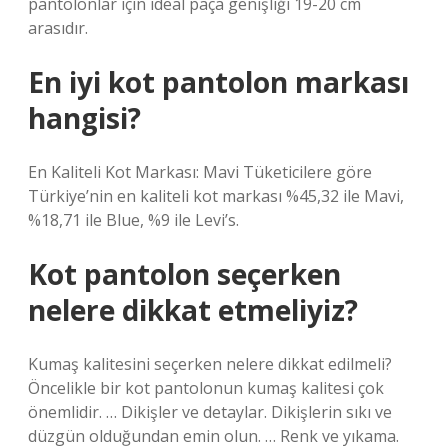
pantolonlar için ideal paça genişliği 19-20 cm
arasıdır.
En iyi kot pantolon markası
hangisi?
En Kaliteli Kot Markası: Mavi Tüketicilere göre
Türkiye’nin en kaliteli kot markası %45,32 ile Mavi,
%18,71 ile Blue, %9 ile Levi’s.
Kot pantolon seçerken
nelere dikkat etmeliyiz?
Kumaş kalitesini seçerken nelere dikkat edilmeli?
Öncelikle bir kot pantolonun kumaş kalitesi çok
önemlidir. … Dikişler ve detaylar. Dikişlerin sıkı ve
düzgün olduğundan emin olun. … Renk ve yıkama.