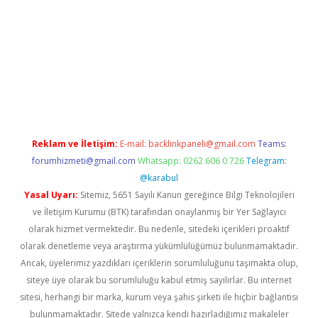
ş
Reklam ve İletişim:
E-mail:
backlinkpaneli@gmail.com
Teams:
forumhizmeti@gmail.com
Whatsapp: 0262 606 0 726
Telegram:
@karabul
Yasal Uyarı:
Sitemiz, 5651 Sayılı Kanun gereğince Bilgi Teknolojileri
ve İletişim Kurumu (BTK) tarafından onaylanmış bir Yer Sağlayıcı
olarak hizmet vermektedir. Bu nedenle, sitedeki içerikleri proaktif
olarak denetleme veya araştırma yükümlülüğümüz bulunmamaktadır.
Ancak, üyelerimiz yazdıkları içeriklerin sorumluluğunu taşımakta olup,
siteye üye olarak bu sorumluluğu kabul etmiş sayılırlar. Bu internet
sitesi, herhangi bir marka, kurum veya şahıs şirketi ile hiçbir bağlantısı
bulunmamaktadır. Sitede yalnızca kendi hazırladığımız makaleler