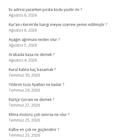
Sidebar
Ev adresi yazarken posta kodu yazılır mı ?
Ağustos 6, 2026
Kur’an-ı Kerim’de hangi meyve üzerine yemin edilmiştir ?
Ağustos 6, 2026
Ayağın ağrıması neden olur ?
Ağustos 5, 2026
Arabada kasa ne demek ?
Ağustos 4, 2026
Kurul Kalesi kaç basamak ?
Temmuz 30, 2026
Yıldırım tozu fiyatları ne kadar ?
Temmuz 29, 2026
Kürtçe Gorani ne demek ?
Temmuz 27, 2026
Klima motoru çok ısınırsa ne olur ?
Temmuz 25, 2026
Kalbe en çok ne güçlendirir ?
Temmuz 23, 2026