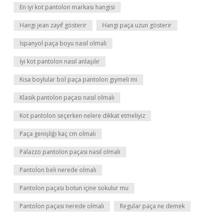
En iyi kot pantolon markası hangisi
Hangi jean zayıf gösterir
Hangi paça uzun gösterir
İspanyol paça boyu nasıl olmalı
İyi kot pantolon nasıl anlaşılır
Kısa boylular bol paça pantolon giymeli mi
Klasik pantolon paçası nasıl olmalı
Kot pantolon seçerken nelere dikkat etmeliyiz
Paça genişliği kaç cm olmalı
Palazzo pantolon paçası nasıl olmalı
Pantolon beli nerede olmalı
Pantolon paçası botun içine sokulur mu
Pantolon paçası nerede olmalı
Regular paça ne demek