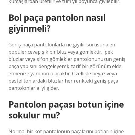
kumaşlardan üretilir ve tüm yıl boyunca giyilebilir.
Bol paça pantolon nasıl
giyinmeli?
Geniş paça pantolonlarla ne giyilir sorusuna en
popüler cevap şık bir bluz veya gömlektir. İpek
bluzlar veya şifon gömlekler pantolonunuzun geniş
paça yapısını dengeleyerek zarif bir görünüm elde
etmenize yardımcı olacaktır. Özellikle beyaz veya
pastel tonlardaki bluzlar her renkteki geniş paça
pantolonlarla iyi gider.
Pantolon paçası botun içine
sokulur mu?
Normal bir kot pantolonun paçalarını botların içine