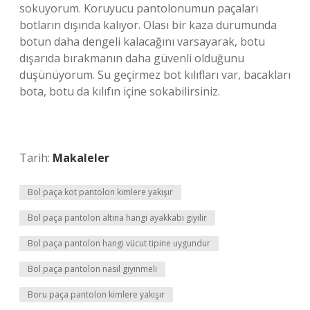
sokuyorum. Koruyucu pantolonumun paçaları
botların dışında kalıyor. Olası bir kaza durumunda
botun daha dengeli kalacağını varsayarak, botu
dışarıda bırakmanın daha güvenli olduğunu
düşünüyorum. Su geçirmez bot kılıfları var, bacakları
bota, botu da kılıfın içine sokabilirsiniz.
Tarih:
Makaleler
Bol paça kot pantolon kimlere yakışır
Bol paça pantolon altına hangi ayakkabı giyilir
Bol paça pantolon hangi vücut tipine uygundur
Bol paça pantolon nasıl giyinmeli
Boru paça pantolon kimlere yakışır