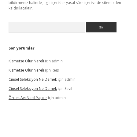
bildirmeniz halinde, ilgili içerikler yasal süre içerisinde sitemizden
kaldırılacaktır.
Arama
Son yorumlar
Kismetse Olur Nereli
için
admin
Kismetse Olur Nereli
için
Reis
Cinsel Seleksiyon Ne Demek
için
admin
Cinsel Seleksiyon Ne Demek
için
Sevil
Ördek Avı Nasıl Yapılır
için
admin