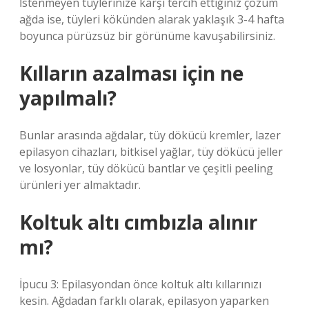
İstenmeyen tüylerinize karşı tercih ettiğiniz çözüm
ağda ise, tüyleri kökünden alarak yaklaşık 3-4 hafta
boyunca pürüzsüz bir görünüme kavuşabilirsiniz.
Kılların azalması için ne
yapılmalı?
Bunlar arasında ağdalar, tüy dökücü kremler, lazer
epilasyon cihazları, bitkisel yağlar, tüy dökücü jeller
ve losyonlar, tüy dökücü bantlar ve çeşitli peeling
ürünleri yer almaktadır.
Koltuk altı cımbızla alınır
mı?
İpucu 3: Epilasyondan önce koltuk altı kıllarınızı
kesin. Ağdadan farklı olarak, epilasyon yaparken