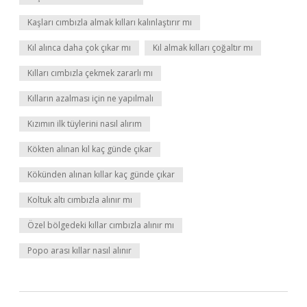
Kaşları cımbızla almak kılları kalınlaştırır mı
Kıl alınca daha çok çıkar mı
Kıl almak kılları çoğaltır mı
Kılları cımbızla çekmek zararlı mı
Kılların azalması için ne yapılmalı
Kızımın ilk tüylerini nasıl alırım
Kökten alınan kıl kaç günde çıkar
Kökünden alınan kıllar kaç günde çıkar
Koltuk altı cımbızla alınır mı
Özel bölgedeki kıllar cımbızla alınır mı
Popo arası kıllar nasıl alınır