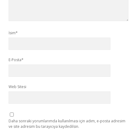
İsim*
E-Posta*
Web Sitesi
Daha sonraki yorumlarımda kullanılması için adım, e-posta adresim
ve site adresim bu tarayıcıya kaydedilsin.