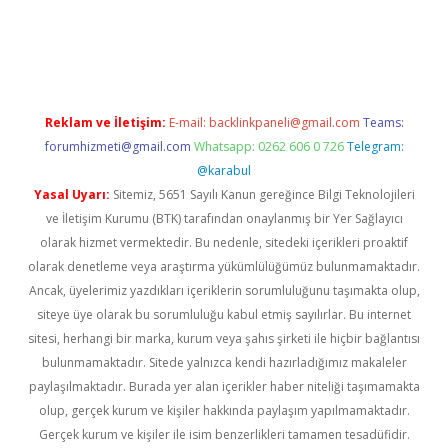
ilbet giriş
Reklam ve İletişim:
E-mail:
backlinkpaneli@gmail.com
Teams:
forumhizmeti@gmail.com
Whatsapp: 0262 606 0 726
Telegram:
@karabul
Yasal Uyarı:
Sitemiz, 5651 Sayılı Kanun gereğince Bilgi Teknolojileri
ve İletişim Kurumu (BTK) tarafından onaylanmış bir Yer Sağlayıcı
olarak hizmet vermektedir. Bu nedenle, sitedeki içerikleri proaktif
olarak denetleme veya araştırma yükümlülüğümüz bulunmamaktadır.
Ancak, üyelerimiz yazdıkları içeriklerin sorumluluğunu taşımakta olup,
siteye üye olarak bu sorumluluğu kabul etmiş sayılırlar. Bu internet
sitesi, herhangi bir marka, kurum veya şahıs şirketi ile hiçbir bağlantısı
bulunmamaktadır. Sitede yalnızca kendi hazırladığımız makaleler
paylaşılmaktadır. Burada yer alan içerikler haber niteliği taşımamakta
olup, gerçek kurum ve kişiler hakkında paylaşım yapılmamaktadır.
Gerçek kurum ve kişiler ile isim benzerlikleri tamamen tesadüfidir.