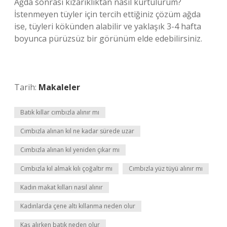
Ağda sonrası kızarıklıktan nasıl kurtulurum?
İstenmeyen tüyler için tercih ettiğiniz çözüm ağda
ise, tüyleri kökünden alabilir ve yaklaşık 3-4 hafta
boyunca pürüzsüz bir görünüm elde edebilirsiniz.
Tarih:
Makaleler
Batık kıllar cımbızla alınır mı
Cımbızla alınan kıl ne kadar sürede uzar
Cımbızla alınan kıl yeniden çıkar mı
Cımbızla kıl almak kılı çoğaltır mı
Cımbızla yüz tüyü alınır mı
Kadın makat kılları nasıl alınır
Kadınlarda çene altı kıllanma neden olur
Kaş alırken batık neden olur