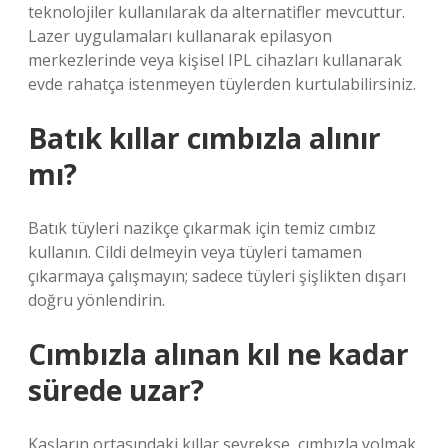
teknolojiler kullanılarak da alternatifler mevcuttur.
Lazer uygulamaları kullanarak epilasyon
merkezlerinde veya kişisel IPL cihazları kullanarak
evde rahatça istenmeyen tüylerden kurtulabilirsiniz.
Batık kıllar cımbızla alınır
mı?
Batık tüyleri nazikçe çıkarmak için temiz cımbız
kullanın. Cildi delmeyin veya tüyleri tamamen
çıkarmaya çalışmayın; sadece tüyleri şişlikten dışarı
doğru yönlendirin.
Cımbızla alınan kıl ne kadar
sürede uzar?
Kaşların ortasındaki kıllar seyrekse, cımbızla yolmak