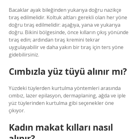
Bacaklar ayak bileğinden yukarıya doğru nazikçe
tıraş edilmelidir. Koltuk altları gerekli olan her yöne
doğru tıraş edilmelidir: ​​aşağıya, yana ve yukarıya
doğru. Bikini bölgesinde, önce kılların çıkış yönünde
tıraş edin; ardından tıraş kremini tekrar
uygulayabilir ve daha yakın bir tıraş için ters yöne
gidebilirsiniz.
Cımbızla yüz tüyü alınır mı?
Yüzdeki tüylerden kurtulma yöntemleri arasında
cımbız, lazer epilasyon, dermaplaning, ağda ve iple
yüz tüylerinden kurtulma gibi seçenekler öne
çıkıyor.
Kadın makat kılları nasıl
alınır?