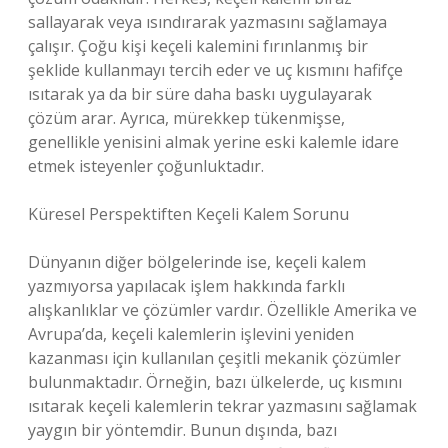
sallayarak veya ısındırarak yazmasını sağlamaya
çalışır. Çoğu kişi keçeli kalemini fırınlanmış bir
şeklide kullanmayı tercih eder ve uç kısmını hafifçe
ısıtarak ya da bir süre daha baskı uygulayarak
çözüm arar. Ayrıca, mürekkep tükenmişse,
genellikle yenisini almak yerine eski kalemle idare
etmek isteyenler çoğunluktadır.
Küresel Perspektiften Keçeli Kalem Sorunu
Dünyanın diğer bölgelerinde ise, keçeli kalem
yazmıyorsa yapılacak işlem hakkında farklı
alışkanlıklar ve çözümler vardır. Özellikle Amerika ve
Avrupa’da, keçeli kalemlerin işlevini yeniden
kazanması için kullanılan çeşitli mekanik çözümler
bulunmaktadır. Örneğin, bazı ülkelerde, uç kısmını
ısıtarak keçeli kalemlerin tekrar yazmasını sağlamak
yaygın bir yöntemdir. Bunun dışında, bazı