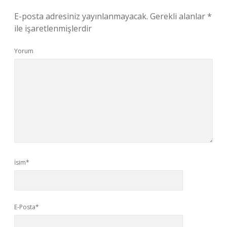
E-posta adresiniz yayınlanmayacak.
Gerekli alanlar
*
ile işaretlenmişlerdir
Yorum
İsim*
E-Posta*