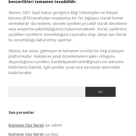
benzerlikleri tamamen tesadüfidir.
Sitemiz, 5651 Sayılı Kanun gereğince Bilgi Teknolojileri ve İletişim
Kurumu (BTK) tarafından onaylanmış bir Yer Sağlayıcı olarak hizmet
vermektedir. Bu nedenle, sitedeki içerikleri proaktif olarak denetleme
veya araştırma yükümlülüğümüz bulunmamaktadır. Ancak, üyelerimiz
yazdıkları içeriklerin sorumluluğunu taşımakta olup, siteye üye olarak
bu sorumluluğu kabul etmiş sayılırlar.
Sitemiz, kar amacı gütmeyen ve tamamen ücretsiz bir bilgi paylaşım
platformudur. Hukuka ve yasal düzenlemelere aykırı olduğunu
düşündüğünüz içerikleri,
backlinkpanelicomtr@gmail.com
adresine
bildirmeniz halinde, ilgili içerikler yasal süre içerisinde sitemizden
kaldırılacaktır.
Arama
Son yorumlar
Kismetse Olur Nereli
için
admin
Kismetse Olur Nereli
için
Reis