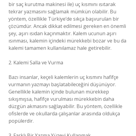
bir saç kurutma makinesi ile) uç kısmını ısıtarak
tekrar yazmasını sağlamak mümkün olabilir. Bu
yöntem, özellikle Türkiye’de sıkça başvurulan bir
çözümdür. Ancak dikkat edilmesi gereken en önemli
şey, aşırı ısıdan kaçınmaktır. Kalem ucunun aşırı
ısınması, kalemin içindeki mürekkebi bozar ve bu da
kalemi tamamen kullanılamaz hale getirebilir.
2. Kalemi Salla ve Vurma
Bazı insanlar, keçeli kalemlerin uç kısmını hafifçe
vurmanın yazmayı başlatabileceğini düşünüyor.
Genellikle kalemin içinde bulunan mürekkep
sıkışmışsa, hafifçe vurulması mürekkebin daha
düzgün akmasını sağlayabilir. Bu yöntem, özellikle
ofislerde ve okullarda çalışanlar arasında oldukça
popülerdir.
3. Farklı Bir Yazma Yüzeyi Kullanmak