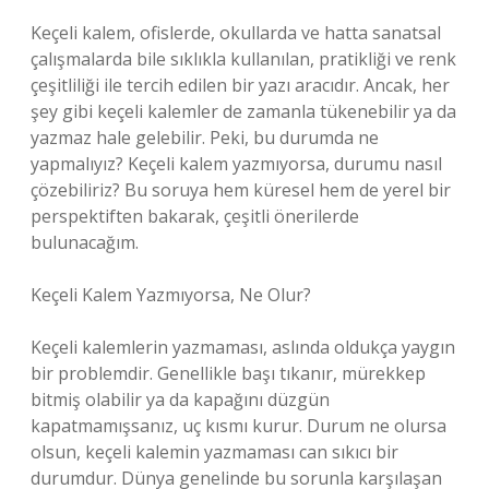
Keçeli kalem, ofislerde, okullarda ve hatta sanatsal
çalışmalarda bile sıklıkla kullanılan, pratikliği ve renk
çeşitliliği ile tercih edilen bir yazı aracıdır. Ancak, her
şey gibi keçeli kalemler de zamanla tükenebilir ya da
yazmaz hale gelebilir. Peki, bu durumda ne
yapmalıyız? Keçeli kalem yazmıyorsa, durumu nasıl
çözebiliriz? Bu soruya hem küresel hem de yerel bir
perspektiften bakarak, çeşitli önerilerde
bulunacağım.
Keçeli Kalem Yazmıyorsa, Ne Olur?
Keçeli kalemlerin yazmaması, aslında oldukça yaygın
bir problemdir. Genellikle başı tıkanır, mürekkep
bitmiş olabilir ya da kapağını düzgün
kapatmamışsanız, uç kısmı kurur. Durum ne olursa
olsun, keçeli kalemin yazmaması can sıkıcı bir
durumdur. Dünya genelinde bu sorunla karşılaşan