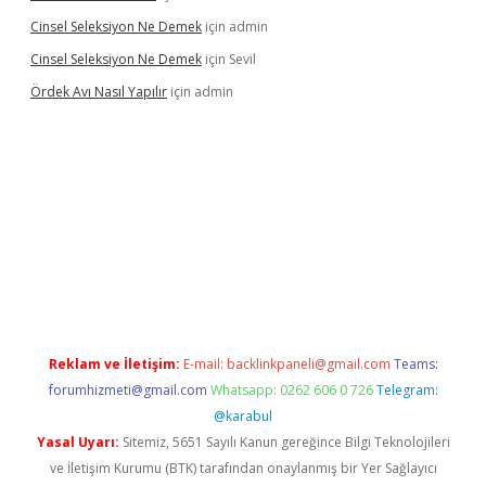
Cinsel Seleksiyon Ne Demek
için
admin
Cinsel Seleksiyon Ne Demek
için
Sevil
Ördek Avı Nasıl Yapılır
için
admin
riş
Reklam ve İletişim:
E-mail:
backlinkpaneli@gmail.com
Teams:
forumhizmeti@gmail.com
Whatsapp: 0262 606 0 726
Telegram:
@karabul
Yasal Uyarı:
Sitemiz, 5651 Sayılı Kanun gereğince Bilgi Teknolojileri
ve İletişim Kurumu (BTK) tarafından onaylanmış bir Yer Sağlayıcı