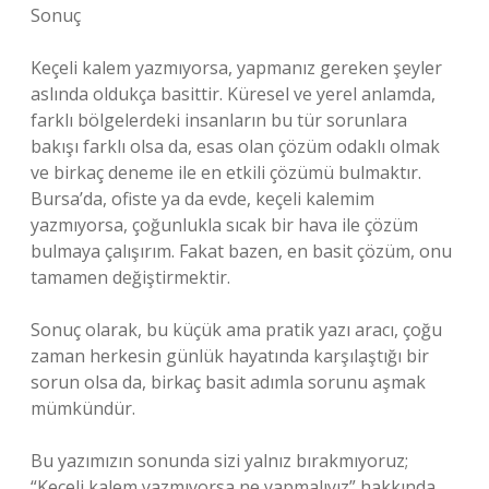
Sonuç
Keçeli kalem yazmıyorsa, yapmanız gereken şeyler
aslında oldukça basittir. Küresel ve yerel anlamda,
farklı bölgelerdeki insanların bu tür sorunlara
bakışı farklı olsa da, esas olan çözüm odaklı olmak
ve birkaç deneme ile en etkili çözümü bulmaktır.
Bursa’da, ofiste ya da evde, keçeli kalemim
yazmıyorsa, çoğunlukla sıcak bir hava ile çözüm
bulmaya çalışırım. Fakat bazen, en basit çözüm, onu
tamamen değiştirmektir.
Sonuç olarak, bu küçük ama pratik yazı aracı, çoğu
zaman herkesin günlük hayatında karşılaştığı bir
sorun olsa da, birkaç basit adımla sorunu aşmak
mümkündür.
Bu yazımızın sonunda sizi yalnız bırakmıyoruz;
“Keçeli kalem yazmıyorsa ne yapmalıyız” hakkında