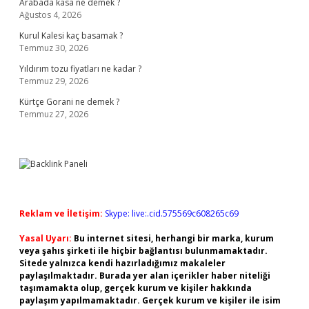
Arabada kasa ne demek ?
Ağustos 4, 2026
Kurul Kalesi kaç basamak ?
Temmuz 30, 2026
Yıldırım tozu fiyatları ne kadar ?
Temmuz 29, 2026
Kürtçe Gorani ne demek ?
Temmuz 27, 2026
Reklam ve İletişim:
Skype: live:.cid.575569c608265c69
Yasal Uyarı:
Bu internet sitesi, herhangi bir marka, kurum
veya şahıs şirketi ile hiçbir bağlantısı bulunmamaktadır.
Sitede yalnızca kendi hazırladığımız makaleler
paylaşılmaktadır. Burada yer alan içerikler haber niteliği
taşımamakta olup, gerçek kurum ve kişiler hakkında
paylaşım yapılmamaktadır. Gerçek kurum ve kişiler ile isim