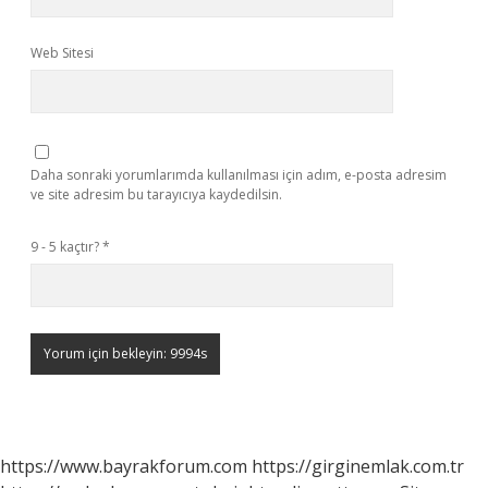
Web Sitesi
Daha sonraki yorumlarımda kullanılması için adım, e-posta adresim
ve site adresim bu tarayıcıya kaydedilsin.
9 - 5 kaçtır?
*
https://www.bayrakforum.com
https://girginemlak.com.tr