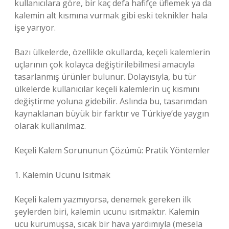
kullanıcılara göre, bir kaç defa hafifçe üflemek ya da
kalemin alt kısmına vurmak gibi eski teknikler hala
işe yarıyor.
Bazı ülkelerde, özellikle okullarda, keçeli kalemlerin
uçlarının çok kolayca değiştirilebilmesi amacıyla
tasarlanmış ürünler bulunur. Dolayısıyla, bu tür
ülkelerde kullanıcılar keçeli kalemlerin uç kısmını
değiştirme yoluna gidebilir. Aslında bu, tasarımdan
kaynaklanan büyük bir farktır ve Türkiye’de yaygın
olarak kullanılmaz.
Keçeli Kalem Sorununun Çözümü: Pratik Yöntemler
1. Kalemin Ucunu Isıtmak
Keçeli kalem yazmıyorsa, denemek gereken ilk
şeylerden biri, kalemin ucunu ısıtmaktır. Kalemin
ucu kurumuşsa, sıcak bir hava yardımıyla (mesela