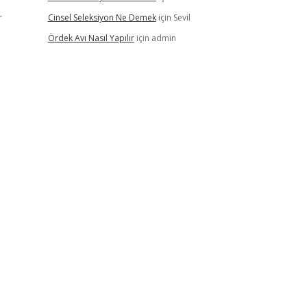
r
Cinsel Seleksiyon Ne Demek
için
Sevil
Ördek Avı Nasıl Yapılır
için
admin