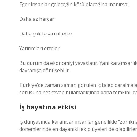
Eğer insanlar geleceğin kötü olacağına inanırsa:
Daha az harcar
Daha çok tasarruf eder
Yatırımları erteler
Bu durum da ekonomiyi yavaşlatır. Yani karamsarlık
davranışa dönüşebilir.
Türkiye’de zaman zaman görülen iç talep daralmaları 
sorusuna net cevap bulamadığında daha temkinli da
İş hayatına etkisi
İş dünyasında karamsar insanlar genellikle “zor ikna
dönemlerinde en dayanıklı ekip üyeleri de olabilirler