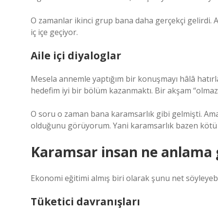
O zamanlar ikinci grup bana daha gerçekçi gelirdi. 
iç içe geçiyor.
Aile içi diyaloglar
Mesela annemle yaptığım bir konuşmayı hâlâ hatırla
hedefim iyi bir bölüm kazanmaktı. Bir akşam “olmaz
O soru o zaman bana karamsarlık gibi gelmişti. Ama 
olduğunu görüyorum. Yani karamsarlık bazen kötü niy
Karamsar insan ne anlama ge
Ekonomi eğitimi almış biri olarak şunu net söyleyebi
Tüketici davranışları