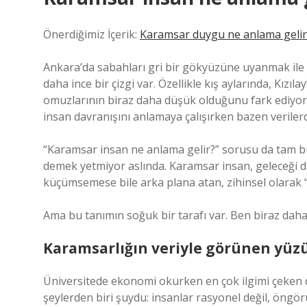
Önerdiğimiz İçerik:
Karamsar duygu ne anlama gelir
Ankara’da sabahları gri bir gökyüzüne uyanmak i
daha ince bir çizgi var. Özellikle kış aylarında, Kız
omuzlarının biraz daha düşük olduğunu fark ediyoru
insan davranışını anlamaya çalışırken bazen verile
“Karamsar insan ne anlama gelir?” sorusu da tam b
demek yetmiyor aslında. Karamsar insan, geleceği d
küçümsemese bile arka plana atan, zihinsel olarak “
Ama bu tanımın soğuk bir tarafı var. Ben biraz daha
Karamsarlığın veriyle görünen yüz
Üniversitede ekonomi okurken en çok ilgimi çeken 
şeylerden biri şuydu: insanlar rasyonel değil, öngör