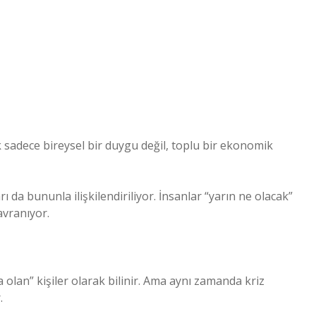
 sadece bireysel bir duygu değil, toplu bir ekonomik
da bununla ilişkilendiriliyor. İnsanlar “yarın ne olacak”
vranıyor.
 olan” kişiler olarak bilinir. Ama aynı zamanda kriz
.