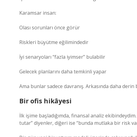
Karamsar insan:
Olası sorunları önce görür
Riskleri büyütme eğilimindedir
İyi senaryoları “fazla iyimser” bulabilir
Gelecek planlarını daha temkinli yapar
Ama bunlar sadece davranış. Arkasında daha derin bi
Bir ofis hikâyesi
İlk işime başladığımda, finansal analiz ekibindeydim. 
tutar” diyenler, diğeri ise “bunda mutlaka bir risk va