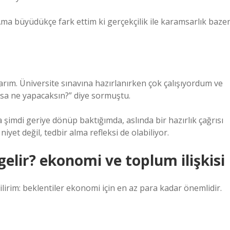
Ama büyüdükçe fark ettim ki gerçekçilik ile karamsarlık baze
rım. Üniversite sınavına hazırlanırken çok çalışıyordum ve
sa ne yapacaksın?” diye sormuştu.
şimdi geriye dönüp baktığımda, aslında bir hazırlık çağrısı
et değil, tedbir alma refleksi de olabiliyor.
lir? ekonomi ve toplum ilişkisi
lirim: beklentiler ekonomi için en az para kadar önemlidir.