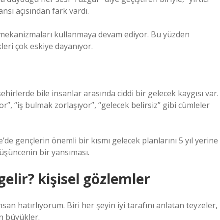
nsı açısından fark vardı.
mekanizmaları kullanmaya devam ediyor. Bu yüzden
eri çok eskiye dayanıyor.
irlerde bile insanlar arasında ciddi bir gelecek kaygısı var.
r”, “iş bulmak zorlaşıyor”, “gelecek belirsiz” gibi cümleler
’de gençlerin önemli bir kısmı gelecek planlarını 5 yıl yerine
düşüncenin bir yansıması.
lir? kişisel gözlemler
n hatırlıyorum. Biri her şeyin iyi tarafını anlatan teyzeler,
en büyükler.