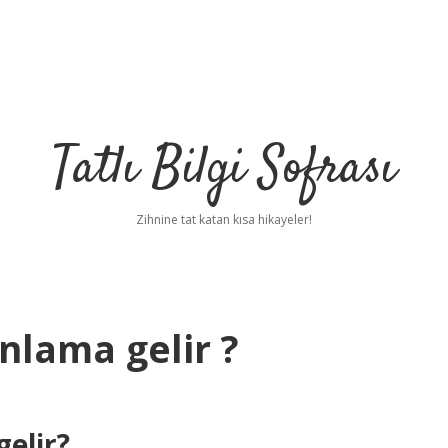
Tatlı Bilgi Sofrası
Zihnine tat katan kısa hikayeler!
nlama gelir ?
elir?