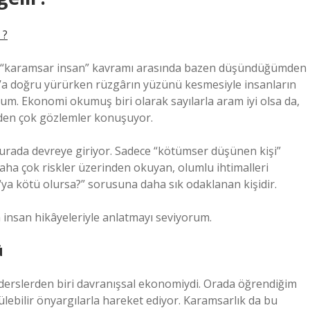
 ?
le “karamsar insan” kavramı arasında bazen düşündüğümden
ılay’a doğru yürürken rüzgârın yüzünü kesmesiyle insanların
m. Ekonomi okumuş biri olarak sayılarla aram iyi olsa da,
rden çok gözlemler konuşuyor.
urada devreye giriyor. Sadece “kötümser düşünen kişi”
aha çok riskler üzerinden okuyan, olumlu ihtimalleri
ya kötü olursa?” sorusuna daha sık odaklanan kişidir.
 insan hikâyeleriyle anlatmayı seviyorum.
ü
derslerden biri davranışsal ekonomiydi. Orada öğrendiğim
ülebilir önyargılarla hareket ediyor. Karamsarlık da bu