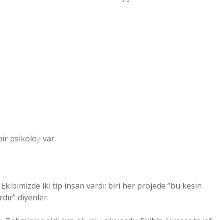
r psikoloji var.
Ekibimizde iki tip insan vardı: biri her projede “bu kesin
rdır” diyenler.