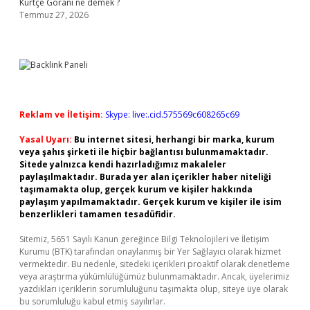
Kürtçe Gorani ne demek ?
Temmuz 27, 2026
Reklam ve İletişim:
Skype: live:.cid.575569c608265c69
Yasal Uyarı:
Bu internet sitesi, herhangi bir marka, kurum
veya şahıs şirketi ile hiçbir bağlantısı bulunmamaktadır.
Sitede yalnızca kendi hazırladığımız makaleler
paylaşılmaktadır. Burada yer alan içerikler haber niteliği
taşımamakta olup, gerçek kurum ve kişiler hakkında
paylaşım yapılmamaktadır. Gerçek kurum ve kişiler ile isim
benzerlikleri tamamen tesadüfidir.
Sitemiz, 5651 Sayılı Kanun gereğince Bilgi Teknolojileri ve İletişim
Kurumu (BTK) tarafından onaylanmış bir Yer Sağlayıcı olarak hizmet
vermektedir. Bu nedenle, sitedeki içerikleri proaktif olarak denetleme
veya araştırma yükümlülüğümüz bulunmamaktadır. Ancak, üyelerimiz
yazdıkları içeriklerin sorumluluğunu taşımakta olup, siteye üye olarak
bu sorumluluğu kabul etmiş sayılırlar.