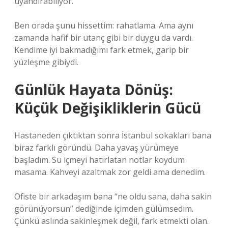
uyandırabiliyor.
Ben orada şunu hissettim: rahatlama. Ama aynı
zamanda hafif bir utanç gibi bir duygu da vardı.
Kendime iyi bakmadığımı fark etmek, garip bir
yüzleşme gibiydi.
Günlük Hayata Dönüş:
Küçük Değişikliklerin Gücü
Hastaneden çıktıktan sonra İstanbul sokakları bana
biraz farklı göründü. Daha yavaş yürümeye
başladım. Su içmeyi hatırlatan notlar koydum
masama. Kahveyi azaltmak zor geldi ama denedim.
Ofiste bir arkadaşım bana “ne oldu sana, daha sakin
görünüyorsun” dediğinde içimden gülümsedim.
Çünkü aslında sakinleşmek değil, fark etmekti olan.