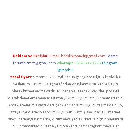
ilbet giriş
Reklam ve İletişim:
E-mail:
backlinkpaneli@gmail.com
Teams:
forumhizmeti@gmail.com
Whatsapp: 0262 606 0 726
Telegram:
@karabul
Yasal Uyarı:
Sitemiz, 5651 Sayılı Kanun gereğince Bilgi Teknolojileri
ve İletişim Kurumu (BTK) tarafından onaylanmış bir Yer Sağlayıcı
olarak hizmet vermektedir. Bu nedenle, sitedeki içerikleri proaktif
olarak denetleme veya araştırma yükümlülüğümüz bulunmamaktadır.
Ancak, üyelerimiz yazdıkları içeriklerin sorumluluğunu taşımakta olup,
siteye üye olarak bu sorumluluğu kabul etmiş sayılırlar. Bu internet
sitesi, herhangi bir marka, kurum veya şahıs şirketi ile hiçbir bağlantısı
bulunmamaktadır. Sitede yalnızca kendi hazırladığımız makaleler