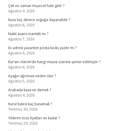
Çek ne zaman muaccel hale gelir ?
Ağustos 9, 2026
Kuzu kaç derece soğuğa dayanabilir ?
Ağustos 8, 2026
Nakit avans mantıklı mı ?
Ağustos 7, 2026
Ev adresi yazarken posta kodu yazılır mı ?
Ağustos 6, 2026
Kur’an-ı Kerim’de hangi meyve üzerine yemin edilmiştir ?
Ağustos 6, 2026
Ayağın ağrıması neden olur ?
Ağustos 5, 2026
Arabada kasa ne demek ?
Ağustos 4, 2026
Kurul Kalesi kaç basamak ?
Temmuz 30, 2026
Yıldırım tozu fiyatları ne kadar ?
Temmuz 29, 2026