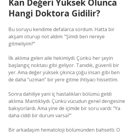
Kan Değeri Yüksek Olunca
Hangi Doktora Gidilir?
Bu soruyu kendime defalarca sordum. Hatta bir
akşam oturup not aldım: “Şimdi ben nereye
gitmeliyim?”
İlk aklıma gelen aile hekimiydi. Çünkü her şeyin
başlangıç noktası gibi geliyor. Tanıdık, güvenli bir
yer. Ama değer yüksek çıkınca çoğu insan gibi ben
de daha “uzman” bir yere gitme ihtiyacı hissettim.
Sonra dahiliye yani iç hastalıkları bölümü geldi
aklıma. Mantıklıydı. Çünkü vücudun genel dengesine
bakıyorlardı. Ama yine de içimde bir soru vardı: “Ya
daha ciddi bir durum varsa?”
Bir arkadaşım hematoloji bölümünden bahsetti. O