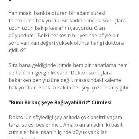
Yanımdaki bankta oturan bir adam sürekli
telefonuna bakıyordu. Bir kadın elindeki sonuçlara
uzun uzun bakıp kaşlarını çatıyordu. O an
düşündüm: “Belki herkesin bir yerinde böyle bir
soru var: kan değeri yüksek olunca hangi doktora
gidilir?”
Sıra bana geldiğinde içimde hem bir rahatlama hem
de hafif bir gerginlik vardı. Doktor sonuçlara
bakarken ben yüzüne değil, masasındaki kaleme
bakıyordum. Sanki o kalem her şeyi çözecekmiş gibi.
“Bunu Birkaç Şeye Bağlayabiliriz” Cümlesi
Doktorun söylediği şey aslında çok basitti: yaşam
tarzı, stres, beslenme… Ama o an anladım ki basit
cümleler bile insanın içinde büyük yankılar