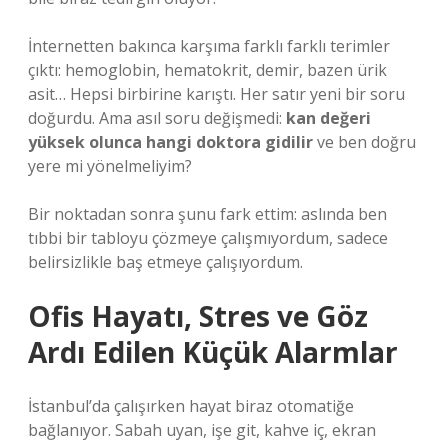
İnternetten bakınca karşıma farklı farklı terimler
çıktı: hemoglobin, hematokrit, demir, bazen ürik
asit… Hepsi birbirine karıştı. Her satır yeni bir soru
doğurdu. Ama asıl soru değişmedi:
kan değeri
yüksek olunca hangi doktora gidilir
ve ben doğru
yere mi yönelmeliyim?
Bir noktadan sonra şunu fark ettim: aslında ben
tıbbi bir tabloyu çözmeye çalışmıyordum, sadece
belirsizlikle baş etmeye çalışıyordum.
Ofis Hayatı, Stres ve Göz
Ardı Edilen Küçük Alarmlar
İstanbul’da çalışırken hayat biraz otomatiğe
bağlanıyor. Sabah uyan, işe git, kahve iç, ekran