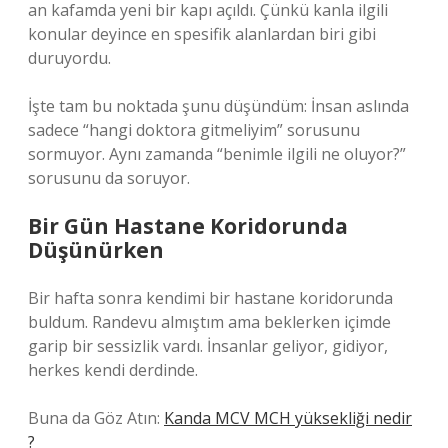
an kafamda yeni bir kapı açıldı. Çünkü kanla ilgili
konular deyince en spesifik alanlardan biri gibi
duruyordu.
İşte tam bu noktada şunu düşündüm: İnsan aslında
sadece “hangi doktora gitmeliyim” sorusunu
sormuyor. Aynı zamanda “benimle ilgili ne oluyor?”
sorusunu da soruyor.
Bir Gün Hastane Koridorunda
Düşünürken
Bir hafta sonra kendimi bir hastane koridorunda
buldum. Randevu almıştım ama beklerken içimde
garip bir sessizlik vardı. İnsanlar geliyor, gidiyor,
herkes kendi derdinde.
Buna da Göz Atın:
Kanda MCV MCH yüksekliği nedir
?