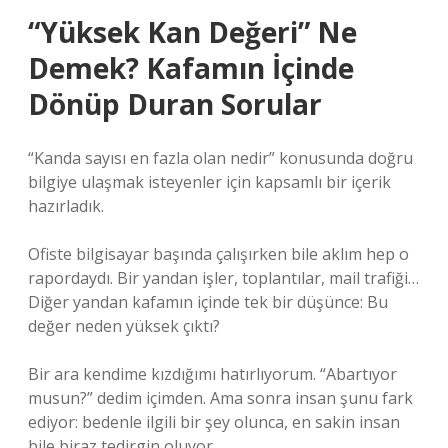
“Yüksek Kan Değeri” Ne
Demek? Kafamın İçinde
Dönüp Duran Sorular
“Kanda sayısı en fazla olan nedir” konusunda doğru
bilgiye ulaşmak isteyenler için kapsamlı bir içerik
hazırladık.
Ofiste bilgisayar başında çalışırken bile aklım hep o
rapordaydı. Bir yandan işler, toplantılar, mail trafiği…
Diğer yandan kafamın içinde tek bir düşünce: Bu
değer neden yüksek çıktı?
Bir ara kendime kızdığımı hatırlıyorum. “Abartıyor
musun?” dedim içimden. Ama sonra insan şunu fark
ediyor: bedenle ilgili bir şey olunca, en sakin insan
bile biraz tedirgin oluyor.