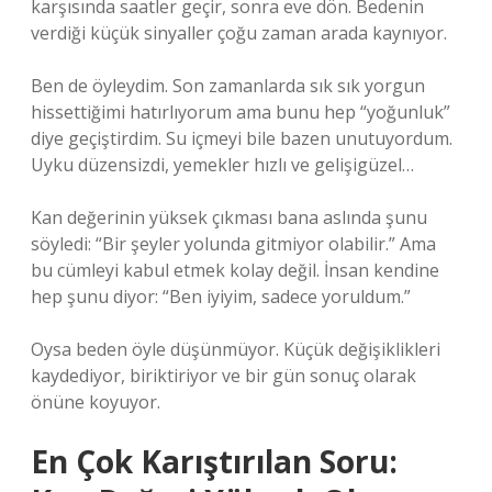
karşısında saatler geçir, sonra eve dön. Bedenin
verdiği küçük sinyaller çoğu zaman arada kaynıyor.
Ben de öyleydim. Son zamanlarda sık sık yorgun
hissettiğimi hatırlıyorum ama bunu hep “yoğunluk”
diye geçiştirdim. Su içmeyi bile bazen unutuyordum.
Uyku düzensizdi, yemekler hızlı ve gelişigüzel…
Kan değerinin yüksek çıkması bana aslında şunu
söyledi: “Bir şeyler yolunda gitmiyor olabilir.” Ama
bu cümleyi kabul etmek kolay değil. İnsan kendine
hep şunu diyor: “Ben iyiyim, sadece yoruldum.”
Oysa beden öyle düşünmüyor. Küçük değişiklikleri
kaydediyor, biriktiriyor ve bir gün sonuç olarak
önüne koyuyor.
En Çok Karıştırılan Soru: