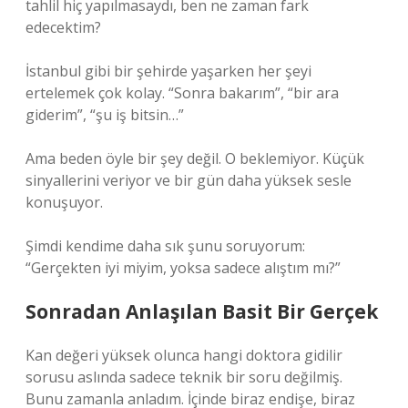
tahlil hiç yapılmasaydı, ben ne zaman fark
edecektim?
İstanbul gibi bir şehirde yaşarken her şeyi
ertelemek çok kolay. “Sonra bakarım”, “bir ara
giderim”, “şu iş bitsin…”
Ama beden öyle bir şey değil. O beklemiyor. Küçük
sinyallerini veriyor ve bir gün daha yüksek sesle
konuşuyor.
Şimdi kendime daha sık şunu soruyorum:
“Gerçekten iyi miyim, yoksa sadece alıştım mı?”
Sonradan Anlaşılan Basit Bir Gerçek
Kan değeri yüksek olunca hangi doktora gidilir
sorusu aslında sadece teknik bir soru değilmiş.
Bunu zamanla anladım. İçinde biraz endişe, biraz