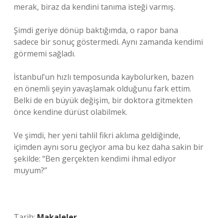
merak, biraz da kendini tanıma isteği varmış.
Şimdi geriye dönüp baktığımda, o rapor bana
sadece bir sonuç göstermedi. Aynı zamanda kendimi
görmemi sağladı.
İstanbul’un hızlı temposunda kaybolurken, bazen
en önemli şeyin yavaşlamak olduğunu fark ettim.
Belki de en büyük değişim, bir doktora gitmekten
önce kendine dürüst olabilmek.
Ve şimdi, her yeni tahlil fikri aklıma geldiğinde,
içimden aynı soru geçiyor ama bu kez daha sakin bir
şekilde: “Ben gerçekten kendimi ihmal ediyor
muyum?”
Tarih:
Makaleler