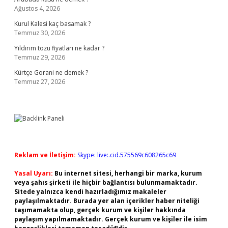
Ağustos 4, 2026
Kurul Kalesi kaç basamak ?
Temmuz 30, 2026
Yıldırım tozu fiyatları ne kadar ?
Temmuz 29, 2026
Kürtçe Gorani ne demek ?
Temmuz 27, 2026
Reklam ve İletişim:
Skype: live:.cid.575569c608265c69
Yasal Uyarı:
Bu internet sitesi, herhangi bir marka, kurum
veya şahıs şirketi ile hiçbir bağlantısı bulunmamaktadır.
Sitede yalnızca kendi hazırladığımız makaleler
paylaşılmaktadır. Burada yer alan içerikler haber niteliği
taşımamakta olup, gerçek kurum ve kişiler hakkında
paylaşım yapılmamaktadır. Gerçek kurum ve kişiler ile isim