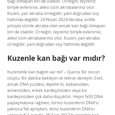
bağı olmayan biri de olabilir. Örneğin, teyzeniz
biriyle evlenirse, ailesi sizin akrabalarınız olur.
Kuzen, yan akraba örneğidir, yani doğrudan soy
hattında değildir. 24 Nisan 2024 Akraba, evlilik
yoluyla sizinle akraba olan ancak kan bağı olmayan
biri de olabilir. Örneğin, teyzeniz biriyle evlenirse,
ailesi sizin akrabalarınız olur. Kuzen, yan akraba
örneğidir, yani doğrudan soy hattında değildir.
Kuzenle kan bağı var mıdır?
Kuzenimle kan bağım var mı? – Quora. Bir sorun
oluştu. Bir dakika bekleyin ve tekrar deneyin. Evet,
ancak DNA yüzdesi, diyelim ki, babanızdan,
annenizden, erkek kardeşinizden veya kız
kardeşinizden çok daha düşüktür. Hepsi %50 DNA
paylaşmasına rağmen, birinci kuzenlerin DNA’sı
yalnızca %6 aynıyken, ikinci kuzenlerin DNA’sı