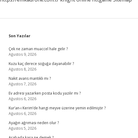
Sidebar
Son Yazılar
Çek ne zaman muaccel hale gelir ?
Ağustos 9, 2026
Kuzu kaç derece soğuğa dayanabilir ?
Ağustos 8, 2026
Nakit avans mantıklı mı ?
Ağustos 7, 2026
Ev adresi yazarken posta kodu yazılır mı ?
Ağustos 6, 2026
Kur’an-ı Kerim’de hangi meyve üzerine yemin edilmiştir ?
Ağustos 6, 2026
Ayağın ağrıması neden olur ?
Ağustos 5, 2026
Arabada kasa ne demek ?