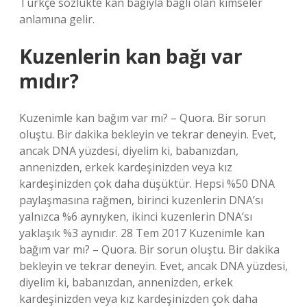
Türkçe sözlükte kan bağıyla bağlı olan kimseler
anlamına gelir.
Kuzenlerin kan bağı var
mıdır?
Kuzenimle kan bağım var mı? – Quora. Bir sorun
oluştu. Bir dakika bekleyin ve tekrar deneyin. Evet,
ancak DNA yüzdesi, diyelim ki, babanızdan,
annenizden, erkek kardeşinizden veya kız
kardeşinizden çok daha düşüktür. Hepsi %50 DNA
paylaşmasına rağmen, birinci kuzenlerin DNA’sı
yalnızca %6 aynıyken, ikinci kuzenlerin DNA’sı
yaklaşık %3 aynıdır. 28 Tem 2017 Kuzenimle kan
bağım var mı? – Quora. Bir sorun oluştu. Bir dakika
bekleyin ve tekrar deneyin. Evet, ancak DNA yüzdesi,
diyelim ki, babanızdan, annenizden, erkek
kardeşinizden veya kız kardeşinizden çok daha