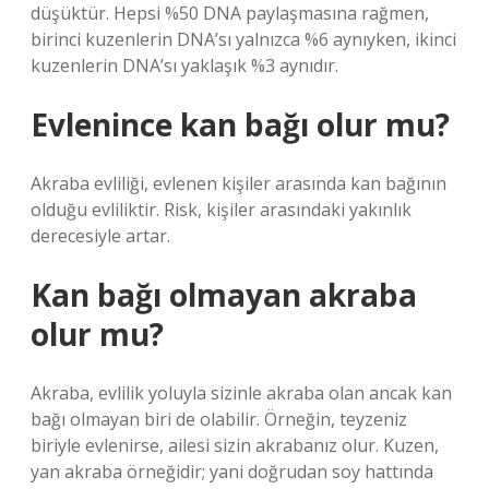
düşüktür. Hepsi %50 DNA paylaşmasına rağmen,
birinci kuzenlerin DNA’sı yalnızca %6 aynıyken, ikinci
kuzenlerin DNA’sı yaklaşık %3 aynıdır.
Evlenince kan bağı olur mu?
Akraba evliliği, evlenen kişiler arasında kan bağının
olduğu evliliktir. Risk, kişiler arasındaki yakınlık
derecesiyle artar.
Kan bağı olmayan akraba
olur mu?
Akraba, evlilik yoluyla sizinle akraba olan ancak kan
bağı olmayan biri de olabilir. Örneğin, teyzeniz
biriyle evlenirse, ailesi sizin akrabanız olur. Kuzen,
yan akraba örneğidir; yani doğrudan soy hattında