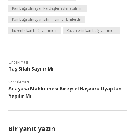
Kan bağı olmayan kardeşler evlenebilir mi
Kan bağı olmayan sıhri hısımlar kimlerdir
Kuzenle kan bağı var mıdır
Kuzenlerin kan bağı var mıdır
Önceki Yazı
Taş Silah Sayılır Mı
Sonraki Yazı
Anayasa Mahkemesi Bireysel Başvuru Uyaptan
Yapılır Mı
Bir yanıt yazın