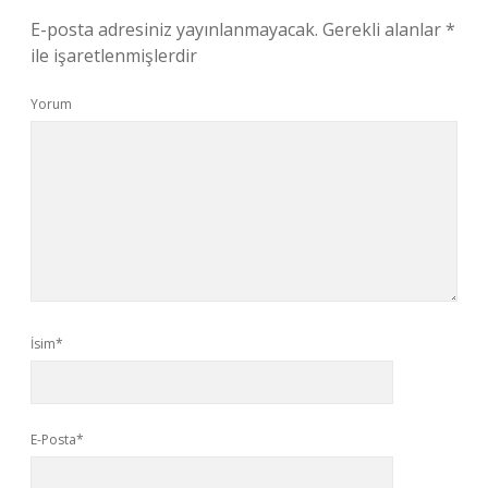
E-posta adresiniz yayınlanmayacak.
Gerekli alanlar
*
ile işaretlenmişlerdir
Yorum
İsim*
E-Posta*