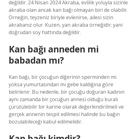
değildir. 24 Nisan 2024 Akraba, evlilik yoluyla sizinle
akraba olan ancak kan bağı olmayan biri de olabilir.
Örneğin, teyzeniz biriyle evlenirse, ailesi sizin
akrabanız olur. Kuzen, yan akraba örneğidir; yani
doğrudan soy hattında değildir.
Kan bağı anneden mi
babadan mı?
Kan bağı, bir çocuğun diğerinin sperminden mi
yoksa yumurtasından mı gebe kaldığına göre
belirlenir. Bu nedenle, bir çocuğu doğuran kadının
aynı zamanda bir çocuğun annesi olduğu kuralı
çürütülebilir bir karine olarak değerlendirilmeli ve
gerçek annenin tespit edilmesi halinde bu bağın
bozulabileceği kabul edilmelidir.
Kan bağı kimdir?