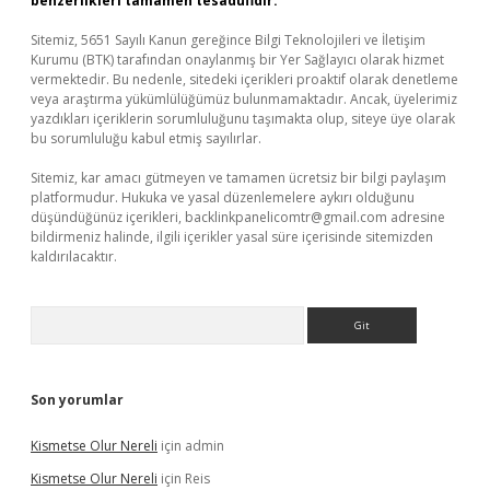
benzerlikleri tamamen tesadüfidir.
Sitemiz, 5651 Sayılı Kanun gereğince Bilgi Teknolojileri ve İletişim
Kurumu (BTK) tarafından onaylanmış bir Yer Sağlayıcı olarak hizmet
vermektedir. Bu nedenle, sitedeki içerikleri proaktif olarak denetleme
veya araştırma yükümlülüğümüz bulunmamaktadır. Ancak, üyelerimiz
yazdıkları içeriklerin sorumluluğunu taşımakta olup, siteye üye olarak
bu sorumluluğu kabul etmiş sayılırlar.
Sitemiz, kar amacı gütmeyen ve tamamen ücretsiz bir bilgi paylaşım
platformudur. Hukuka ve yasal düzenlemelere aykırı olduğunu
düşündüğünüz içerikleri,
backlinkpanelicomtr@gmail.com
adresine
bildirmeniz halinde, ilgili içerikler yasal süre içerisinde sitemizden
kaldırılacaktır.
Arama
Son yorumlar
Kismetse Olur Nereli
için
admin
Kismetse Olur Nereli
için
Reis