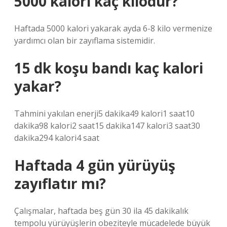
5000 kalori kaç kilodur?
Haftada 5000 kalori yakarak ayda 6-8 kilo vermenize
yardımcı olan bir zayıflama sistemidir.
15 dk koşu bandı kaç kalori
yakar?
Tahmini yakılan enerji5 dakika49 kalori1 saat10
dakika98 kalori2 saat15 dakika147 kalori3 saat30
dakika294 kalori4 saat
Haftada 4 gün yürüyüş
zayıflatır mı?
Çalışmalar, haftada beş gün 30 ila 45 dakikalık
tempolu yürüyüşlerin obeziteyle mücadelede büyük