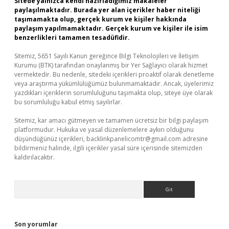
Sitede yalnızca kendi hazırladığımız makaleler
paylaşılmaktadır. Burada yer alan içerikler haber niteliği
taşımamakta olup, gerçek kurum ve kişiler hakkında
paylaşım yapılmamaktadır. Gerçek kurum ve kişiler ile isim
benzerlikleri tamamen tesadüfidir.
Sitemiz, 5651 Sayılı Kanun gereğince Bilgi Teknolojileri ve İletişim
Kurumu (BTK) tarafından onaylanmış bir Yer Sağlayıcı olarak hizmet
vermektedir. Bu nedenle, sitedeki içerikleri proaktif olarak denetleme
veya araştırma yükümlülüğümüz bulunmamaktadır. Ancak, üyelerimiz
yazdıkları içeriklerin sorumluluğunu taşımakta olup, siteye üye olarak
bu sorumluluğu kabul etmiş sayılırlar.
Sitemiz, kar amacı gütmeyen ve tamamen ücretsiz bir bilgi paylaşım
platformudur. Hukuka ve yasal düzenlemelere aykırı olduğunu
düşündüğünüz içerikleri,
backlinkpanelicomtr@gmail.com
adresine
bildirmeniz halinde, ilgili içerikler yasal süre içerisinde sitemizden
kaldırılacaktır.
Arama
Son yorumlar