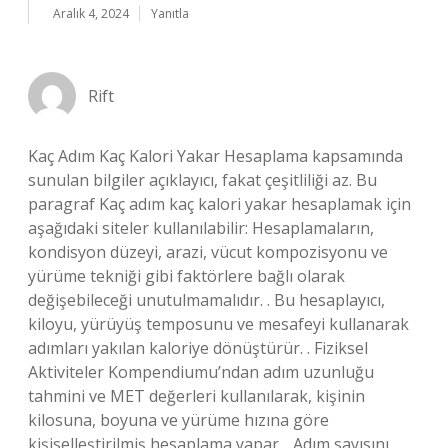
Aralık 4, 2024
Yanıtla
Rift
Kaç Adım Kaç Kalori Yakar Hesaplama kapsamında
sunulan bilgiler açıklayıcı, fakat çeşitliliği az. Bu
paragraf Kaç adım kaç kalori yakar hesaplamak için
aşağıdaki siteler kullanılabilir: Hesaplamaların,
kondisyon düzeyi, arazi, vücut kompozisyonu ve
yürüme tekniği gibi faktörlere bağlı olarak
değişebileceği unutulmamalıdır. . Bu hesaplayıcı,
kiloyu, yürüyüş temposunu ve mesafeyi kullanarak
adımları yakılan kaloriye dönüştürür. . Fiziksel
Aktiviteler Kompendiumu’ndan adım uzunluğu
tahmini ve MET değerleri kullanılarak, kişinin
kilosuna, boyuna ve yürüme hızına göre
kişiselleştirilmiş hesaplama yapar. . Adım sayısını,