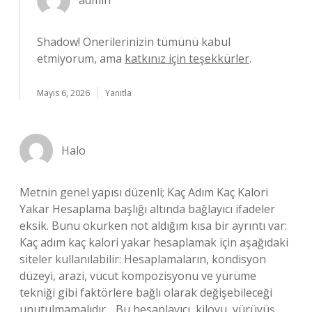
admin
Shadow! Önerilerinizin tümünü kabul
etmiyorum, ama
katkınız için teşekkürler
.
Mayıs 6, 2026
Yanıtla
Halo
Metnin genel yapısı düzenli; Kaç Adım Kaç Kalori
Yakar Hesaplama başlığı altında bağlayıcı ifadeler
eksik. Bunu okurken not aldığım kısa bir ayrıntı var:
Kaç adım kaç kalori yakar hesaplamak için aşağıdaki
siteler kullanılabilir: Hesaplamaların, kondisyon
düzeyi, arazi, vücut kompozisyonu ve yürüme
tekniği gibi faktörlere bağlı olarak değişebileceği
unutulmamalıdır. . Bu hesaplayıcı, kiloyu, yürüyüş