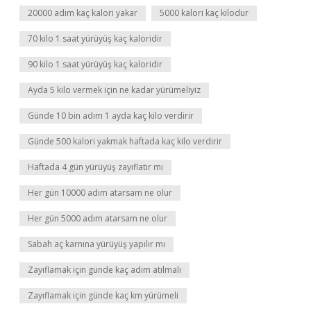
20000 adım kaç kalori yakar
5000 kalori kaç kilodur
70 kilo 1 saat yürüyüş kaç kaloridir
90 kilo 1 saat yürüyüş kaç kaloridir
Ayda 5 kilo vermek için ne kadar yürümeliyiz
Günde 10 bin adım 1 ayda kaç kilo verdirir
Günde 500 kalori yakmak haftada kaç kilo verdirir
Haftada 4 gün yürüyüş zayıflatır mı
Her gün 10000 adım atarsam ne olur
Her gün 5000 adım atarsam ne olur
Sabah aç karnına yürüyüş yapılır mı
Zayıflamak için günde kaç adım atılmalı
Zayıflamak için günde kaç km yürümeli