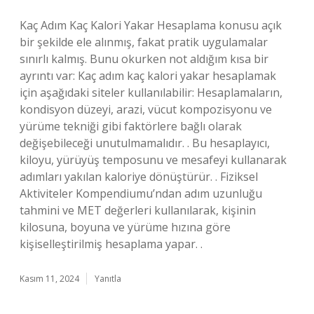
Kaç Adım Kaç Kalori Yakar Hesaplama konusu açık
bir şekilde ele alınmış, fakat pratik uygulamalar
sınırlı kalmış. Bunu okurken not aldığım kısa bir
ayrıntı var: Kaç adım kaç kalori yakar hesaplamak
için aşağıdaki siteler kullanılabilir: Hesaplamaların,
kondisyon düzeyi, arazi, vücut kompozisyonu ve
yürüme tekniği gibi faktörlere bağlı olarak
değişebileceği unutulmamalıdır. . Bu hesaplayıcı,
kiloyu, yürüyüş temposunu ve mesafeyi kullanarak
adımları yakılan kaloriye dönüştürür. . Fiziksel
Aktiviteler Kompendiumu’ndan adım uzunluğu
tahmini ve MET değerleri kullanılarak, kişinin
kilosuna, boyuna ve yürüme hızına göre
kişiselleştirilmiş hesaplama yapar. .
Kasım 11, 2024
Yanıtla