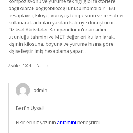
kompozisyonu ve yürüme tekniği gibi faktörlere
bağlı olarak değişebileceği unutulmamalıdır. . Bu
hesaplayıcı, kiloyu, yürüyüş temposunu ve mesafeyi
kullanarak adımları yakılan kaloriye dönüştürür. .
Fiziksel Aktiviteler Kompendiumu’ndan adım
uzunluğu tahmini ve MET değerleri kullanılarak,
kişinin kilosuna, boyuna ve yürüme hızına göre
kişiselleştirilmiş hesaplama yapar. .
Aralık 4, 2024
Yanıtla
admin
Berfin Uysal!
Fikirleriniz yazının
anlamını
netleştirdi.