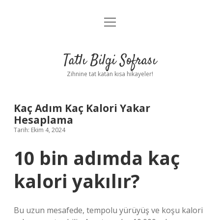
menüyü
Anasayfa
aç
Gizlilik Politikası
Tatlı Bilgi Sofrası
Yasal Uyarı
Zihnine tat katan kısa hikayeler!
Hakkımızda
Kaç Adım Kaç Kalori Yakar
Hesaplama
Tarih: Ekim 4, 2024
10 bin adımda kaç
kalori yakılır?
Bu uzun mesafede, tempolu yürüyüş ve koşu kalori