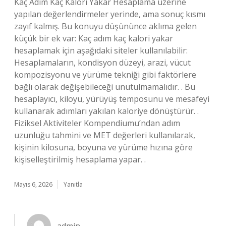
Kaç Adım Kaç Kalori Yakar Hesaplama üzerine
yapılan değerlendirmeler yerinde, ama sonuç kısmı
zayıf kalmış. Bu konuyu düşününce aklıma gelen
küçük bir ek var: Kaç adım kaç kalori yakar
hesaplamak için aşağıdaki siteler kullanılabilir:
Hesaplamaların, kondisyon düzeyi, arazi, vücut
kompozisyonu ve yürüme tekniği gibi faktörlere
bağlı olarak değişebileceği unutulmamalıdır. . Bu
hesaplayıcı, kiloyu, yürüyüş temposunu ve mesafeyi
kullanarak adımları yakılan kaloriye dönüştürür. .
Fiziksel Aktiviteler Kompendiumu’ndan adım
uzunluğu tahmini ve MET değerleri kullanılarak,
kişinin kilosuna, boyuna ve yürüme hızına göre
kişiselleştirilmiş hesaplama yapar. .
Mayıs 6, 2026
Yanıtla