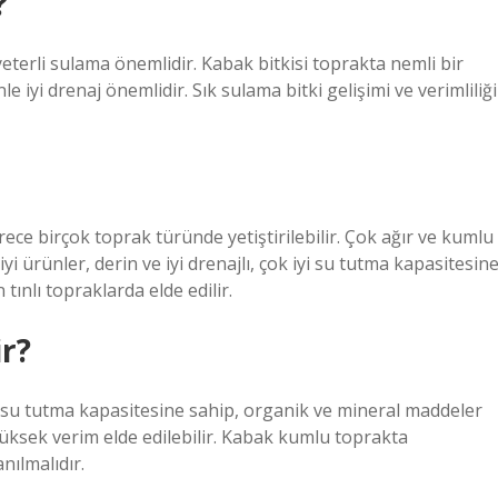
?
eterli sulama önemlidir. Kabak bitkisi toprakta nemli bir
iyi drenaj önemlidir. Sık sulama bitki gelişimi ve verimliliği
ürece birçok toprak türünde yetiştirilebilir. Çok ağır ve kumlu
 iyi ürünler, derin ve iyi drenajlı, çok iyi su tutma kapasitesin
ınlı topraklarda elde edilir.
r?
i su tutma kapasitesine sahip, organik ve mineral maddeler
yüksek verim elde edilebilir. Kabak kumlu toprakta
anılmalıdır.