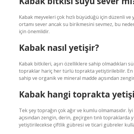
Kabak bitkisi suyu sever mi
Kabak meyveleri çok hızlı büyüdüğü için düzenli ve y
ortamı sever ancak su birikmesini sevmez, bu nedenle 
için önemlidir.
Kabak nasıl yetişir?
Kabak bitkileri, aşırı özelliklere sahip olmadıkları s
topraklar hariç her türlü toprakta yetiştirilebilir. En
sahip ve organik ve mineral madde açısından zengin t
Kabak hangi toprakta yetişi
Tek şey toprağın çok ağır ve kumlu olmamasıdır. İy
açısından zengin, derin, geçirgen tınlı topraklarda 
yetiştirilecekse çiftlik gübresi ve ticari gübreler kull