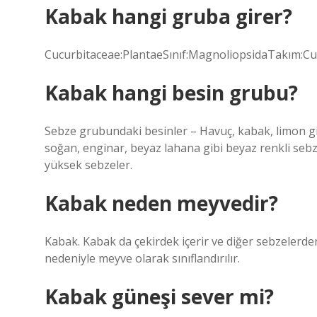
Kabak hangi gruba girer?
Cucurbitaceae:PlantaeSınıf:MagnoliopsidaTakım:Cuc
Kabak hangi besin grubu?
Sebze grubundaki besinler – Havuç, kabak, limon gib
soğan, enginar, beyaz lahana gibi beyaz renkli sebze
yüksek sebzeler.
Kabak neden meyvedir?
Kabak. Kabak da çekirdek içerir ve diğer sebzelerden 
nedeniyle meyve olarak sınıflandırılır.
Kabak güneşi sever mi?