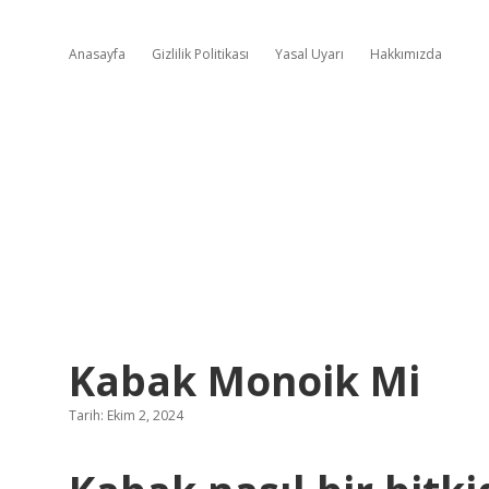
Anasayfa
Gizlilik Politikası
Yasal Uyarı
Hakkımızda
Kabak Monoik Mi
Tarih: Ekim 2, 2024