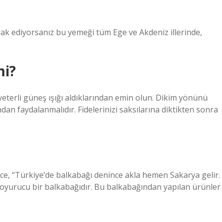
k ediyorsanız bu yemeği tüm Ege ve Akdeniz illerinde,
mi?
 yeterli güneş ışığı aldıklarından emin olun. Dikim yönünü
dan faydalanmalıdır. Fidelerinizi saksılarına diktikten sonra
e, “Türkiye’de balkabağı denince akla hemen Sakarya gelir.
ve doyurucu bir balkabağıdır. Bu balkabağından yapılan ürünler