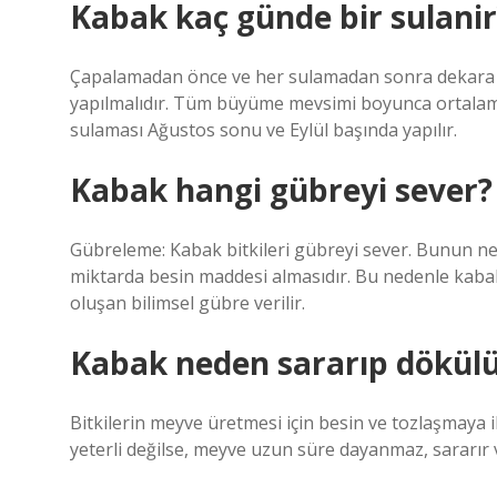
Kabak kaç günde bir sulanir
Çapalamadan önce ve her sulamadan sonra dekara 3 
yapılmalıdır. Tüm büyüme mevsimi boyunca ortalama
sulaması Ağustos sonu ve Eylül başında yapılır.
Kabak hangi gübreyi sever?
Gübreleme: Kabak bitkileri gübreyi sever. Bunun n
miktarda besin maddesi almasıdır. Bu nedenle kabak
oluşan bilimsel gübre verilir.
Kabak neden sararıp dökül
Bitkilerin meyve üretmesi için besin ve tozlaşmaya i
yeterli değilse, meyve uzun süre dayanmaz, sararır 