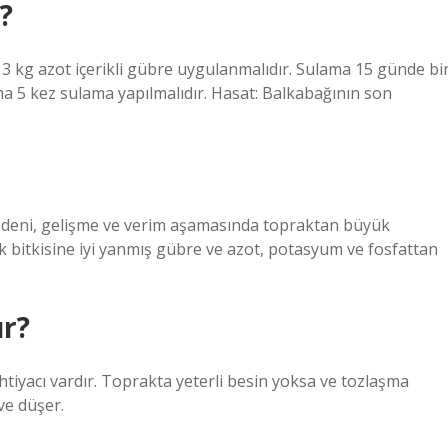
?
kg azot içerikli gübre uygulanmalıdır. Sulama 15 günde bi
 5 kez sulama yapılmalıdır. Hasat: Balkabağının son
edeni, gelişme ve verim aşamasında topraktan büyük
 bitkisine iyi yanmış gübre ve azot, potasyum ve fosfattan
ür?
htiyacı vardır. Toprakta yeterli besin yoksa ve tozlaşma
ve düşer.