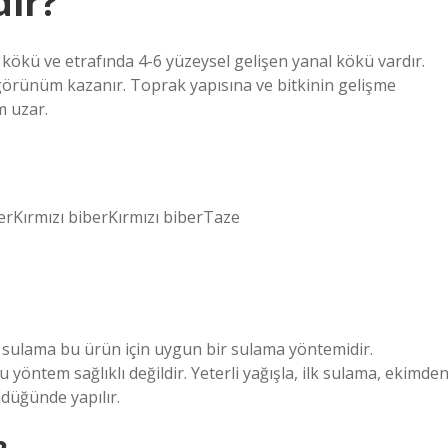
dir?
k kökü ve etrafında 4-6 yüzeysel gelişen yanal kökü vardır.
görünüm kazanır. Toprak yapısına ve bitkinin gelişme
m uzar.
rKırmızı biberKırmızı biberTaze
 sulama bu ürün için uygun bir sulama yöntemidir.
yöntem sağlıklı değildir. Yeterli yağışla, ilk sulama, ekimde
düğünde yapılır.