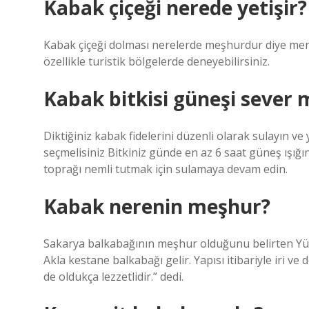
Kabak çiçeği nerede yetişir?
Kabak çiçeği dolması nerelerde meşhurdur diye mera
özellikle turistik bölgelerde deneyebilirsiniz.
Kabak bitkisi güneşi sever 
Diktiğiniz kabak fidelerini düzenli olarak sulayın ve
seçmelisiniz Bitkiniz günde en az 6 saat güneş ışığın
toprağı nemli tutmak için sulamaya devam edin.
Kabak nerenin meşhur?
Sakarya balkabağının meşhur olduğunu belirten Yüc
Akla kestane balkabağı gelir. Yapısı itibariyle iri 
de oldukça lezzetlidir.” dedi.