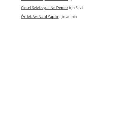
Cinsel Seleksiyon Ne Demek
için
Sevil
Ördek Avı Nasıl Yapılır
için
admin