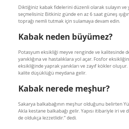
Diktiğiniz kabak fidelerini düzenli olarak sulayın ve
seçmelisiniz Bitkiniz günde en az 6 saat güneş ışığın
toprağı nemli tutmak için sulamaya devam edin.
Kabak neden büyümez?
Potasyum eksikliği meyve renginde ve kalitesinde de
yanıklığına ve hastalıklara yol açar. Fosfor eksik
eksikliğinde yaprak yanıkları ve zayıf kökler oluşur.
kalite düşüklüğü meydana gelir.
Kabak nerede meşhur?
Sakarya balkabağının meşhur olduğunu belirten Yüc
Akla kestane balkabağı gelir. Yapısı itibariyle iri 
de oldukça lezzetlidir.” dedi.