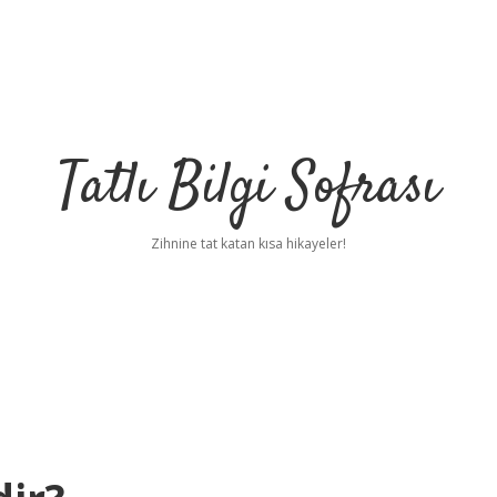
Tatlı Bilgi Sofrası
Zihnine tat katan kısa hikayeler!