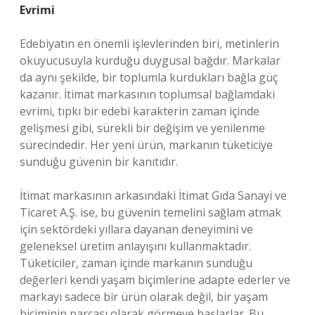
Evrimi
Edebiyatın en önemli işlevlerinden biri, metinlerin
okuyucusuyla kurduğu duygusal bağdır. Markalar
da aynı şekilde, bir toplumla kurdukları bağla güç
kazanır. İtimat markasının toplumsal bağlamdaki
evrimi, tıpkı bir edebi karakterin zaman içinde
gelişmesi gibi, sürekli bir değişim ve yenilenme
sürecindedir. Her yeni ürün, markanın tüketiciye
sunduğu güvenin bir kanıtıdır.
İtimat markasının arkasındaki İtimat Gıda Sanayi ve
Ticaret A.Ş. ise, bu güvenin temelini sağlam atmak
için sektördeki yıllara dayanan deneyimini ve
geleneksel üretim anlayışını kullanmaktadır.
Tüketiciler, zaman içinde markanın sunduğu
değerleri kendi yaşam biçimlerine adapte ederler ve
markayı sadece bir ürün olarak değil, bir yaşam
biçiminin parçası olarak görmeye başlarlar. Bu