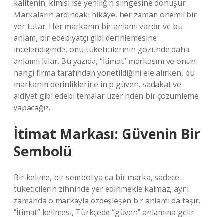
kalitenin, kimisi ise yeniliğin simgesine dönüşür.
Markaların ardındaki hikâye, her zaman önemli bir
yer tutar. Her markanın bir anlamı vardır ve bu
anlam, bir edebiyatçı gibi derinlemesine
incelendiğinde, onu tüketicilerinin gözünde daha
anlamlı kılar. Bu yazıda, “İtimat” markasını ve onun
hangi firma tarafından yönetildiğini ele alırken, bu
markanın derinliklerine inip güven, sadakat ve
aidiyet gibi edebi temalar üzerinden bir çözümleme
yapacağız.
İtimat Markası: Güvenin Bir
Sembolü
Bir kelime, bir sembol ya da bir marka, sadece
tüketicilerin zihninde yer edinmekle kalmaz, aynı
zamanda o markayla özdeşleşen bir anlamı da taşır.
“İtimat” kelimesi, Türkçede “güven” anlamına gelir