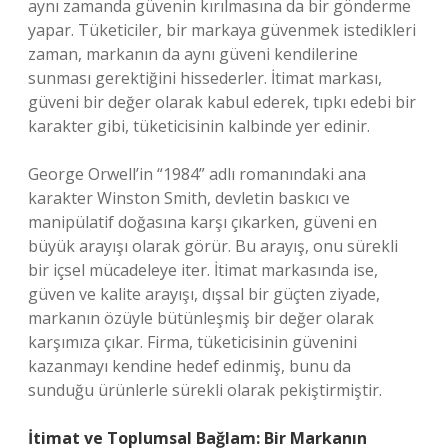
aynı zamanda güvenin kırılmasına da bir gönderme
yapar. Tüketiciler, bir markaya güvenmek istedikleri
zaman, markanın da aynı güveni kendilerine
sunması gerektiğini hissederler. İtimat markası,
güveni bir değer olarak kabul ederek, tıpkı edebi bir
karakter gibi, tüketicisinin kalbinde yer edinir.
George Orwell’in “1984” adlı romanındaki ana
karakter Winston Smith, devletin baskıcı ve
manipülatif doğasına karşı çıkarken, güveni en
büyük arayışı olarak görür. Bu arayış, onu sürekli
bir içsel mücadeleye iter. İtimat markasında ise,
güven ve kalite arayışı, dışsal bir güçten ziyade,
markanın özüyle bütünleşmiş bir değer olarak
karşımıza çıkar. Firma, tüketicisinin güvenini
kazanmayı kendine hedef edinmiş, bunu da
sunduğu ürünlerle sürekli olarak pekiştirmiştir.
İtimat ve Toplumsal Bağlam: Bir Markanın