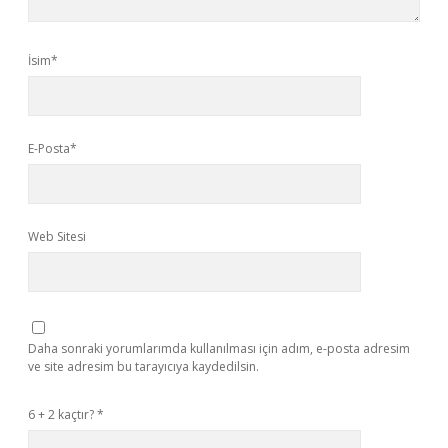
İsim*
E-Posta*
Web Sitesi
Daha sonraki yorumlarımda kullanılması için adım, e-posta adresim
ve site adresim bu tarayıcıya kaydedilsin.
6 + 2 kaçtır?
*