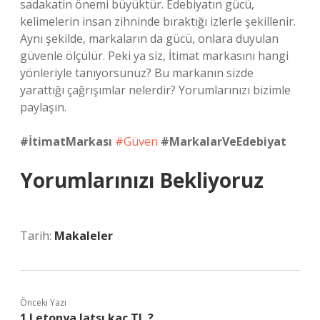
sadakatin önemi büyüktür. Edebiyatın gücü,
kelimelerin insan zihninde bıraktığı izlerle şekillenir.
Aynı şekilde, markaların da gücü, onlara duyulan
güvenle ölçülür. Peki ya siz, İtimat markasını hangi
yönleriyle tanıyorsunuz? Bu markanın sizde
yarattığı çağrışımlar nelerdir? Yorumlarınızı bizimle
paylaşın.
#İtimatMarkası
#Güven
#MarkalarVeEdebiyat
Yorumlarınızı Bekliyoruz
Tarih:
Makaleler
Önceki Yazı
1 Letonya latsı kaç TL ?