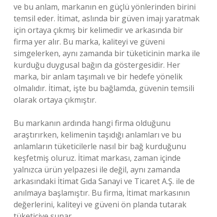
ve bu anlam, markanın en güçlü yönlerinden birini
temsil eder. İtimat, aslında bir güven imajı yaratmak
için ortaya çıkmış bir kelimedir ve arkasında bir
firma yer alır. Bu marka, kaliteyi ve güveni
simgelerken, aynı zamanda bir tüketicinin marka ile
kurduğu duygusal bağın da göstergesidir. Her
marka, bir anlam taşımalı ve bir hedefe yönelik
olmalıdır. İtimat, işte bu bağlamda, güvenin temsili
olarak ortaya çıkmıştır.
Bu markanın ardında hangi firma olduğunu
araştırırken, kelimenin taşıdığı anlamları ve bu
anlamların tüketicilerle nasıl bir bağ kurduğunu
keşfetmiş oluruz. İtimat markası, zaman içinde
yalnızca ürün yelpazesi ile değil, aynı zamanda
arkasındaki İtimat Gıda Sanayi ve Ticaret A.Ş. ile de
anılmaya başlamıştır. Bu firma, İtimat markasının
değerlerini, kaliteyi ve güveni ön planda tutarak
tüketiciye sunar.