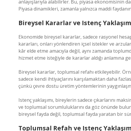
anlayışlarıyla alabilirler. Bu, piyasa ekonomisinin 
Piyasa dinamikleri, zamanla yalnızca maddi faydanın de
Bireysel Kararlar ve Istenç Yaklaşım
Ekonomide bireysel kararlar, sadece rasyonel hesap
kararları, onları yönlendiren içsel istekler ve arzula
kâr elde etme amacıyla değil, aynı zamanda toplumda
hizmet etme isteğiyle de kararlar aldığı anlamına gel
Bireysel kararlar, toplumsal refahı etkileyebilir. Örn
sadece kendi ihtiyaçlarını karşılamaktan daha fazlası
çünkü çevre dostu üretim yöntemlerinin yaygınlaşma
Istenç yaklaşımı, bireylerin sadece çıkarlarını maks
ve toplumsal sorumluluklarını da göz önünde bulun
bireysel fayda değil, toplumsal fayda yaratan bir sü
Toplumsal Refah ve Istenç Yaklaşım