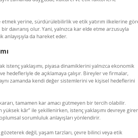
 etmek yerine, sürdürülebilirlik ve etik yatırım ilkelerine gör
 bir davranış olur. Yani, yalnızca kar elde etme arzusuyla
ik anlayışıyla da hareket eder.
ımı
ak istenç yaklaşımı, piyasa dinamiklerini yalnızca ekonomik
e hedefleriyle de açıklamaya çalışır. Bireyler ve firmalar,
aynı zamanda kendi değer sistemlerini ve kişisel hedeflerini
 kararı, tamamen kar amacı gütmeyen bir tercih olabilir.
 yüksek kâr” ile şekillenirken, istenç yaklaşımı devreye girer
toplumsal sorumluluk anlayışları yönlendirir.
gözeterek değil, yaşam tarzları, çevre bilinci veya etik