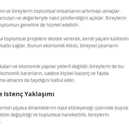
i ve bireylerin toplumsal imkanlarını artırmayı amaçlar.
rzuları ve değerleriyle nasıl şekillendiğini açıklar. Bireylerin
 toplumun geneline de hizmet edebilir.
da toplumsal projelere destek vererek, kendi yaşam kalitesin
katkı sağlar. Bunun ekonomik etkisi, bireysel çıkarların
kaları ve ekonomik yapılar yeterli değildir; bireylerin de bu
ekonomik kararların, sadece kişisel kazanç ve fayda
ma amacını da taşıdığını kabul eder.
 Istenç Yaklaşımı
erinin piyasa dinamiklerini nasıl etkileyeceği üzerinde büyük
klim değişikliği ve toplumsal hareketlilik, bireylerin
.