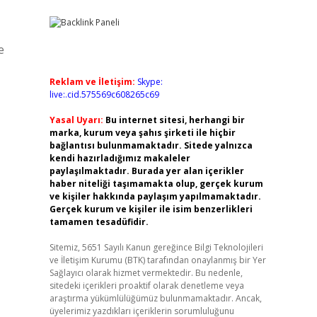
e
Reklam ve İletişim:
Skype:
live:.cid.575569c608265c69
Yasal Uyarı:
Bu internet sitesi, herhangi bir
marka, kurum veya şahıs şirketi ile hiçbir
bağlantısı bulunmamaktadır. Sitede yalnızca
kendi hazırladığımız makaleler
paylaşılmaktadır. Burada yer alan içerikler
haber niteliği taşımamakta olup, gerçek kurum
ve kişiler hakkında paylaşım yapılmamaktadır.
Gerçek kurum ve kişiler ile isim benzerlikleri
tamamen tesadüfidir.
Sitemiz, 5651 Sayılı Kanun gereğince Bilgi Teknolojileri
ve İletişim Kurumu (BTK) tarafından onaylanmış bir Yer
Sağlayıcı olarak hizmet vermektedir. Bu nedenle,
sitedeki içerikleri proaktif olarak denetleme veya
araştırma yükümlülüğümüz bulunmamaktadır. Ancak,
üyelerimiz yazdıkları içeriklerin sorumluluğunu