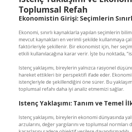
Toplumsal Refah
Ekonomistin Girişi: Seçimlerin Sınır
Ekonomi, sınırlı kaynaklarla yapılan seçimlerin bilim
mevcut kaynakları en verimli şekilde kullanmaya çalış
faktörleriyle şekillenir. Bir ekonomist için, her seçi
etkili kullanılacağına karar verir. İşte bu noktada, “
Istenç yaklaşımı, bireylerin yalnızca rasyonel düşünc
hareket ettikleri bir perspektifi ifade eder. Ekonomi
istençleriyle de şekillendiğini öne sürer. Bu yaklaşı
toplumsal refahı daha iyi analiz etmemizi sağlar.
Istenç Yaklaşımı: Tanım ve Temel İl
Istenç yaklaşımı, bireylerin ekonomi dünyasında yal
arzularını, değer yargılarını ve toplumsal normlar
kararlarını sadece objektif verilere dayandırmadığı,