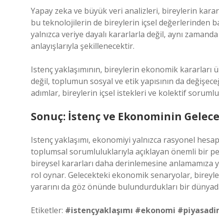
Yapay zeka ve büyük veri analizleri, bireylerin karar
bu teknolojilerin de bireylerin içsel değerlerinden 
yalnızca veriye dayalı kararlarla değil, aynı zamand
anlayışlarıyla şekillenecektir.
Istenç yaklaşımının, bireylerin ekonomik kararları üz
değil, toplumun sosyal ve etik yapısının da değişece
adımlar, bireylerin içsel istekleri ve kolektif soruml
Sonuç: İstenç ve Ekonominin Gelece
Istenç yaklaşımı, ekonomiyi yalnızca rasyonel hesaplam
toplumsal sorumluluklarıyla açıklayan önemli bir per
bireysel kararları daha derinlemesine anlamamıza y
rol oynar. Gelecekteki ekonomik senaryolar, bireyle
yararını da göz önünde bulundurdukları bir dünyada
Etiketler:
#istençyaklaşımı
#ekonomi
#piyasadi