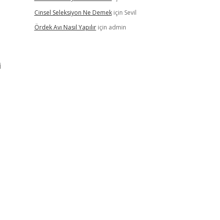
Cinsel Seleksiyon Ne Demek
için
Sevil
Ördek Avı Nasıl Yapılır
için
admin
i