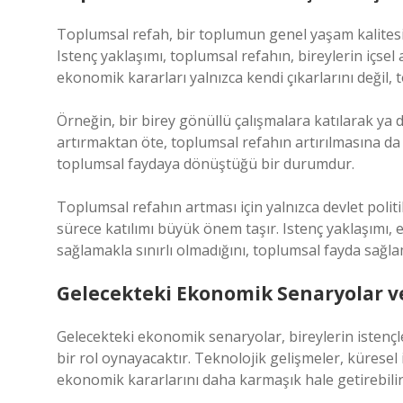
Toplumsal refah, bir toplumun genel yaşam kalitesin
Istenç yaklaşımı, toplumsal refahın, bireylerin içsel a
ekonomik kararları yalnızca kendi çıkarlarını değil,
Örneğin, bir birey gönüllü çalışmalara katılarak ya 
artırmaktan öte, toplumsal refahın artırılmasına da 
toplumsal faydaya dönüştüğü bir durumdur.
Toplumsal refahın artması için yalnızca devlet politi
sürece katılımı büyük önem taşır. Istenç yaklaşımı, 
sağlamakla sınırlı olmadığını, toplumsal fayda sağla
Gelecekteki Ekonomik Senaryolar ve
Gelecekteki ekonomik senaryolar, bireylerin istençl
bir rol oynayacaktır. Teknolojik gelişmeler, küresel i
ekonomik kararlarını daha karmaşık hale getirebilir