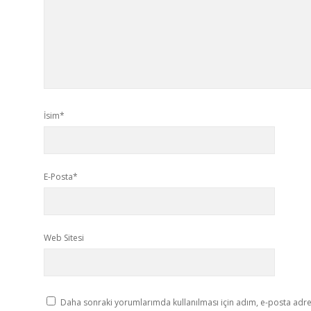
İsim*
E-Posta*
Web Sitesi
Daha sonraki yorumlarımda kullanılması için adım, e-posta adres