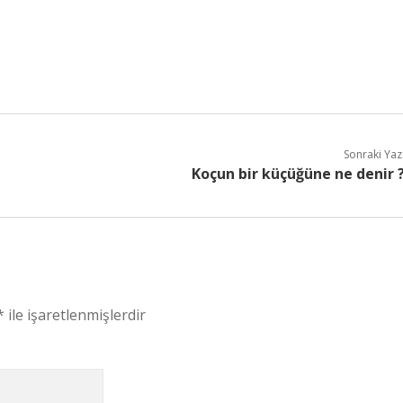
Sonraki Yaz
Koçun bir küçüğüne ne denir 
*
ile işaretlenmişlerdir