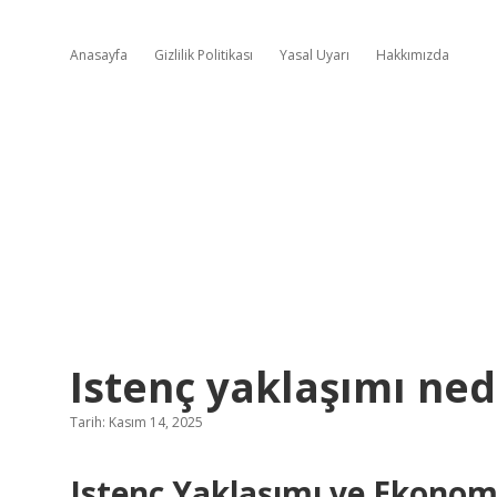
Anasayfa
Gizlilik Politikası
Yasal Uyarı
Hakkımızda
Istenç yaklaşımı nedi
Tarih: Kasım 14, 2025
Istenç Yaklaşımı ve Ekonomi