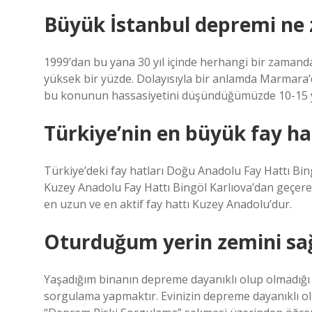
Büyük İstanbul depremi ne
1999’dan bu yana 30 yıl içinde herhangi bir zamanda
yüksek bir yüzde. Dolayısıyla bir anlamda Marmara’
bu konunun hassasiyetini düşündüğümüzde 10-15 yıl i
Türkiye’nin en büyük fay ha
Türkiye’deki fay hatları Doğu Anadolu Fay Hattı Bin
Kuzey Anadolu Fay Hattı Bingöl Karlıova’dan geçere
en uzun ve en aktif fay hattı Kuzey Anadolu’dur.
Oturduğum yerin zemini sa
Yaşadığım binanın depreme dayanıklı olup olmadığı 
sorgulama yapmaktır. Evinizin depreme dayanıklı olu