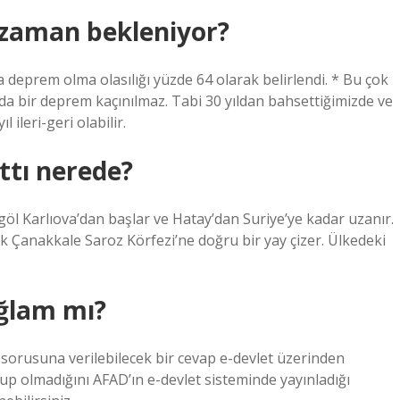
 zaman bekleniyor?
 deprem olma olasılığı yüzde 64 olarak belirlendi. * Bu çok
da bir deprem kaçınılmaz. Tabi 30 yıldan bahsettiğimizde ve
leri-geri olabilir.
ttı nerede?
göl Karlıova’dan başlar ve Hatay’dan Suriye’ye kadar uzanır.
k Çanakkale Saroz Körfezi’ne doğru bir yay çizer. Ülkedeki
ğlam mı?
sorusuna verilebilecek bir cevap e-devlet üzerinden
p olmadığını AFAD’ın e-devlet sisteminde yayınladığı