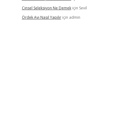
Cinsel Seleksiyon Ne Demek
için
Sevil
Ördek Avı Nasıl Yapılır
için
admin