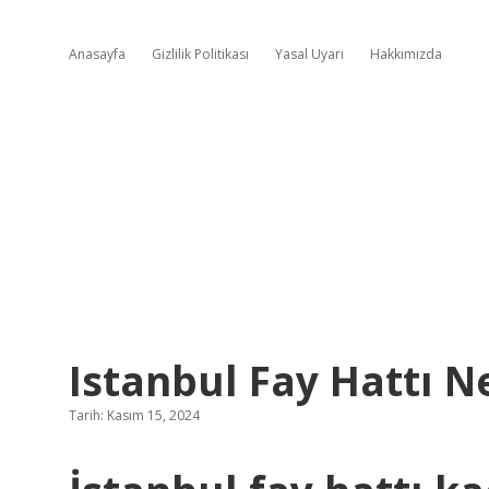
Anasayfa
Gizlilik Politikası
Yasal Uyarı
Hakkımızda
Istanbul Fay Hattı 
Tarih: Kasım 15, 2024