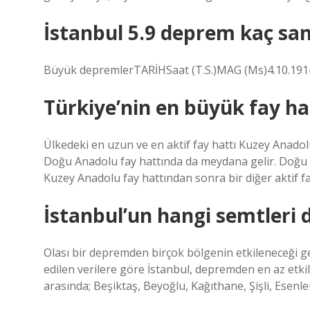
İstanbul 5.9 deprem kaç sa
Büyük depremlerTARİHSaat (T.S.)MAG (Ms)4.10.19140
Türkiye’nin en büyük fay ha
Ülkedeki en uzun ve en aktif fay hattı Kuzey Anadol
Doğu Anadolu fay hattında da meydana gelir. Doğu 
Kuzey Anadolu fay hattından sonra bir diğer aktif fa
İstanbul’un hangi semtleri 
Olası bir depremden birçok bölgenin etkileneceği g
edilen verilere göre İstanbul, depremden en az etki
arasında; Beşiktaş, Beyoğlu, Kağıthane, Şişli, Esen