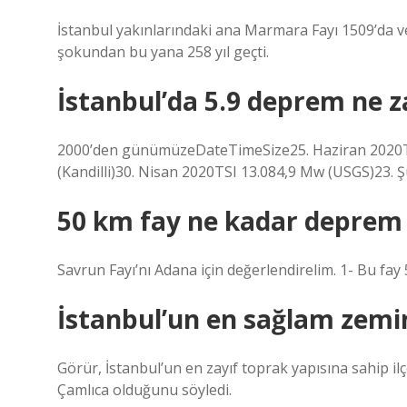
İstanbul yakınlarındaki ana Marmara Fayı 1509’da ve t
şokundan bu yana 258 yıl geçti.
İstanbul’da 5.9 deprem ne 
2000’den günümüzeDateTimeSize25. Haziran 2020TSI
(Kandilli)30. Nisan 2020TSI 13.084,9 Mw (USGS)23. 
50 km fay ne kadar deprem 
Savrun Fayı’nı Adana için değerlendirelim. 1- Bu f
İstanbul’un en sağlam zemin
Görür, İstanbul’un en zayıf toprak yapısına sahip ilç
Çamlıca olduğunu söyledi.