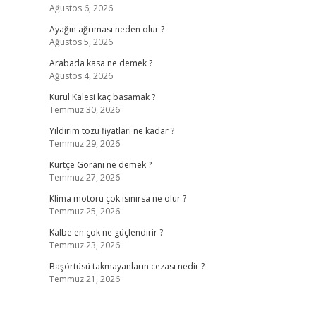
Ağustos 6, 2026
Ayağın ağrıması neden olur ?
Ağustos 5, 2026
Arabada kasa ne demek ?
Ağustos 4, 2026
Kurul Kalesi kaç basamak ?
Temmuz 30, 2026
Yıldırım tozu fiyatları ne kadar ?
Temmuz 29, 2026
Kürtçe Gorani ne demek ?
Temmuz 27, 2026
Klima motoru çok ısınırsa ne olur ?
Temmuz 25, 2026
Kalbe en çok ne güçlendirir ?
Temmuz 23, 2026
Başörtüsü takmayanların cezası nedir ?
Temmuz 21, 2026