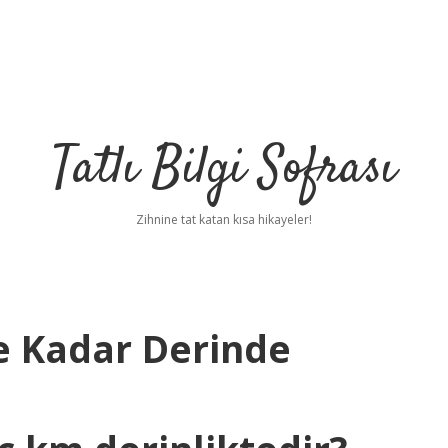
Tatlı Bilgi Sofrası
Zihnine tat katan kısa hikayeler!
Ne Kadar Derinde