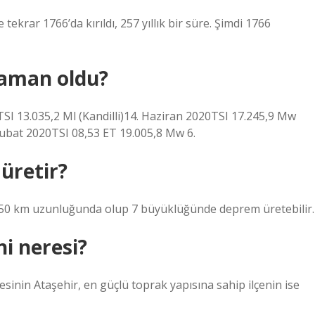
ekrar 1766’da kırıldı, 257 yıllık bir süre. Şimdi 1766
zaman oldu?
 13.035,2 Ml (Kandilli)14. Haziran 2020TSI 17.245,9 Mw
Şubat 2020TSI 08,53 ET 19.005,8 Mw 6.
üretir?
ay 50 km uzunluğunda olup 7 büyüklüğünde deprem üretebilir.
i neresi?
esinin Ataşehir, en güçlü toprak yapısına sahip ilçenin ise