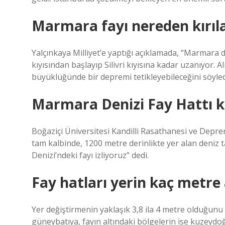
Marmara fayı nereden kırıl
Yalçınkaya Milliyet’e yaptığı açıklamada, “Marmara
kıyısından başlayıp Silivri kıyısına kadar uzanıyor.
büyüklüğünde bir depremi tetikleyebileceğini söyled
Marmara Denizi Fay Hattı k
Boğaziçi Üniversitesi Kandilli Rasathanesi ve Depr
tam kalbinde, 1200 metre derinlikte yer alan deniz
Denizi’ndeki fayı izliyoruz” dedi.
Fay hatları yerin kaç metre 
Yer değiştirmenin yaklaşık 3,8 ila 4 metre olduğunu s
güneybatıya, fayın altındaki bölgelerin ise kuzeydo